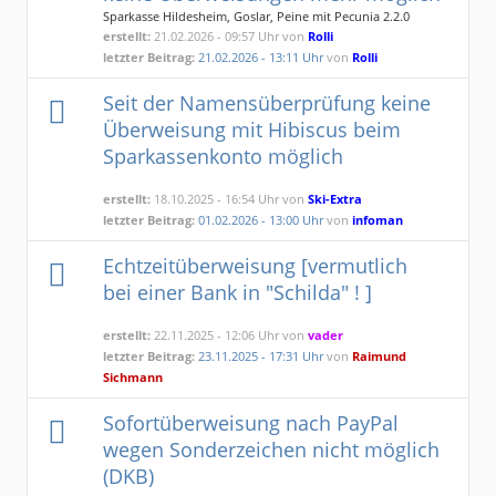
Sparkasse Hildesheim, Goslar, Peine mit Pecunia 2.2.0
erstellt:
21.02.2026 - 09:57 Uhr von
Rolli
letzter Beitrag:
21.02.2026 - 13:11 Uhr
von
Rolli
Seit der Namensüberprüfung keine
Überweisung mit Hibiscus beim
Sparkassenkonto möglich
erstellt:
18.10.2025 - 16:54 Uhr von
Ski-Extra
letzter Beitrag:
01.02.2026 - 13:00 Uhr
von
infoman
Echtzeitüberweisung [vermutlich
bei einer Bank in "Schilda" ! ]
erstellt:
22.11.2025 - 12:06 Uhr von
vader
letzter Beitrag:
23.11.2025 - 17:31 Uhr
von
Raimund
Sichmann
Sofortüberweisung nach PayPal
wegen Sonderzeichen nicht möglich
(DKB)