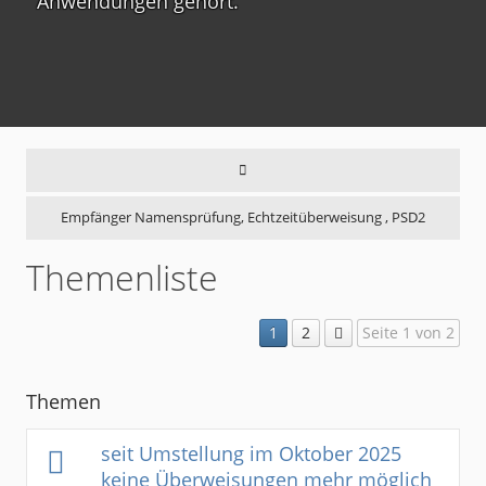
Anwendungen gehört.
Empfänger Namensprüfung, Echtzeitüberweisung , PSD2
Themenliste
1
2
Seite 1 von 2
Themen
seit Umstellung im Oktober 2025
keine Überweisungen mehr möglich