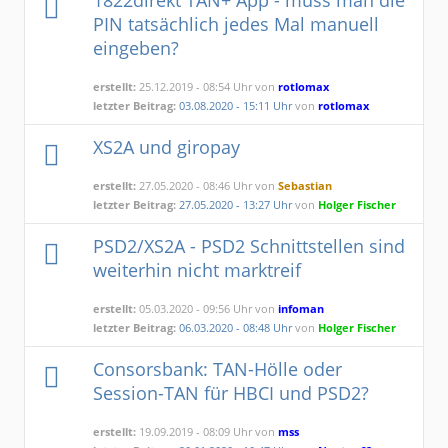
1822direkt TAN+ App - muss man die
PIN tatsächlich jedes Mal manuell
eingeben?
erstellt:
25.12.2019 - 08:54 Uhr von
rotlomax
letzter Beitrag:
03.08.2020 - 15:11 Uhr
von
rotlomax
XS2A und giropay
erstellt:
27.05.2020 - 08:46 Uhr von
Sebastian
letzter Beitrag:
27.05.2020 - 13:27 Uhr
von
Holger Fischer
PSD2/XS2A - PSD2 Schnittstellen sind
weiterhin nicht marktreif
erstellt:
05.03.2020 - 09:56 Uhr von
infoman
letzter Beitrag:
06.03.2020 - 08:48 Uhr
von
Holger Fischer
Consorsbank: TAN-Hölle oder
Session-TAN für HBCI und PSD2?
erstellt:
19.09.2019 - 08:09 Uhr von
mss