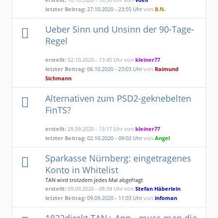
letzter Beitrag:
27.10.2020 - 23:55 Uhr
von
B.N.
Ueber Sinn und Unsinn der 90-Tage-
Regel
erstellt:
02.10.2020 - 13:45 Uhr von
kleiner77
letzter Beitrag:
06.10.2020 - 23:03 Uhr
von
Raimund
Sichmann
Alternativen zum PSD2-geknebelten
FinTS?
erstellt:
28.09.2020 - 13:17 Uhr von
kleiner77
letzter Beitrag:
02.10.2020 - 09:02 Uhr
von
Angel
Sparkasse Nürnberg: eingetragenes
Konto in Whitelist
TAN wird trotzdem jedes Mal abgefragt
erstellt:
09.09.2020 - 08:39 Uhr von
Stefan Häberlein
letzter Beitrag:
09.09.2020 - 11:03 Uhr
von
infoman