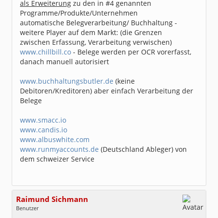
als Erweiterung
zu den in #4 genannten
Programme/Produkte/Unternehmen
automatische Belegverarbeitung/ Buchhaltung -
weitere Player auf dem Markt: (die Grenzen
zwischen Erfassung, Verarbeitung verwischen)
www.chillbill.co
- Belege werden per OCR vorerfasst,
danach manuell autorisiert
www.buchhaltungsbutler.de
(keine
Debitoren/Kreditoren) aber einfach Verarbeitung der
Belege
www.smacc.io
www.candis.io
www.albuswhite.com
www.runmyaccounts.de
(Deutschland Ableger) von
dem schweizer Service
Raimund Sichmann
Benutzer
Geschlecht:
keine Angabe