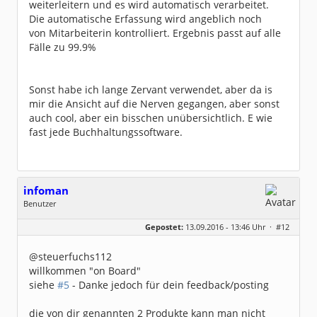
weiterleitern und es wird automatisch verarbeitet.
Die automatische Erfassung wird angeblich noch
von Mitarbeiterin kontrolliert. Ergebnis passt auf alle
Fälle zu 99.9%
Sonst habe ich lange Zervant verwendet, aber da is
mir die Ansicht auf die Nerven gegangen, aber sonst
auch cool, aber ein bisschen unübersichtlich. E wie
fast jede Buchhaltungssoftware.
infoman
Benutzer
Geschlecht:
Gepostet:
13.09.2016 - 13:46 Uhr ·
#12
Beiträge:
8324
Dabei seit:
06 / 2008
@steuerfuchs112
willkommen "on Board"
siehe
#5
- Danke jedoch für dein feedback/posting
die von dir genannten 2 Produkte kann man nicht