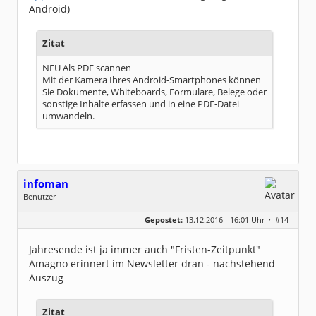
Android)
Zitat
NEU Als PDF scannen
Mit der Kamera Ihres Android-Smartphones können
Sie Dokumente, Whiteboards, Formulare, Belege oder
sonstige Inhalte erfassen und in eine PDF-Datei
umwandeln.
infoman
Benutzer
Geschlecht:
Gepostet:
13.12.2016 - 16:01 Uhr ·
#14
Beiträge:
8324
Dabei seit:
06 / 2008
Jahresende ist ja immer auch "Fristen-Zeitpunkt"
Amagno erinnert im Newsletter dran - nachstehend
Auszug
Zitat