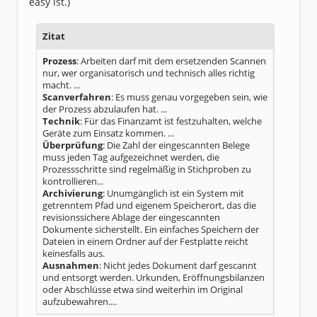
easy ist.)
Zitat
Prozess
: Arbeiten darf mit dem ersetzenden Scannen
nur, wer organisatorisch und technisch alles richtig
macht. ...
Scanverfahren
: Es muss genau vorgegeben sein, wie
der Prozess abzulaufen hat. ...
Technik
: Für das Finanzamt ist festzuhalten, welche
Geräte zum Einsatz kommen. ...
Überprüfung
: Die Zahl der eingescannten Belege
muss jeden Tag aufgezeichnet werden, die
Prozessschritte sind regelmäßig in Stichproben zu
kontrollieren...
Archivierung
: Unumgänglich ist ein System mit
getrenntem Pfad und eigenem Speicherort, das die
revisionssichere Ablage der eingescannten
Dokumente sicherstellt. Ein einfaches Speichern der
Dateien in einem Ordner auf der Festplatte reicht
keinesfalls aus.
Ausnahmen
: Nicht jedes Dokument darf gescannt
und entsorgt werden. Urkunden, Eröffnungsbilanzen
oder Abschlüsse etwa sind weiterhin im Original
aufzubewahren....