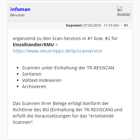
infoman
Benutzer
Geschlecht:
Gepostet:
07.03.2016 - 11:10 Uhr ·
#9
Beiträge:
8324
Dabei seit:
06 / 2008
ergänzend zu den Scan-Services in #1 bzw. #2 für
Einzelhändler/KMU
=
https://www.steuertipps.de/lp/scanservice
Scannen unter Einhaltung der TR-RESISCAN
Sortieren
Volltext-Indexieren
Archivieren
Das Scannen Ihrer Belege erfolgt konform der
Richtlinie des BSI (Einhaltung der TR-RESISCAN) und
erfüllt die Voraussetzungen für das "ersetzende
Scannen".