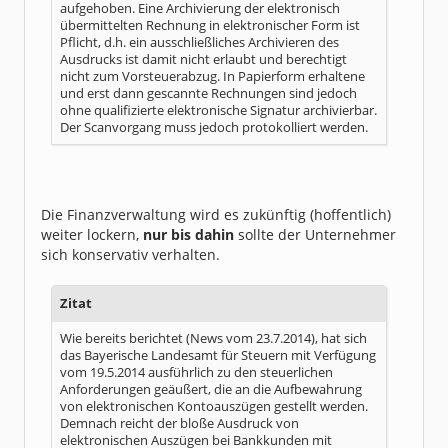
aufgehoben. Eine Archivierung der elektronisch
übermittelten Rechnung in elektronischer Form ist
Pflicht, d.h. ein ausschließliches Archivieren des
Ausdrucks ist damit nicht erlaubt und berechtigt
nicht zum Vorsteuerabzug. In Papierform erhaltene
und erst dann gescannte Rechnungen sind jedoch
ohne qualifizierte elektronische Signatur archivierbar.
Der Scanvorgang muss jedoch protokolliert werden.
Die Finanzverwaltung wird es zukünftig (hoffentlich)
weiter lockern,
nur bis dahin
sollte der Unternehmer
sich konservativ verhalten.
Zitat
Wie bereits berichtet (News vom 23.7.2014), hat sich
das Bayerische Landesamt für Steuern mit Verfügung
vom 19.5.2014 ausführlich zu den steuerlichen
Anforderungen geäußert, die an die Aufbewahrung
von elektronischen Kontoauszügen gestellt werden.
Demnach reicht der bloße Ausdruck von
elektronischen Auszügen bei Bankkunden mit