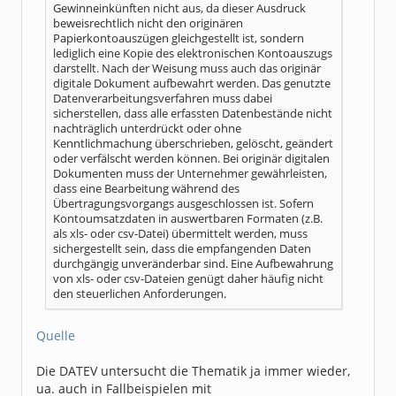
Gewinneinkünften nicht aus, da dieser Ausdruck
beweisrechtlich nicht den originären
Papierkontoauszügen gleichgestellt ist, sondern
lediglich eine Kopie des elektronischen Kontoauszugs
darstellt. Nach der Weisung muss auch das originär
digitale Dokument aufbewahrt werden. Das genutzte
Datenverarbeitungsverfahren muss dabei
sicherstellen, dass alle erfassten Datenbestände nicht
nachträglich unterdrückt oder ohne
Kenntlichmachung überschrieben, gelöscht, geändert
oder verfälscht werden können. Bei originär digitalen
Dokumenten muss der Unternehmer gewährleisten,
dass eine Bearbeitung während des
Übertragungsvorgangs ausgeschlossen ist. Sofern
Kontoumsatzdaten in auswertbaren Formaten (z.B.
als xls- oder csv-Datei) übermittelt werden, muss
sichergestellt sein, dass die empfangenden Daten
durchgängig unveränderbar sind. Eine Aufbewahrung
von xls- oder csv-Dateien genügt daher häufig nicht
den steuerlichen Anforderungen.
Quelle
Die DATEV untersucht die Thematik ja immer wieder,
ua. auch in Fallbeispielen mit