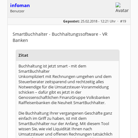
infoman
Benutzer
Geschlecht:
Gepostet:
25.02.2018 - 12:21 Uhr ·
#19
Beiträge:
8324
Dabei seit:
06 / 2008
SmartBuchhalter - Buchhaltungssoftware - VR
Banken
Zitat
Buchhaltung ist jetzt smart - mit dem
SmartBuchhalter
Unkompliziert mit Rechnungen umgehen und dem
Steuerberater zeitsparend und rechtzeitig alles
Notwendige für die Umsatzsteuer-Voranmeldung
schicken – dafür gibt es jetzt in der
Genossenschaftlichen FinanzGruppe Volksbanken
Raiffeisenbanken die Neuheit SmartBuchhalter.
Die Buchhaltung Ihrer vergangenen Geschäfte ganz
einfach im Griff zu haben, ist mit dem
SmartBuchhalter nur der Anfang. Mit diesem Tool
wissen Sie, wie viel Liquidität Ihnen nach
Umsatzsteuer und offenen Rechnungen tatsächlich