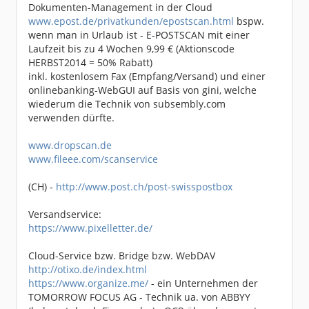
Dokumenten-Management in der Cloud
www.epost.de/privatkunden/epostscan.html
bspw.
wenn man in Urlaub ist - E-POSTSCAN mit einer
Laufzeit bis zu 4 Wochen 9,99 € (Aktionscode
HERBST2014 = 50% Rabatt)
inkl. kostenlosem Fax (Empfang/Versand) und einer
onlinebanking-WebGUI auf Basis von gini, welche
wiederum die Technik von subsembly.com
verwenden dürfte.
www.dropscan.de
www.fileee.com/scanservice
(CH) -
http://www.post.ch/post-swisspostbox
Versandservice:
https://www.pixelletter.de/
Cloud-Service bzw. Bridge bzw. WebDAV
http://otixo.de/index.html
https://www.organize.me/
- ein Unternehmen der
TOMORROW FOCUS AG - Technik ua. von ABBYY