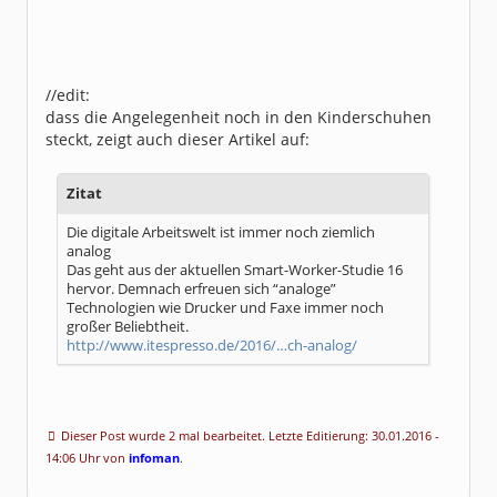
//edit:
dass die Angelegenheit noch in den Kinderschuhen
steckt, zeigt auch dieser Artikel auf:
Zitat
Die digitale Arbeitswelt ist immer noch ziemlich
analog
Das geht aus der aktuellen Smart-Worker-Studie 16
hervor. Demnach erfreuen sich “analoge”
Technologien wie Drucker und Faxe immer noch
großer Beliebtheit.
http://www.itespresso.de/2016/…ch-analog/
Dieser Post wurde 2 mal bearbeitet. Letzte Editierung: 30.01.2016 -
14:06 Uhr von
infoman
.