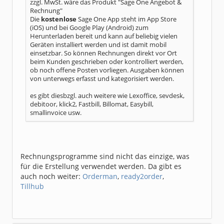
zzgl. MwSt. wäre das Produkt "Sage One Angebot &
Rechnung"
Die
kostenlose
Sage One App steht im App Store
(iOS) und bei Google Play (Android) zum
Herunterladen bereit und kann auf beliebig vielen
Geräten installiert werden und ist damit mobil
einsetzbar. So können Rechnungen direkt vor Ort
beim Kunden geschrieben oder kontrolliert werden,
ob noch offene Posten vorliegen. Ausgaben können
von unterwegs erfasst und kategorisiert werden.
es gibt diesbzgl. auch weitere wie Lexoffice, sevdesk,
debitoor, klick2, Fastbill, Billomat, Easybill,
smallinvoice usw.
Rechnungsprogramme sind nicht das einzige, was
für die Erstellung verwendet werden. Da gibt es
auch noch weiter:
Orderman
,
ready2order
,
Tillhub