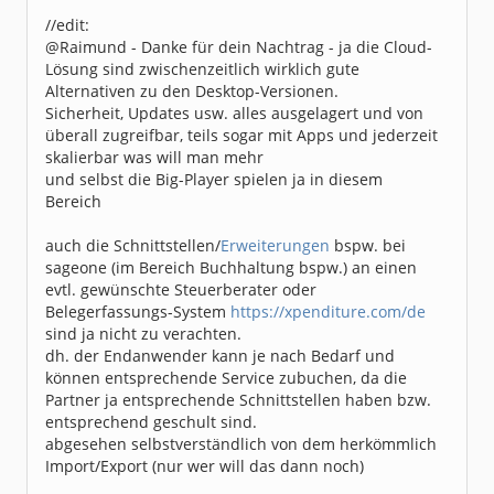
//edit:
@Raimund - Danke für dein Nachtrag - ja die Cloud-
Lösung sind zwischenzeitlich wirklich gute
Alternativen zu den Desktop-Versionen.
Sicherheit, Updates usw. alles ausgelagert und von
überall zugreifbar, teils sogar mit Apps und jederzeit
skalierbar was will man mehr
und selbst die Big-Player spielen ja in diesem
Bereich
auch die Schnittstellen/
Erweiterungen
bspw. bei
sageone (im Bereich Buchhaltung bspw.) an einen
evtl. gewünschte Steuerberater oder
Belegerfassungs-System
https://xpenditure.com/de
sind ja nicht zu verachten.
dh. der Endanwender kann je nach Bedarf und
können entsprechende Service zubuchen, da die
Partner ja entsprechende Schnittstellen haben bzw.
entsprechend geschult sind.
abgesehen selbstverständlich von dem herkömmlich
Import/Export (nur wer will das dann noch)