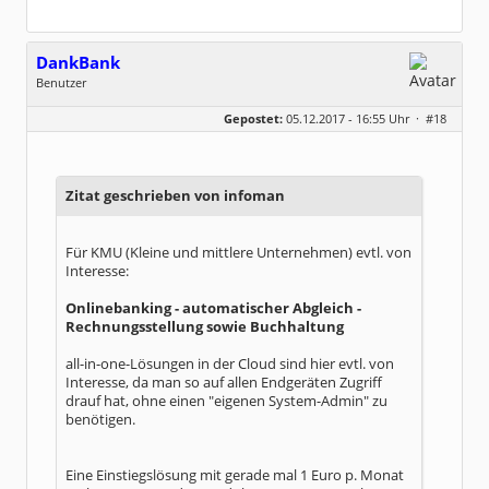
DankBank
Benutzer
Geschlecht:
keine Angabe
Gepostet:
05.12.2017 - 16:55 Uhr ·
#18
Beiträge:
3
Dabei seit:
11 / 2017
Zitat geschrieben von infoman
Für KMU (Kleine und mittlere Unternehmen) evtl. von
Interesse:
Onlinebanking - automatischer Abgleich -
Rechnungsstellung sowie Buchhaltung
all-in-one-Lösungen in der Cloud sind hier evtl. von
Interesse, da man so auf allen Endgeräten Zugriff
drauf hat, ohne einen "eigenen System-Admin" zu
benötigen.
Eine Einstiegslösung mit gerade mal 1 Euro p. Monat