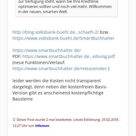
zur Verfügung steht, wann Sie Ihre Kredtlinie
optimieren sollten und noch viel mehr. Willkommen
in der neuen, smarten Welt.
http://blog.volksbank-buehl.de…schaeft-2/
bzw.
https://www.volksbank-buehl.de/SmartBuchhalter
https://www.smartbuchhalter.de/
PDF:
https://www.smartbuchhalter.de…eibung.pdf
(neue Funktionen/Verlauf:
https://www.smartbuchhalter.de/releasenotes
)
leider werden die Kosten nicht transparent
dargelegt, denn neben der kostenfreien Basis-
Version gibt es anscheinend kostenpflichtige
Bausteine
Dieser Post wurde 2 mal bearbeitet. Letzte Editierung: 25.02.2018 -
12:27 Uhr von
infoman
.