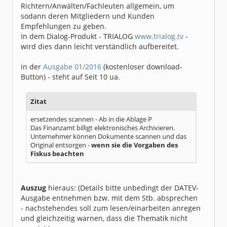
Richtern/Anwälten/Fachleuten allgemein, um
sodann deren Mitgliedern und Kunden
Empfehlungen zu geben.
In dem Dialog-Produkt - TRIALOG
www.trialog.tv
-
wird dies dann leicht verständlich aufbereitet.
in der
Ausgabe 01/2016
(kostenloser download-
Button) - steht auf Seit 10 ua.
Zitat
ersetzendes scannen - Ab in die Ablage P
Das Finanzamt billigt elektronisches Archivieren.
Unternehmer können Dokumente scannen und das
Original entsorgen -
wenn sie die Vorgaben des
Fiskus beachten
Auszug
hieraus: (Details bitte unbedingt der DATEV-
Ausgabe entnehmen bzw. mit dem Stb. absprechen
- nachstehendes soll zum lesen/einarbeiten anregen
und gleichzeitig warnen, dass die Thematik nicht