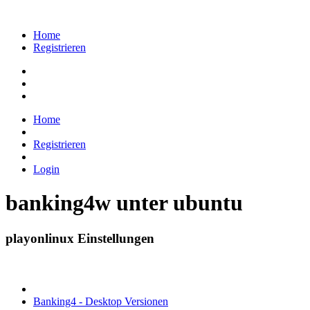
Home
Registrieren
Home
Registrieren
Login
banking4w unter ubuntu
playonlinux Einstellungen
Banking4 - Desktop Versionen