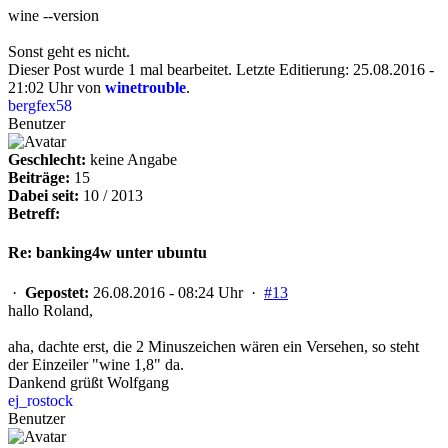
wine --version
Sonst geht es nicht.
Dieser Post wurde 1 mal bearbeitet. Letzte Editierung: 25.08.2016 -
21:02 Uhr von
winetrouble
.
bergfex58
Benutzer
Geschlecht:
keine Angabe
Beiträge:
15
Dabei seit:
10 / 2013
Betreff:
Re: banking4w unter ubuntu
·
Gepostet:
26.08.2016 - 08:24 Uhr ·
#13
hallo Roland,
aha, dachte erst, die 2 Minuszeichen wären ein Versehen, so steht
der Einzeiler "wine 1,8" da.
Dankend grüßt Wolfgang
ej_rostock
Benutzer