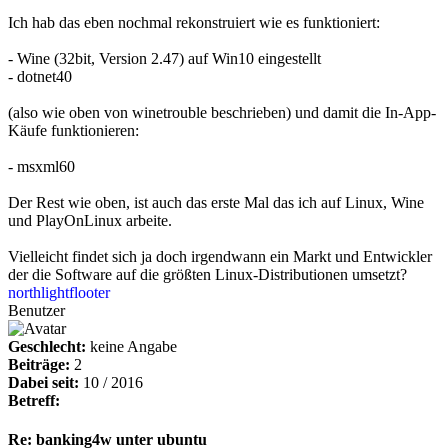
Ich hab das eben nochmal rekonstruiert wie es funktioniert:
- Wine (32bit, Version 2.47) auf Win10 eingestellt
- dotnet40
(also wie oben von winetrouble beschrieben) und damit die In-App-
Käufe funktionieren:
- msxml60
Der Rest wie oben, ist auch das erste Mal das ich auf Linux, Wine
und PlayOnLinux arbeite.
Vielleicht findet sich ja doch irgendwann ein Markt und Entwickler
der die Software auf die größten Linux-Distributionen umsetzt?
northlightflooter
Benutzer
Geschlecht:
keine Angabe
Beiträge:
2
Dabei seit:
10 / 2016
Betreff:
Re: banking4w unter ubuntu