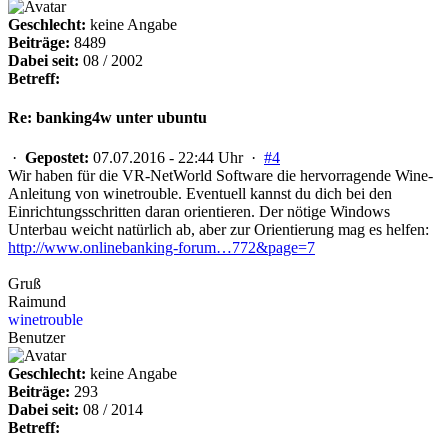
Geschlecht:
keine Angabe
Beiträge:
8489
Dabei seit:
08 / 2002
Betreff:
Re: banking4w unter ubuntu
·
Gepostet:
07.07.2016 - 22:44 Uhr ·
#4
Wir haben für die VR-NetWorld Software die hervorragende Wine-
Anleitung von winetrouble. Eventuell kannst du dich bei den
Einrichtungsschritten daran orientieren. Der nötige Windows
Unterbau weicht natürlich ab, aber zur Orientierung mag es helfen:
http://www.onlinebanking-forum…772&page=7
Gruß
Raimund
winetrouble
Benutzer
Geschlecht:
keine Angabe
Beiträge:
293
Dabei seit:
08 / 2014
Betreff: