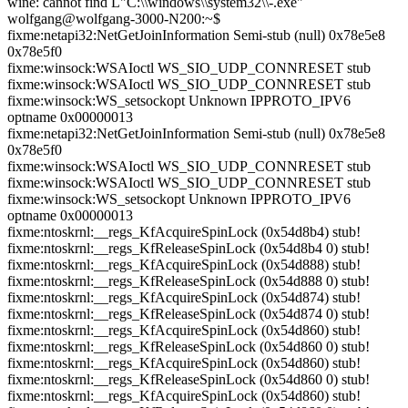
wine: cannot find L"C:\\windows\\system32\\-.exe"
wolfgang@wolfgang-3000-N200:~$
fixme:netapi32:NetGetJoinInformation Semi-stub (null) 0x78e5e8
0x78e5f0
fixme:winsock:WSAIoctl WS_SIO_UDP_CONNRESET stub
fixme:winsock:WSAIoctl WS_SIO_UDP_CONNRESET stub
fixme:winsock:WS_setsockopt Unknown IPPROTO_IPV6
optname 0x00000013
fixme:netapi32:NetGetJoinInformation Semi-stub (null) 0x78e5e8
0x78e5f0
fixme:winsock:WSAIoctl WS_SIO_UDP_CONNRESET stub
fixme:winsock:WSAIoctl WS_SIO_UDP_CONNRESET stub
fixme:winsock:WS_setsockopt Unknown IPPROTO_IPV6
optname 0x00000013
fixme:ntoskrnl:__regs_KfAcquireSpinLock (0x54d8b4) stub!
fixme:ntoskrnl:__regs_KfReleaseSpinLock (0x54d8b4 0) stub!
fixme:ntoskrnl:__regs_KfAcquireSpinLock (0x54d888) stub!
fixme:ntoskrnl:__regs_KfReleaseSpinLock (0x54d888 0) stub!
fixme:ntoskrnl:__regs_KfAcquireSpinLock (0x54d874) stub!
fixme:ntoskrnl:__regs_KfReleaseSpinLock (0x54d874 0) stub!
fixme:ntoskrnl:__regs_KfAcquireSpinLock (0x54d860) stub!
fixme:ntoskrnl:__regs_KfReleaseSpinLock (0x54d860 0) stub!
fixme:ntoskrnl:__regs_KfAcquireSpinLock (0x54d860) stub!
fixme:ntoskrnl:__regs_KfReleaseSpinLock (0x54d860 0) stub!
fixme:ntoskrnl:__regs_KfAcquireSpinLock (0x54d860) stub!