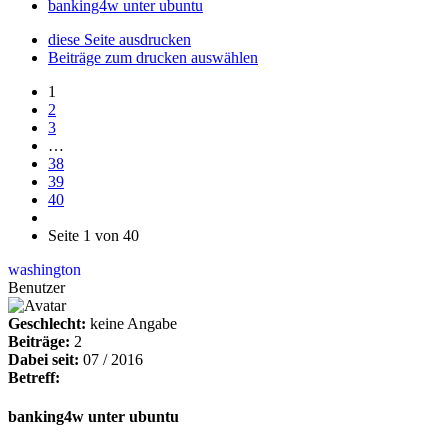
banking4w unter ubuntu
diese Seite ausdrucken
Beiträge zum drucken auswählen
1
2
3
…
38
39
40
Seite 1 von 40
washington
Benutzer
Geschlecht:
keine Angabe
Beiträge:
2
Dabei seit:
07 / 2016
Betreff:
banking4w unter ubuntu