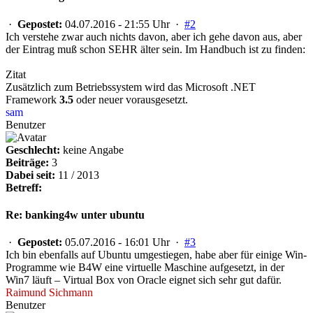
·
Gepostet:
04.07.2016 - 21:55 Uhr ·
#2
Ich verstehe zwar auch nichts davon, aber ich gehe davon aus, aber
der Eintrag muß schon SEHR älter sein. Im Handbuch ist zu finden:
Zitat
Zusätzlich zum Betriebssystem wird das Microsoft .NET
Framework
3.5
oder neuer vorausgesetzt.
sam
Benutzer
Geschlecht:
keine Angabe
Beiträge:
3
Dabei seit:
11 / 2013
Betreff:
Re: banking4w unter ubuntu
·
Gepostet:
05.07.2016 - 16:01 Uhr ·
#3
Ich bin ebenfalls auf Ubuntu umgestiegen, habe aber für einige Win-
Programme wie B4W eine virtuelle Maschine aufgesetzt, in der
Win7 läuft – Virtual Box von Oracle eignet sich sehr gut dafür.
Raimund Sichmann
Benutzer