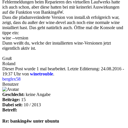
Fehlermeldungen beim Reparieren des virtuellen Laufwerks hatte
ich auch schon, aber diese hatten bei mir keinerlei Auswirkungen
auf die Funktion von Banking4W.
Dass die pfadunveränderte Version von install.sh erfolgreich war,
zeigt, dass du außer der wine-devel auch noch eine normale wine
installiert hast. Das geht natürlich auch. Öffne mal die Konsole und
tippe ein:
wine --version
Dann weißt du, welche der installierten wine-Versionen jetzt
eigentlich aktiv ist.
Gruß
Roland
Dieser Post wurde 1 mal bearbeitet. Letzte Editierung: 24.08.2016 -
19:37 Uhr von
winetrouble
.
bergfex58
Benutzer
Geschlecht:
keine Angabe
Beiträge:
15
Dabei seit:
10 / 2013
Betreff:
Re: banking4w unter ubuntu