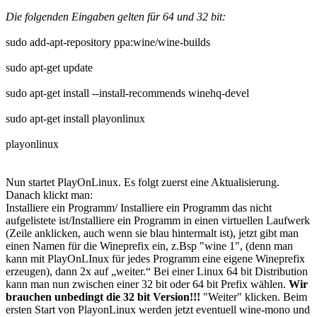
Die folgenden Eingaben gelten für 64 und 32 bit:
sudo add-apt-repository ppa:wine/wine-builds
sudo apt-get update
sudo apt-get install --install-recommends winehq-devel
sudo apt-get install playonlinux
playonlinux
Nun startet PlayOnLinux. Es folgt zuerst eine Aktualisierung.
Danach klickt man:
Installiere ein Programm/ Installiere ein Programm das nicht
aufgelistete ist/Installiere ein Programm in einen virtuellen Laufwerk
(Zeile anklicken, auch wenn sie blau hintermalt ist), jetzt gibt man
einen Namen für die Wineprefix ein, z.Bsp "wine 1", (denn man
kann mit PlayOnLInux für jedes Programm eine eigene Wineprefix
erzeugen), dann 2x auf „weiter.“ Bei einer Linux 64 bit Distribution
kann man nun zwischen einer 32 bit oder 64 bit Prefix wählen.
Wir
brauchen unbedingt die 32 bit Version!!!
"Weiter" klicken. Beim
ersten Start von PlayonLinux werden jetzt eventuell wine-mono und