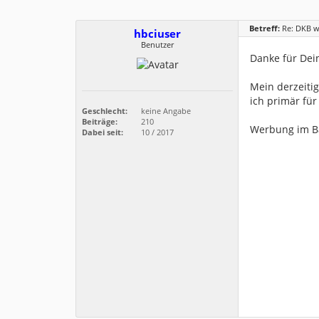
Betreff:
Re: DKB w
hbciuser
Benutzer
Danke für Dei
Mein derzeitig
ich primär für
Geschlecht:
keine Angabe
Beiträge:
210
Werbung im Ban
Dabei seit:
10 / 2017