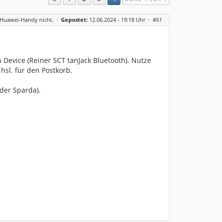
m Huawei-Handy nicht.
·
Gepostet:
12.06.2024 - 19:18 Uhr ·
#61
th Device (Reiner SCT tanJack Bluetooth). Nutze
hsl. für den Postkorb.
der Sparda).