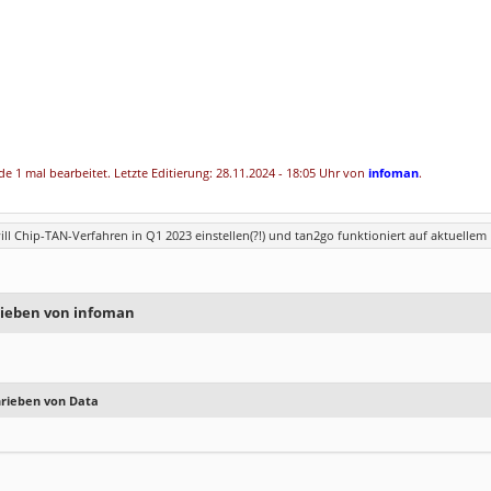
e 1 mal bearbeitet. Letzte Editierung: 28.11.2024 - 18:05 Uhr von
infoman
.
ill Chip-TAN-Verfahren in Q1 2023 einstellen(?!) und tan2go funktioniert auf aktuelle
rieben von infoman
hrieben von Data