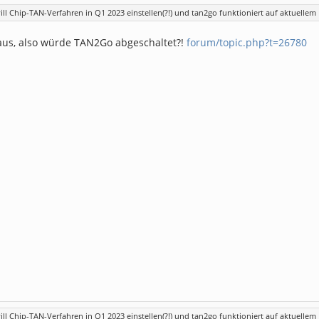
ill Chip-TAN-Verfahren in Q1 2023 einstellen(?!) und tan2go funktioniert auf aktuelle
 aus, also würde TAN2Go abgeschaltet?!
forum/topic.php?t=26780
ill Chip-TAN-Verfahren in Q1 2023 einstellen(?!) und tan2go funktioniert auf aktuelle