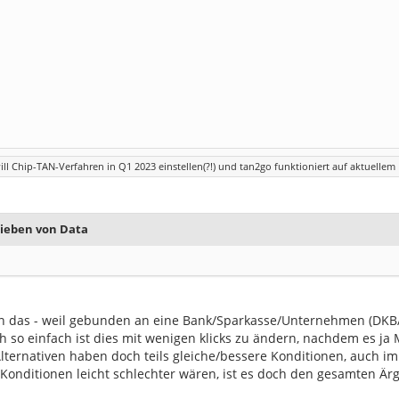
ill Chip-TAN-Verfahren in Q1 2023 einstellen(?!) und tan2go funktioniert auf aktuelle
rieben von Data
man das - weil gebunden an eine Bank/Sparkasse/Unternehmen (DKB/
 so einfach ist dies mit wenigen klicks zu ändern, nachdem es ja 
lternativen haben doch teils gleiche/bessere Konditionen, auch im H
Konditionen leicht schlechter wären, ist es doch den gesamten Ärg