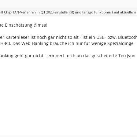
ill Chip-TAN-Verfahren in Q1 2023 einstellen(?!) und tan2go funktioniert auf aktuelle
ne Einschätzung @msa!
er Kartenleser ist noch gar nicht so alt - ist ein USB- bzw. Bluetoo
 HBCI. Das Web-Banking brauche ich nur für wenige Spezialdinge - 
king geht gar nicht - erinnert mich an das gescheiterte Teo (von 