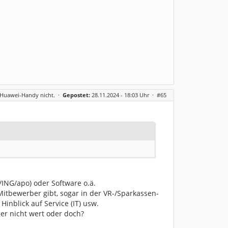
m Huawei-Handy nicht.
·
Gepostet:
28.11.2024 - 18:03 Uhr ·
#65
ING/apo) oder Software o.ä.
Mitbewerber gibt, sogar in der VR-/Sparkassen-
inblick auf Service (IT) usw.
er nicht wert oder doch?