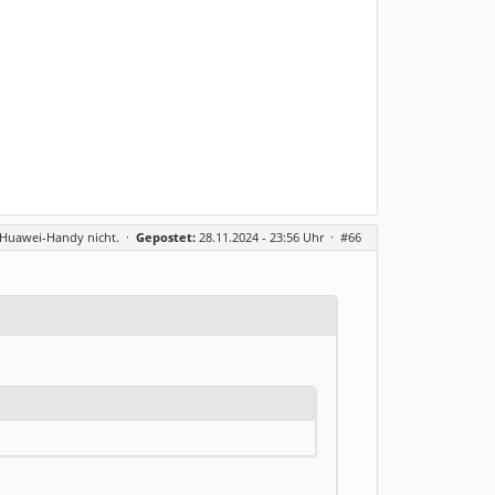
m Huawei-Handy nicht.
·
Gepostet:
28.11.2024 - 23:56 Uhr ·
#66