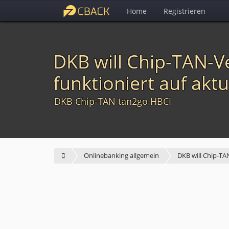
Home
Registrieren
DKB will Chip-TAN-Ve
funktioniert auf ak
DKB Chip-TAN tan2go HBCI
Onlinebanking allgemein
DKB will Chip-TA