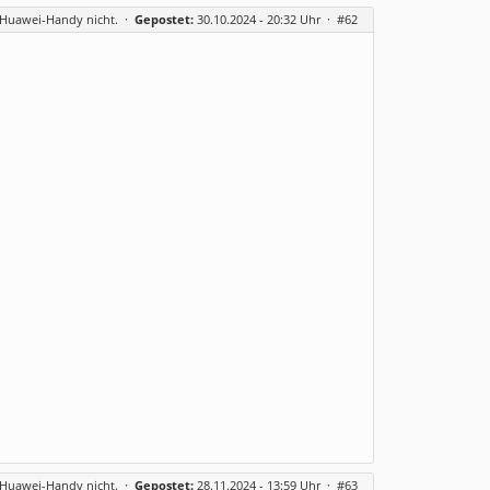
m Huawei-Handy nicht.
·
Gepostet:
30.10.2024 - 20:32 Uhr ·
#62
m Huawei-Handy nicht.
·
Gepostet:
28.11.2024 - 13:59 Uhr ·
#63