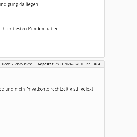
ündigung da liegen.
n ihrer besten Kunden haben.
m Huawei-Handy nicht.
·
Gepostet:
28.11.2024 - 14:10 Uhr ·
#64
 und mein Privatkonto rechtzeitig stillgelegt