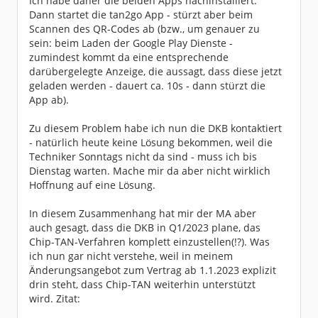
Ich habe daher die beiden Apps nachinstalliert.
Dann startet die tan2go App - stürzt aber beim
Scannen des QR-Codes ab (bzw., um genauer zu
sein: beim Laden der Google Play Dienste -
zumindest kommt da eine entsprechende
darübergelegte Anzeige, die aussagt, dass diese jetzt
geladen werden - dauert ca. 10s - dann stürzt die
App ab).
Zu diesem Problem habe ich nun die DKB kontaktiert
- natürlich heute keine Lösung bekommen, weil die
Techniker Sonntags nicht da sind - muss ich bis
Dienstag warten. Mache mir da aber nicht wirklich
Hoffnung auf eine Lösung.
In diesem Zusammenhang hat mir der MA aber
auch gesagt, dass die DKB in Q1/2023 plane, das
Chip-TAN-Verfahren komplett einzustellen(!?). Was
ich nun gar nicht verstehe, weil in meinem
Änderungsangebot zum Vertrag ab 1.1.2023 explizit
drin steht, dass Chip-TAN weiterhin unterstützt
wird. Zitat: