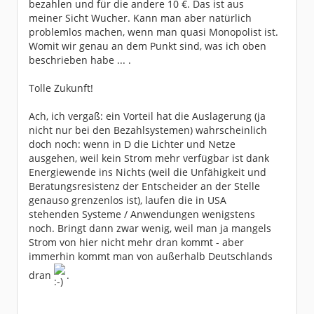
bezahlen und für die andere 10 €. Das ist aus
meiner Sicht Wucher. Kann man aber natürlich
problemlos machen, wenn man quasi Monopolist ist.
Womit wir genau an dem Punkt sind, was ich oben
beschrieben habe ... .
Tolle Zukunft!
Ach, ich vergaß: ein Vorteil hat die Auslagerung (ja
nicht nur bei den Bezahlsystemen) wahrscheinlich
doch noch: wenn in D die Lichter und Netze
ausgehen, weil kein Strom mehr verfügbar ist dank
Energiewende ins Nichts (weil die Unfähigkeit und
Beratungsresistenz der Entscheider an der Stelle
genauso grenzenlos ist), laufen die in USA
stehenden Systeme / Anwendungen wenigstens
noch. Bringt dann zwar wenig, weil man ja mangels
Strom von hier nicht mehr dran kommt - aber
immerhin kommt man von außerhalb Deutschlands
dran
.