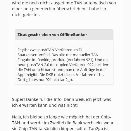
wird die noch nicht ausgetimte TAN automatisch von
einer neu generierten überschrieben - habe ich
nicht getestet.
Zitat geschrieben von OfflineBanker
Es gibt zwei pushTAN Verfahren im FI-
Sparkassenumfeld. Das alte mit manueller TAN-
Eingabe im Bankingprodukt (Verfahren 921). Und das
neue pushTAN 2.0 decoupled Verfahren 922, bei dem
die TAN unsichtbar ist und man nur Aufträge in der
App freigibt. Die DKB nutzt dieses Verfahren nicht.
Dort gibt es nur 921 aka tan2go.
Super! Danke für die Info. Dann weiß ich jetzt, was
ich erwarten kann und was nicht!
Naja, ich bleibe so lange wie möglich bei der Chip-
TAN und werde im Zweifel die Bank wechseln, wenn
sie Chip-TAN tatsächlich kippen sollte. Tan2go ist