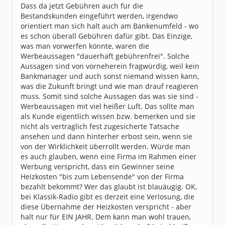
Dass da jetzt Gebühren auch für die
Bestandskunden eingeführt werden, irgendwo
orientiert man sich halt auch am Bankenumfeld - wo
es schon überall Gebühren dafür gibt. Das Einzige,
was man vorwerfen könnte, waren die
Werbeaussagen "dauerhaft gebührenfrei". Solche
Aussagen sind von vorneherein fragwürdig, weil kein
Bankmanager und auch sonst niemand wissen kann,
was die Zukunft bringt und wie man drauf reagieren
muss. Somit sind solche Aussagen das was sie sind -
Werbeaussagen mit viel heißer Luft. Das sollte man
als Kunde eigentlich wissen bzw. bemerken und sie
nicht als vertraglich fest zugesicherte Tatsache
ansehen und dann hinterher erbost sein, wenn sie
von der Wirklichkeit überrollt werden. Würde man
es auch glauben, wenn eine Firma im Rahmen einer
Werbung verspricht, dass ein Gewinner seine
Heizkosten "bis zum Lebensende" von der Firma
bezahlt bekommt? Wer das glaubt ist blauäugig. OK,
bei Klassik-Radio gibt es derzeit eine Verlosung, die
diese Übernahme der Heizkosten verspricht - aber
halt nur für EIN JAHR. Dem kann man wohl trauen,