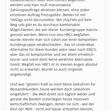
werden und man muß massenweise
Zahlungsaufträge absetzen können, ohne jeden
einzelnen Auftrag freizugeben. Beides ist mit
TAN2go nicht darzustellen. Mit chipTAN auf dem
Weg usb gibt es da durchaus komfortable
Möglichkeiten, die von dieser Kundengruppe massiv
genutzt werden. Wenn nun also HBCI wegfallen
würde, könnte man sich sofort von einer kompletten
Kundengruppe verabschieden - das ist undenkbar.
Alternative für diese Kunden wäre zwar noch EBICS,
aber das ist komplizierter und vor allem erheblich
teurer und somit doch keine wirkliche Alternative.
Somit: Wegfall von HBCI ist in meinen Augen absolut
nicht zu erwarten. Wurde so auch nirgends
angekündigt.
Und was "gestern hieß es noch keine Gebühren für
Bestandskunden, heute werden doch Gebühren
eingeführt" - die Welt dreht sich täglich weiter und
gerade die Banken unterliegen heute massiven
wirtschaftlichen Zwängen, denen sie sich - wie der
Rest der Welt - nicht auf Dauer entziehen können.