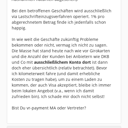
Bei den betroffenen Geschäften wird ausschließlich
via Lastschrifteinzugsverfahren operiert. 1% pro
abgerechnetem Betrag finde ich jedenfalls schon
happig.
In wie weit die Geschäfte zukünftig Probleme
bekommen oder nicht, vermag ich nicht zu sagen.
Die Masse hat stand heute nach wie vor Girokarten
und die Anzahl der Kunden bei Anbietern wie DKB
und Co mit
ausschließlichem Konto dort
ist dann
doch eher übersichtlich (relativ betrachtet). Bevor
ich kilometerweit fahre (und damit erhebliche
Kosten zu tragen habe), um zu einem Laden zu
kommen, der auch Visa akzeptiert, bleibe ich immer
beim lokalen Angebot (v.a., wenn ich damit
zufrieden bin). Ich schade mir doch nicht selbst!
Bist Du vr-payment MA oder Vertreter?