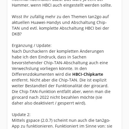
Hammer, wenn HBCI auch eingestellt werden sollte.
Wisst Ihr zufällig mehr zu den Themen tan2go auf
aktuellen Huawei-Handys und Abschaltung Chip-
TAN und evtl. komplette Abschaltung HBCI bei der
DKB?
Ergänzung / Update:
Nach Durchackern der kompletten Änderungen
habe ich den Eindruck, dass in Sachen
bevorstehender Chip-TAN-Abschaltung auch eine
Verwechslung vorliegen könnte. In den
Differenzdokumenten wird die
HBCI-Chipkarte
entfernt. Nicht aber die Chip-TAN. Die ist explizit
weiter Bestandteil der Funktionalität der girocard.
Die Chip-TAN-Funktion entfällt aber, wenn man die
girocard nach 2022 nicht bezahlen möchte (sie
daher also deaktiviert / gesperrt wird).
Update 2:
Mittels gspace (2.0.7) scheint nun auch die tan2go-
App zu funktionieren. Funktioniert im Sinne von: sie