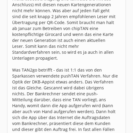
Anschluss) mit diesen neuen Kartengenerationen
nicht mehr können. Was aber auf jeden Fall geht
sind die seit knapp 2 Jahren empfohlenen Leser mit
Übertragung per QR-Code. Somit braucht man halt
ab Januar zum Betreiben von chipTAN eine
kostenpflichtige Girocard und wenn das eine Karte
der neuen Generation ist auch einen aktuellen
Leser. Somit kann das nicht mehr
Standardverfahren sein, so wird es ja auch in allen
Unterlagen propagiert.
Was TAN2go betrifft - das ist 1:1 das von den
Sparkassen verwendete pushTAN Verfahren. Nur die
Optik der DKB-Appist etwas anders. Das Verfahren
ist das Gleiche. Gescannt wird dabei übrigens
nichts. Der Bankrechner sendet eine push-
Mitteilung darüber, dass eine TAN vorliegt, ans
Handy, womit dann die App aufgerufen wird (kann
aber auch von Hand aufgerufen werden). Dann holt
sich die App über das Internet die Auftragsdaten
vom Bankrechner, präsentiert diese dem Kunden
und dieser gibt den Auftrag frei. In fast allen Fällen