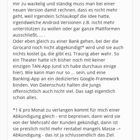
mir zu wackelig und ständig muss man bei einer
neuen Version damit rechnen, dass es nicht mehr
geht, weil irgendein Schlaukopf die Idee hatte,
irgendwelche Android Versionen z.B. nicht mehr
unterstützen zu wollen oder gar ganze Plattformen
ausschließt, ... .
Oder eben gleich zu einer Bank gehen, bei der die
Girocard noch nicht abgekündigt* wird und sie auch
nichts kostet (ja, die gibt es). Traurig aber wahr. So
ein Theater hatte ich bisher noch mit keiner
einzigen TAN-App (und ich habe durchaus einige
hier). Wie kann man nur so ... sein, und eine
Banking-App an ein dediziertes Google-Framework
binden. Von Datenschutz halten die Jungs
offensichtlich auch nicht viel. Das sagt eigentlich
schon alles.
*1 € pro Monat zu verlangen kommt für mich einer
Abkündigung gleich - erst bepreisen, dann wird sie
von der Mehrzahl der Kunden gekündigt, dann ist
sie preislich nicht mehr rentabel mangels Masse ->
Abkündigung - das ist ja schlussendlich das Ziel.