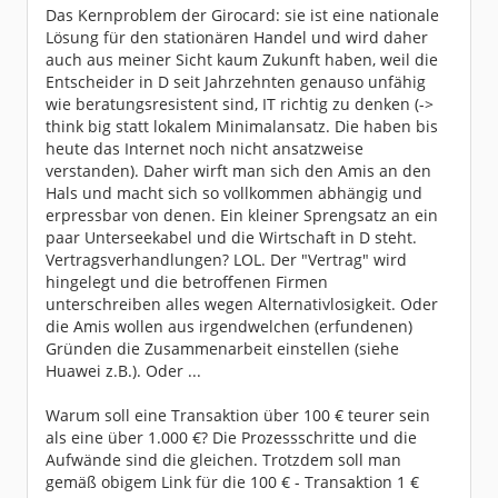
Das Kernproblem der Girocard: sie ist eine nationale
Lösung für den stationären Handel und wird daher
auch aus meiner Sicht kaum Zukunft haben, weil die
Entscheider in D seit Jahrzehnten genauso unfähig
wie beratungsresistent sind, IT richtig zu denken (->
think big statt lokalem Minimalansatz. Die haben bis
heute das Internet noch nicht ansatzweise
verstanden). Daher wirft man sich den Amis an den
Hals und macht sich so vollkommen abhängig und
erpressbar von denen. Ein kleiner Sprengsatz an ein
paar Unterseekabel und die Wirtschaft in D steht.
Vertragsverhandlungen? LOL. Der "Vertrag" wird
hingelegt und die betroffenen Firmen
unterschreiben alles wegen Alternativlosigkeit. Oder
die Amis wollen aus irgendwelchen (erfundenen)
Gründen die Zusammenarbeit einstellen (siehe
Huawei z.B.). Oder ...
Warum soll eine Transaktion über 100 € teurer sein
als eine über 1.000 €? Die Prozessschritte und die
Aufwände sind die gleichen. Trotzdem soll man
gemäß obigem Link für die 100 € - Transaktion 1 €