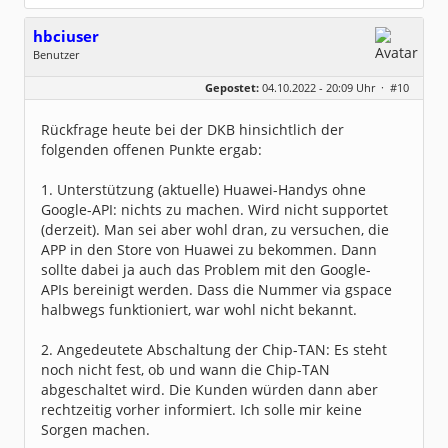
hbciuser
Benutzer
Geschlecht:
keine Angabe
Gepostet:
04.10.2022 - 20:09 Uhr ·
#10
Beiträge:
216
Dabei seit:
10 / 2017
Rückfrage heute bei der DKB hinsichtlich der
folgenden offenen Punkte ergab:
1. Unterstützung (aktuelle) Huawei-Handys ohne
Google-API: nichts zu machen. Wird nicht supportet
(derzeit). Man sei aber wohl dran, zu versuchen, die
APP in den Store von Huawei zu bekommen. Dann
sollte dabei ja auch das Problem mit den Google-
APIs bereinigt werden. Dass die Nummer via gspace
halbwegs funktioniert, war wohl nicht bekannt.
2. Angedeutete Abschaltung der Chip-TAN: Es steht
noch nicht fest, ob und wann die Chip-TAN
abgeschaltet wird. Die Kunden würden dann aber
rechtzeitig vorher informiert. Ich solle mir keine
Sorgen machen.