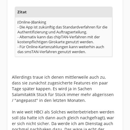
Zitat
(Online-)Banking
- Die App ist zukünftig das Standardverfahren für die
Authentifizierung und Auftragserteilung.
- Alternativ kann das chipTAN-Verfahren mit der
kostenpflichtigen Girokarte genutzt werden.
- Für Online-Kartenzahlungen kann weiterhin auch
das smsTAN-Verfahren genutzt werden.
Allerdings traue ich denen mittlerweile auch zu,
dass sie zunächst zugesicherte Features ein paar
Tage später kappen. Es wird ja in Sachen
Salamitaktik Stück für Stück immer mehr abgerissen
/ "angepasst" in den letzten Monaten.
In wie weit HBCI als Solches weiterbetrieben werden
soll (da hatte ich dann auch gleich nachgefragt), war
er sich nicht sicher. Da werde ich am Dienstag auch
nochmal nachhaken dazu. Das wäre ja echt der