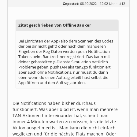
Gepostet:
08.10.2022 - 12:02 Uhr ·
#12
Beiträge:
216
Dabei seit:
10 / 2017
Zitat geschrieben von OfflineBanker
Bei Einrichten der App (also dem Scannen des Codes
der bei dir nicht geht) oder nach dem manuellen
Eingeben der Reg-Daten werden push-Notification
Tokens beim Bankrechner registriert. Das kann mit
deiner gebastelten g-Dienste Simulation natürlich
Probleme geben. pushTAN aka tan2go funktioniert
aber auch ohne Notifications, nur musst du dann
eben wenn du einen Auftrag erteilt hast selbst die
App öffnen und den Auftrag abrufen.
Die Notifications haben bisher durchaus
funktioniert. Was aber blöd ist, wenn man mehrere
TAN-Aktionen hintereinander hat, scheint man
immer 4 Minuten warten zu müssen, bis die letzte
Aktion ausgetimed ist. Man kann die nicht einfach
weglicken und für die nächste Platz machen. Oder