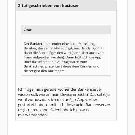
Zitat geschrieben von hbciuser
Zitat
Der Bankrechner sendet eine push-Mitteilung
darüber, dass eine TAN vorliegt, ans Handy, womit
dann die App aufgerufen wird (kann aber auch von
Hand aufgerufen werden). Dann holt sich die App
über das Internet die Auftragsdaten vom
Bankrechner, präsentiert diese dem Kunden und
dieser gibt den Auftrag frei.
Ich frage mich gerade, woher der Bankenserver
wissen soll, wie er mein Device erreicht? Das setzt ja
wohl voraus, dass ich die tan2go-App vorher
gestartet habe, damit sich diese beim Bankenserver
registrieren kann. Oder habe ich da was
missverstanden?