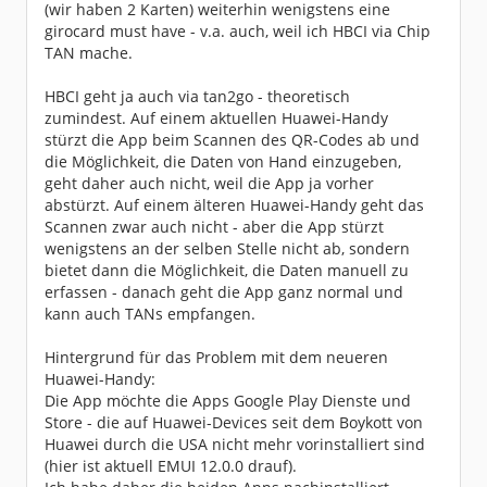
(wir haben 2 Karten) weiterhin wenigstens eine
girocard must have - v.a. auch, weil ich HBCI via Chip
TAN mache.
HBCI geht ja auch via tan2go - theoretisch
zumindest. Auf einem aktuellen Huawei-Handy
stürzt die App beim Scannen des QR-Codes ab und
die Möglichkeit, die Daten von Hand einzugeben,
geht daher auch nicht, weil die App ja vorher
abstürzt. Auf einem älteren Huawei-Handy geht das
Scannen zwar auch nicht - aber die App stürzt
wenigstens an der selben Stelle nicht ab, sondern
bietet dann die Möglichkeit, die Daten manuell zu
erfassen - danach geht die App ganz normal und
kann auch TANs empfangen.
Hintergrund für das Problem mit dem neueren
Huawei-Handy:
Die App möchte die Apps Google Play Dienste und
Store - die auf Huawei-Devices seit dem Boykott von
Huawei durch die USA nicht mehr vorinstalliert sind
(hier ist aktuell EMUI 12.0.0 drauf).