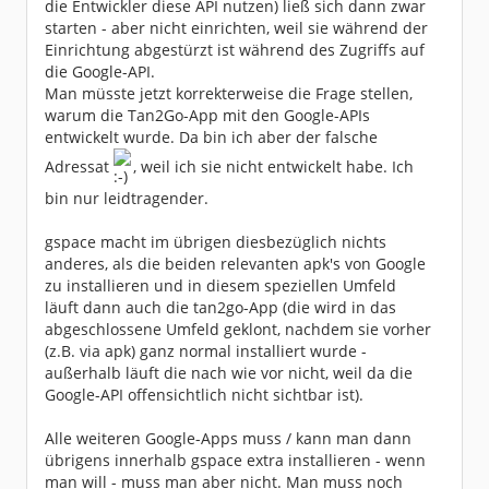
die Entwickler diese API nutzen) ließ sich dann zwar
starten - aber nicht einrichten, weil sie während der
Einrichtung abgestürzt ist während des Zugriffs auf
die Google-API.
Man müsste jetzt korrekterweise die Frage stellen,
warum die Tan2Go-App mit den Google-APIs
entwickelt wurde. Da bin ich aber der falsche
Adressat
, weil ich sie nicht entwickelt habe. Ich
bin nur leidtragender.
gspace macht im übrigen diesbezüglich nichts
anderes, als die beiden relevanten apk's von Google
zu installieren und in diesem speziellen Umfeld
läuft dann auch die tan2go-App (die wird in das
abgeschlossene Umfeld geklont, nachdem sie vorher
(z.B. via apk) ganz normal installiert wurde -
außerhalb läuft die nach wie vor nicht, weil da die
Google-API offensichtlich nicht sichtbar ist).
Alle weiteren Google-Apps muss / kann man dann
übrigens innerhalb gspace extra installieren - wenn
man will - muss man aber nicht. Man muss noch