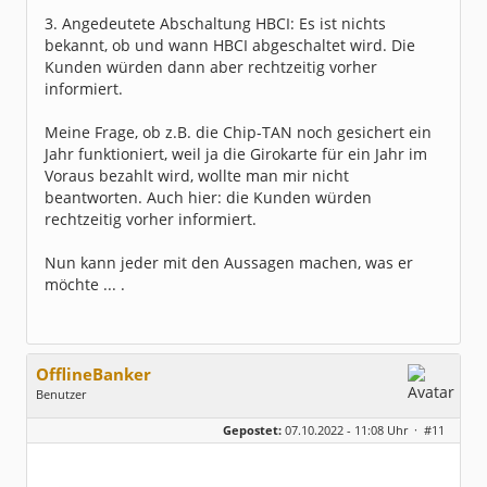
3. Angedeutete Abschaltung HBCI: Es ist nichts
bekannt, ob und wann HBCI abgeschaltet wird. Die
Kunden würden dann aber rechtzeitig vorher
informiert.
Meine Frage, ob z.B. die Chip-TAN noch gesichert ein
Jahr funktioniert, weil ja die Girokarte für ein Jahr im
Voraus bezahlt wird, wollte man mir nicht
beantworten. Auch hier: die Kunden würden
rechtzeitig vorher informiert.
Nun kann jeder mit den Aussagen machen, was er
möchte ... .
OfflineBanker
Benutzer
Geschlecht:
keine Angabe
Gepostet:
07.10.2022 - 11:08 Uhr ·
#11
Beiträge:
305
Dabei seit:
04 / 2012