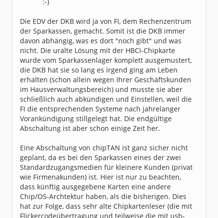
Die EDV der DKB wird ja von FI, dem Rechenzentrum
der Sparkassen, gemacht. Somit ist die DKB immer
davon abhängig, was es dort "noch gibt" und was
nicht. Die uralte Lösung mit der HBCI-Chipkarte
wurde vom Sparkassenlager komplett ausgemustert,
die DKB hat sie so lang es irgend ging am Leben
erhalten (schon allein wegen Ihrer Geschäftskunden
im Hausverwaltungsbereich) und musste sie aber
schließlich auch abkündigen und Einstellen, weil die
FI die entsprechenden Systeme nach jahrelanger
Vorankündigung stillgelegt hat. Die endgültige
Abschaltung ist aber schon einige Zeit her.
Eine Abschaltung von chipTAN ist ganz sicher nicht
geplant, da es bei den Sparkassen eines der zwei
Standardzugangsmedien für kleinere Kunden (privat
wie Firmenakunden) ist. Hier ist nur zu beachten,
dass künftig ausgegebene Karten eine andere
Chip/OS-Archtektur haben, als die bisherigen. Dies
hat zur Folge, dass sehr alte Chipkartenleser (die mit
Flickercodeübertragung und teilweise die mit usb-