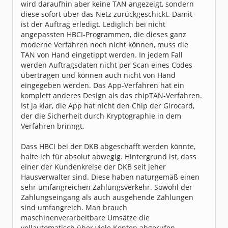
wird daraufhin aber keine TAN angezeigt, sondern
diese sofort über das Netz zurückgeschickt. Damit
ist der Auftrag erledigt. Lediglich bei nicht
angepassten HBCI-Programmen, die dieses ganz
moderne Verfahren noch nicht können, muss die
TAN von Hand eingetippt werden. In jedem Fall
werden Auftragsdaten nicht per Scan eines Codes
übertragen und können auch nicht von Hand
eingegeben werden. Das App-Verfahren hat ein
komplett anderes Design als das chipTAN-Verfahren.
Ist ja klar, die App hat nicht den Chip der Girocard,
der die Sicherheit durch Kryptographie in dem
Verfahren brinngt.
Dass HBCI bei der DKB abgeschafft werden könnte,
halte ich für absolut abwegig. Hintergrund ist, dass
einer der Kundenkreise der DKB seit jeher
Hausverwalter sind. Diese haben naturgemäß einen
sehr umfangreichen Zahlungsverkehr. Sowohl der
Zahlungseingang als auch ausgehende Zahlungen
sind umfangreich. Man brauch
maschinenverarbeitbare Umsätze die
vollautomatisch über viele Konten abgerufen