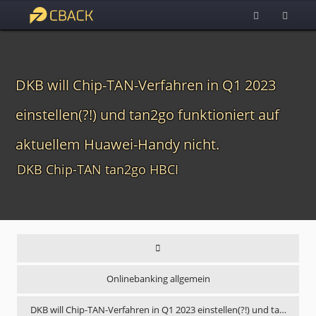
DKB will Chip-TAN-Verfahren in Q1 2023
einstellen(?!) und tan2go funktioniert auf
aktuellem Huawei-Handy nicht.
DKB Chip-TAN tan2go HBCI
Onlinebanking allgemein
DKB will Chip-TAN-Verfahren in Q1 2023 einstellen(?!) und ta…