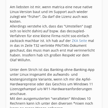
Am liebsten ist mir, wenn matrica eine neue native
Linux-Version baut und im Support auch wieder
zulegt wie "früher". Da darf die Lizenz auch was
kosten.
Allerdings verstehe ich, dass das "Umstellen" (sagt
sich so leicht dahin) auf bspw. das decoupled-
Verfahren für eine kleine Firma nicht soo einfach
zackzack machbar ist. Ich hab auf der
ZKA Seite
mal
in das in Zeile T32 verlinkte PIN/TAN-Dokument
geschaut, das muss man auch erst mal verinnerlicht
haben. Insofern hab ich großen Respekt vor dem
Olaf Willuhn.
Unter dem Strich ist das Banking-ohne-Banking-App
unter Linux insgesamt die aufwands- und
kostengünstigste Variante, wenn ich mir die Apfel-
Hardwarepreise oder das Geschiss um Windows 11
Lizenzgehampel u/o W11-Hardwareanforderungen
anschaue.
Mit den ausgemusterten "veralteten" Windows 10
Rechnern kann ich unter den diversen *nixen noch