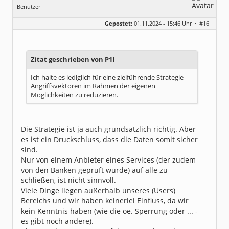
Benutzer
Geschlecht:
Gepostet:
01.11.2024 - 15:46 Uhr ·
#16
Beiträge:
8317
Dabei seit:
06 / 2008
Zitat geschrieben von P1I
Ich halte es lediglich für eine zielführende Strategie
Angriffsvektoren im Rahmen der eigenen
Möglichkeiten zu reduzieren.
Die Strategie ist ja auch grundsätzlich richtig. Aber
es ist ein Druckschluss, dass die Daten somit sicher
sind.
Nur von einem Anbieter eines Services (der zudem
von den Banken geprüft wurde) auf alle zu
schließen, ist nicht sinnvoll.
Viele Dinge liegen außerhalb unseres (Users)
Bereichs und wir haben keinerlei Einfluss, da wir
kein Kenntnis haben (wie die oe. Sperrung oder ... -
es gibt noch andere).