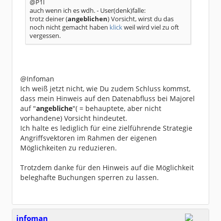
@P1I
auch wenn ich es wdh. - User(denk)falle:
trotz deiner (
angeblichen
) Vorsicht, wirst du das
noch nicht gemacht haben
klick
weil wird viel zu oft
vergessen.
@Infoman
Ich weiß jetzt nicht, wie Du zudem Schluss kommst,
dass mein Hinweis auf den Datenabfluss bei Majorel
auf "
angebliche
"( = behauptete, aber nicht
vorhandene) Vorsicht hindeutet.
Ich halte es lediglich für eine zielführende Strategie
Angriffsvektoren im Rahmen der eigenen
Möglichkeiten zu reduzieren.
Trotzdem danke für den Hinweis auf die Möglichkeit
beleghafte Buchungen sperren zu lassen.
infoman