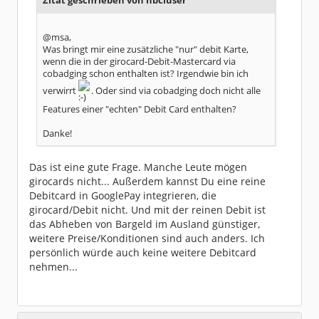
Zitat geschrieben von hbciuser
@msa,
Was bringt mir eine zusätzliche "nur" debit Karte,
wenn die in der girocard-Debit-Mastercard via
cobadging schon enthalten ist? Irgendwie bin ich
verwirrt
. Oder sind via cobadging doch nicht alle
Features einer "echten" Debit Card enthalten?
Danke!
Das ist eine gute Frage. Manche Leute mögen
girocards nicht... Außerdem kannst Du eine reine
Debitcard in GooglePay integrieren, die
girocard/Debit nicht. Und mit der reinen Debit ist
das Abheben von Bargeld im Ausland günstiger,
weitere Preise/Konditionen sind auch anders. Ich
persönlich würde auch keine weitere Debitcard
nehmen...