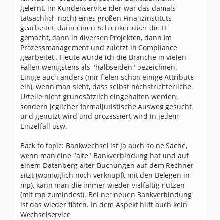
gelernt, im Kundenservice (der war das damals
tatsächlich noch) eines großen Finanzinstituts
gearbeitet, dann einen Schlenker über die IT
gemacht, dann in diversen Projekten, dann im
Prozessmanagement und zuletzt in Compliance
gearbeitet . Heute würde ich die Branche in vielen
Fällen wenigstens als "halbseiden" bezeichnen.
Einige auch anders (mir fielen schon einige Attribute
ein), wenn man sieht, dass selbst höchstrichterliche
Urteile nicht grundsätzlich eingehalten werden,
sondern jeglicher formaljuristische Ausweg gesucht
und genutzt wird und prozessiert wird in jedem
Einzelfall usw.
Back to topic: Bankwechsel ist ja auch so ne Sache,
wenn man eine "alte" Bankverbindung hat und auf
einem Datenberg alter Buchungen auf dem Rechner
sitzt (womöglich noch verknüpft mit den Belegen in
mp), kann man die immer wieder vielfältig nutzen
(mit mp zumindest). Bei ner neuen Bankverbindung
ist das wieder flöten. In dem Aspekt hilft auch kein
Wechselservice