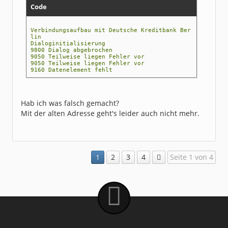
Code
Verbindungsaufbau mit Deutsche Kreditbank Ber
lin
Dialoginitialisierung
9800 Dialog abgebrochen
9050 Teilweise liegen Fehler vor
9050 Teilweise liegen Fehler vor
9160 Datenelement fehlt
Hab ich was falsch gemacht?
Mit der alten Adresse geht's leider auch nicht mehr.
1
2
3
4
Seite 1 von 4