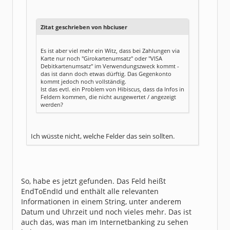
Zitat geschrieben von hbciuser
Es ist aber viel mehr ein Witz, dass bei Zahlungen via
Karte nur noch "Girokartenumsatz" oder "VISA
Debitkartenumsatz" im Verwendungszweck kommt -
das ist dann doch etwas dürftig. Das Gegenkonto
kommt jedoch noch vollständig.
Ist das evtl. ein Problem von Hibiscus, dass da Infos in
Feldern kommen, die nicht ausgewertet / angezeigt
werden?
Ich wüsste nicht, welche Felder das sein sollten.
So, habe es jetzt gefunden. Das Feld heißt
EndToEndId und enthält alle relevanten
Informationen in einem String, unter anderem
Datum und Uhrzeit und noch vieles mehr. Das ist
auch das, was man im Internetbanking zu sehen