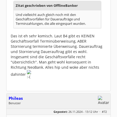
Zitat geschrieben von OfflineBanker
Und vielleicht auch gleich noch mit den
Geschäftsvorfällen für Daueraufträge und
Terminzahlungen, die alle eingespart wurden.
Das ist eh sehr komisch. Laut B4 gibt es KEINEN
Geschäftsvorfall Terminüberweisung, ABER
Stornierung terminierte Überweisung. Dauerauftrag
und Stornierung Dauerauftrag gibt es wohl.
Insgesamt sind die Geschäftsvorfälle recht
"übersichtlich". Man geht wohl konsequent in
Richtung NeoBank. Alles hip und woke aber nichts
dahinter
Phileas
Benutzer
Geschlecht:
keine Angabe
Gepostet:
26.11.2024 - 13:12 Uhr ·
#72
Beiträge:
7
Dabei seit:
12 / 2023