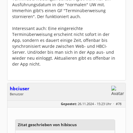
Ausführungsdatum in der "normalen" UW mit.
Immerhin gibt's einen GF "Terminüberweisung
stornieren". Der funktioniert auch.
Interessant auch: Eine eingereichte
Terminüberweisung erscheint nicht sofort in der
App, sondern es dauert einige Zeit, offenbar bis
synchronisiert wurde zwischen Web- und HBCI-
Server. Und/oder bis man sich in der App aus- und
wieder neu einloggt. Aktualieren gibt es offenbar in
der App nicht.
hbciuser
Benutzer
Geschlecht:
keine Angabe
Gepostet:
26.11.2024 - 15:23 Uhr ·
#78
Beiträge:
208
Dabei seit:
10 / 2017
Zitat geschrieben von hibiscus