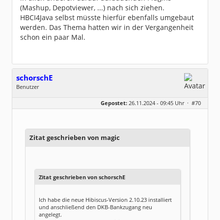
(Mashup, Depotviewer, ...) nach sich ziehen.
HBCI4Java selbst müsste hierfür ebenfalls umgebaut
werden. Das Thema hatten wir in der Vergangenheit
schon ein paar Mal.
schorschE
Benutzer
Geschlecht:
Gepostet:
26.11.2024 - 09:45 Uhr ·
#70
Beiträge:
25
Dabei seit:
12 / 2016
Zitat geschrieben von magic
Zitat geschrieben von schorschE
Ich habe die neue Hibiscus-Version 2.10.23 installiert
und anschließend den DKB-Bankzugang neu
angelegt.