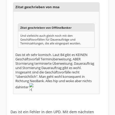
Dabei seit:
11 / 2004
Zitat geschrieben von msa
Zitat geschrieben von OfflineBanker
Und vielleicht auch gleich noch mit den
Geschäftsvorfällen für Daueraufträge und
Terminzahlungen, die alle eingespart wurden.
Das ist eh sehr komisch. Laut B4 gibt es KEINEN
Geschäftsvorfall Terminüberweisung, ABER
Stornierung terminierte Überweisung. Dauerauftrag
und Stornierung Dauerauftrag gibt es wohl.
Insgesamt sind die Geschäftsvorfälle recht
"übersichtlich". Man geht wohl konsequent in
Richtung NeoBank. Alles hip und woke aber nichts
dahinter
Das ist ein Fehler in den UPD. Mit dem nächsten