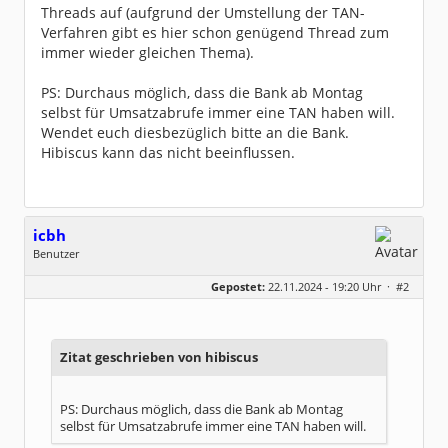
Threads auf (aufgrund der Umstellung der TAN-
Verfahren gibt es hier schon genügend Thread zum
immer wieder gleichen Thema).
PS: Durchaus möglich, dass die Bank ab Montag
selbst für Umsatzabrufe immer eine TAN haben will.
Wendet euch diesbezüglich bitte an die Bank.
Hibiscus kann das nicht beeinflussen.
icbh
Benutzer
Geschlecht:
keine Angabe
Gepostet:
22.11.2024 - 19:20 Uhr ·
#2
Beiträge:
1011
Dabei seit:
05 / 2020
Zitat geschrieben von hibiscus
PS: Durchaus möglich, dass die Bank ab Montag
selbst für Umsatzabrufe immer eine TAN haben will.