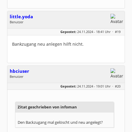
little.yoda
Benutzer
Geschlecht:
keine Angabe
Gepostet:
24.11.2024 - 18:41 Uhr ·
#19
Beiträge:
376
Dabei seit:
05 / 2014
Bankzugang neu anlegen hilft nicht.
hbciuser
Benutzer
Geschlecht:
keine Angabe
Gepostet:
24.11.2024 - 19:01 Uhr ·
#20
Beiträge:
208
Dabei seit:
10 / 2017
Zitat geschrieben von infoman
Den Backzugang mal gelöscht und neu angelegt?