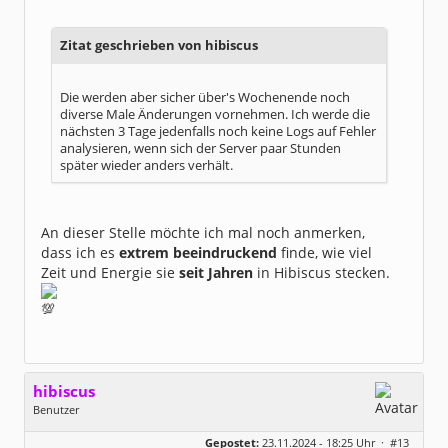
Zitat geschrieben von hibiscus
Die werden aber sicher über's Wochenende noch
diverse Male Änderungen vornehmen. Ich werde die
nächsten 3 Tage jedenfalls noch keine Logs auf Fehler
analysieren, wenn sich der Server paar Stunden
später wieder anders verhält.
An dieser Stelle möchte ich mal noch anmerken,
dass ich es
extrem beeindruckend
finde, wie viel
Zeit und Energie sie
seit Jahren
in Hibiscus stecken.
hibiscus
Benutzer
Geschlecht:
keine Angabe
Gepostet:
23.11.2024 - 18:25 Uhr ·
#13
Herkunft:
Leipzig