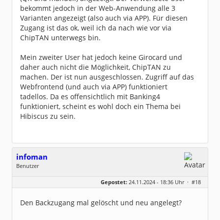
bekommt jedoch in der Web-Anwendung alle 3
Varianten angezeigt (also auch via APP). Für diesen
Zugang ist das ok, weil ich da nach wie vor via
ChipTAN unterwegs bin.
Mein zweiter User hat jedoch keine Girocard und
daher auch nicht die Möglichkeit, ChipTAN zu
machen. Der ist nun ausgeschlossen. Zugriff auf das
Webfrontend (und auch via APP) funktioniert
tadellos. Da es offensichtlich mit Banking4
funktioniert, scheint es wohl doch ein Thema bei
Hibiscus zu sein.
infoman
Benutzer
Geschlecht:
Gepostet:
24.11.2024 - 18:36 Uhr ·
#18
Beiträge:
8317
Dabei seit:
06 / 2008
Den Backzugang mal gelöscht und neu angelegt?