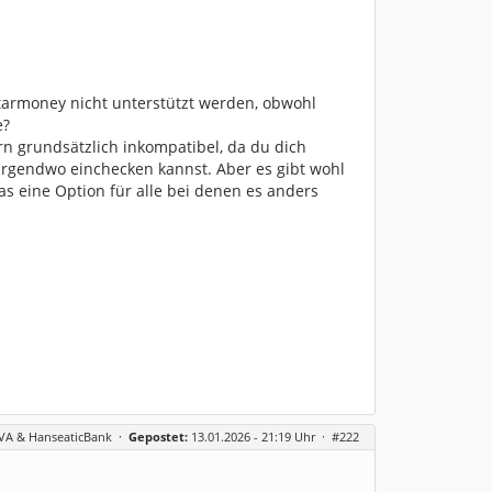
Starmoney nicht unterstützt werden, obwohl
e?
n grundsätzlich inkompatibel, da du dich
 irgendwo einchecken kannst. Aber es gibt wohl
as eine Option für alle bei denen es anders
BVA & HanseaticBank
·
Gepostet:
13.01.2026 - 21:19 Uhr ·
#222