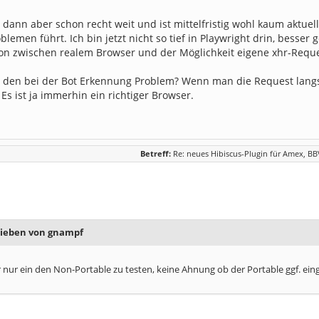
dann aber schon recht weit und ist mittelfristig wohl kaum aktue
blemen führt. Ich bin jetzt nicht so tief in Playwright drin, besse
on zwischen realem Browser und der Möglichkeit eigene xhr-Reque
 den bei der Bot Erkennung Problem? Wenn man die Request langs
 Es ist ja immerhin ein richtiger Browser.
Betreff:
Re: neues Hibiscus-Plugin für Amex, B
rieben von gnampf
ir nur ein den Non-Portable zu testen, keine Ahnung ob der Portable ggf. ei