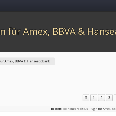
in für Amex, BBVA & Hanse
 für Amex, BBVA & HanseaticBank
1
2
3
Betreff:
Re: neues Hibiscus-Plugin für Amex, B