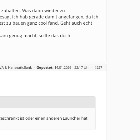
ll zuhalten. Was dann wieder zu
r gesagt ich hab gerade damit angefangen, da ich
st zu bauen ganz cool fand. Geht auch echt
am genug macht, sollte das doch
BVA & HanseaticBank
·
Gepostet:
14.01.2026 - 22:17 Uhr ·
#227
ngeschränkt ist oder einen anderen Launcher hat