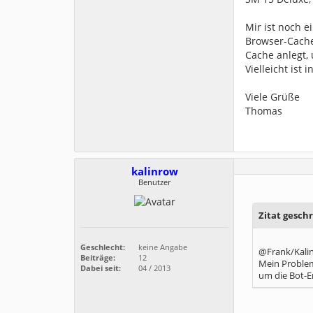
Mir ist noch 
Browser-Cache 
Cache anlegt, 
Vielleicht ist
Viele Grüße
Thomas
kalinrow
Benutzer
Zitat gesch
Geschlecht:
keine Angabe
@Frank/Kali
Beiträge:
12
Mein Problem
Dabei seit:
04 / 2013
um die Bot-E