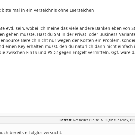
x bitte mal in ein Verzeichnis ohne Leerzeichen
te evtl. sein, wobei ich meine das viele andere Banken eben von 
len gehen müsste. Hast du SM in der Privat- oder Business-Variant
penSource-Bereich nicht nur wegen der Kosten ein Problem, sonder
und einen Key erhalten musst, den du natürlich dann nicht einfach
die zwischen FinTS und PSD2 gegen Entgelt vermitteln. Ggf. wäre d
Betreff:
Re: neues Hibiscus-Plugin für Amex, B
auch bereits erfolglos versucht: