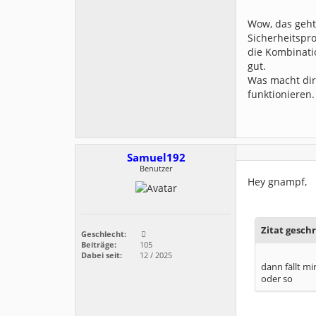
Wow, das geht 
Sicherheitspro
die Kombinati
gut.
Was macht dir
funktionieren.
Samuel192
Benutzer
Hey gnampf,
Zitat gesch
Geschlecht:
Beiträge:
105
Dabei seit:
12 / 2025
dann fällt m
oder so