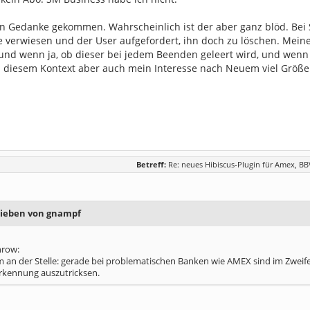
ein Gedanke gekommen. Wahrscheinlich ist der aber ganz blöd. Bei
verwiesen und der User aufgefordert, ihn doch zu löschen. Meine 
und wenn ja, ob dieser bei jedem Beenden geleert wird, und wenn n
 in diesem Kontext aber auch mein Interesse nach Neuem viel Größe
Betreff:
Re: neues Hibiscus-Plugin für Amex, B
rieben von gnampf
nrow:
 an der Stelle: gerade bei problematischen Banken wie AMEX sind im Zweifel
rkennung auszutricksen.