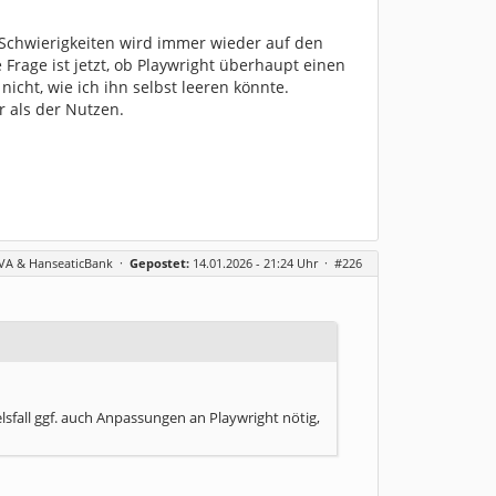
 Schwierigkeiten wird immer wieder auf den
Frage ist jetzt, ob Playwright überhaupt einen
icht, wie ich ihn selbst leeren könnte.
r als der Nutzen.
BVA & HanseaticBank
·
Gepostet:
14.01.2026 - 21:24 Uhr ·
#226
sfall ggf. auch Anpassungen an Playwright nötig,