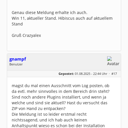
Genau diese Meldung erhalte ich auch.
Win 11, aktueller Stand. Hibiscus auch auf aktuellem
Stand
Gruß Crazyalex
gnampf
Benutzer
Geschlecht:
keine Angabe
Gepostet:
01.08.2025 - 22:44 Uhr ·
#17
Beiträge:
123
Dabei seit:
07 / 2025
magst du mal einen Ausschnitt vom Log posten, ob
da evtl. mehr sinnvolles in dem Bereich drin steht?
Sind noch andere Plugins installiert, und wenn ja
welche und sind sie aktuell? Hast du versucht das
ZIP von Hand zu entpacken?
Die Meldung ist so leider erstmal recht
nichtssagend, und ich hab auch keinen
Anhaltspunkt wieso es schon bei der Installation