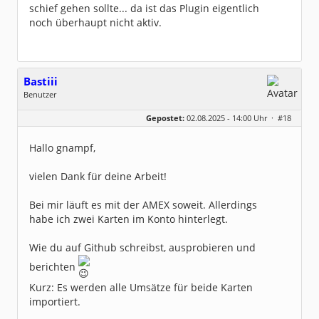
schief gehen sollte... da ist das Plugin eigentlich
noch überhaupt nicht aktiv.
Bastiii
Benutzer
Geschlecht:
keine Angabe
Gepostet:
02.08.2025 - 14:00 Uhr ·
#18
Beiträge:
11
Dabei seit:
11 / 2022
Hallo gnampf,
vielen Dank für deine Arbeit!
Bei mir läuft es mit der AMEX soweit. Allerdings
habe ich zwei Karten im Konto hinterlegt.
Wie du auf Github schreibst, ausprobieren und
berichten
Kurz: Es werden alle Umsätze für beide Karten
importiert.