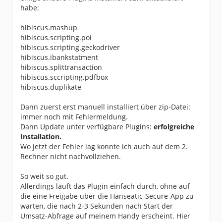
habe:
hibiscus.mashup
hibiscus.scripting.poi
hibiscus.scripting.geckodriver
hibiscus.ibankstatment
hibiscus.splittransaction
hibiscus.sccripting.pdfbox
hibiscus.duplikate
Dann zuerst erst manuell installiert über zip-Datei:
immer noch mit Fehlermeldung.
Dann Update unter verfügbare Plugins:
erfolgreiche
Installation.
Wo jetzt der Fehler lag konnte ich auch auf dem 2.
Rechner nicht nachvollziehen.
So weit so gut.
Allerdings läuft das Plugin einfach durch, ohne auf
die eine Freigabe über die Hanseatic-Secure-App zu
warten, die nach 2-3 Sekunden nach Start der
Umsatz-Abfrage auf meinem Handy erscheint. Hier