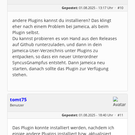
Geschlecht:
keine Angabe
Gepostet:
01.08.2025 - 13:17 Uhr ·
#10
Beiträge:
123
Dabei seit:
07 / 2025
andere Plugins kannst du installieren? Das klingt
eher nach einem Problem bei Jameica, als beim
Plugin selbst.
Du kannst probieren es von Hand aus den Releases
auf Github runterzuladen, und dann in dein
Jameica-User-Verzeichnis unter Plugins zu
entpacken, so dass ein neuer Unterordner
SyncusGnampfus entsteht. Dann Jameica neu
starten, danach sollte das Plugin zur Verfügung
stehen.
tomt75
Benutzer
Geschlecht:
keine Angabe
Gepostet:
01.08.2025 - 18:40 Uhr ·
#11
Beiträge:
5
Dabei seit:
08 / 2025
Das Plugin konnte installiert werden, nachdem ich
einige andere Plugins installiert bzw. aktualisiert