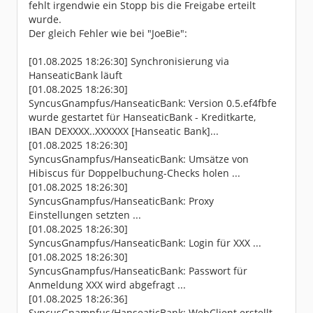
fehlt irgendwie ein Stopp bis die Freigabe erteilt
wurde.
Der gleich Fehler wie bei "JoeBie":
[01.08.2025 18:26:30] Synchronisierung via
HanseaticBank läuft
[01.08.2025 18:26:30]
SyncusGnampfus/HanseaticBank: Version 0.5.ef4fbfe
wurde gestartet für HanseaticBank - Kreditkarte,
IBAN DEXXXX..XXXXXX [Hanseatic Bank]...
[01.08.2025 18:26:30]
SyncusGnampfus/HanseaticBank: Umsätze von
Hibiscus für Doppelbuchung-Checks holen ...
[01.08.2025 18:26:30]
SyncusGnampfus/HanseaticBank: Proxy
Einstellungen setzten ...
[01.08.2025 18:26:30]
SyncusGnampfus/HanseaticBank: Login für XXX ...
[01.08.2025 18:26:30]
SyncusGnampfus/HanseaticBank: Passwort für
Anmeldung XXX wird abgefragt ...
[01.08.2025 18:26:36]
SyncusGnampfus/HanseaticBank: WebClient erstellt