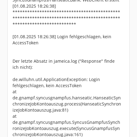
[01.08.2025 18:26:38]
********************************************
********************************************
**************************
[01.08.2025 18:26:38] Login fehlgeschlagen, kein
AccessToken
Der letzte Absatz in jameica.log ("Response" finde
ich nicht):
de.willuhn.util.ApplicationException: Login
fehlgeschlagen, kein AccessToken
at
de.gnampf.syncusgnampfus.hanseatic.HanseaticSyn
chronizeJobKontoauszug.process(HanseaticSynchron
izeJobKontoauszug.java:81)
at
de.gnampf.syncusgnampfus.SyncusGnampfusSynch
ronizeJobKontoauszug.execute(SyncusGnampfusSyn
chronizeJobKontoauszug.java:161)