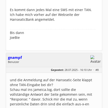
Es kommt dann jedes Mal eine SMS mit einer TAN.
Ich habe mich vorher auf der Webseite der
HanseaticBank angemeldet.
Bis dann
JoeBie
gnampf
Benutzer
Geschlecht:
keine Angabe
Gepostet:
28.07.2025 - 16:10 Uhr ·
#8
Beiträge:
123
Dabei seit:
07 / 2025
und die Anmeldung auf der Hanseatic-Seite klappt
ohne TAN-Eingabe bei dir?
Schau mal ins jameica.log, dort sollte die
vollständige Antwort der Seite gekommen sein, mit
"Response: " davor. Schick mir die mal zu, wenn
persönliche Daten drin sind die einfach aus-x-en