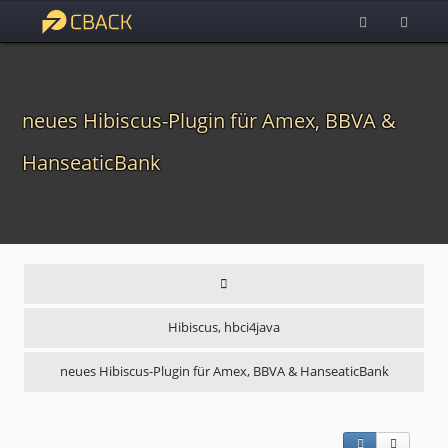
neues Hibiscus-Plugin für Amex, BBVA &
HanseaticBank
Hibiscus, hbci4java
neues Hibiscus-Plugin für Amex, BBVA & HanseaticBank