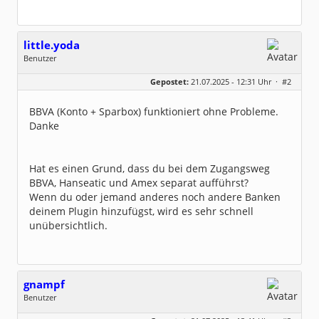
little.yoda
Benutzer
Geschlecht:
keine Angabe
Gepostet:
21.07.2025 - 12:31 Uhr ·
#2
Beiträge:
376
Dabei seit:
05 / 2014
BBVA (Konto + Sparbox) funktioniert ohne Probleme.
Danke
Hat es einen Grund, dass du bei dem Zugangsweg
BBVA, Hanseatic und Amex separat aufführst?
Wenn du oder jemand anderes noch andere Banken
deinem Plugin hinzufügst, wird es sehr schnell
unübersichtlich.
gnampf
Benutzer
Geschlecht:
keine Angabe