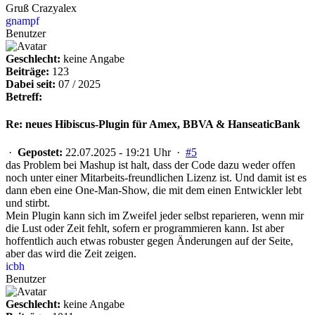
Gruß Crazyalex
gnampf
Benutzer
Geschlecht:
keine Angabe
Beiträge:
123
Dabei seit:
07 / 2025
Betreff:
Re: neues Hibiscus-Plugin für Amex, BBVA & HanseaticBank
·
Gepostet:
22.07.2025 - 19:21 Uhr ·
#5
das Problem bei Mashup ist halt, dass der Code dazu weder offen
noch unter einer Mitarbeits-freundlichen Lizenz ist. Und damit ist es
dann eben eine One-Man-Show, die mit dem einen Entwickler lebt
und stirbt.
Mein Plugin kann sich im Zweifel jeder selbst reparieren, wenn mir
die Lust oder Zeit fehlt, sofern er programmieren kann. Ist aber
hoffentlich auch etwas robuster gegen Änderungen auf der Seite,
aber das wird die Zeit zeigen.
icbh
Benutzer
Geschlecht:
keine Angabe