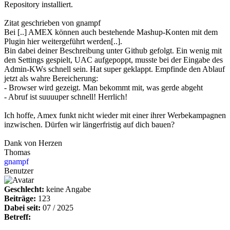
Repository installiert.
Zitat geschrieben von gnampf
Bei [..] AMEX können auch bestehende Mashup-Konten mit dem
Plugin hier weitergeführt werden[..].
Bin dabei deiner Beschreibung unter Github gefolgt. Ein wenig mit
den Settings gespielt, UAC aufgepoppt, musste bei der Eingabe des
Admin-KWs schnell sein. Hat super geklappt. Empfinde den Ablauf
jetzt als wahre Bereicherung:
- Browser wird gezeigt. Man bekommt mit, was gerde abgeht
- Abruf ist suuuuper schnell! Herrlich!
Ich hoffe, Amex funkt nicht wieder mit einer ihrer Werbekampagnen
inzwischen. Dürfen wir längerfristig auf dich bauen?
Dank von Herzen
Thomas
gnampf
Benutzer
Geschlecht:
keine Angabe
Beiträge:
123
Dabei seit:
07 / 2025
Betreff: