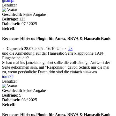
gnampf
Benutzer
Geschlecht:
keine Angabe
Beiträge:
123
Dabei seit:
07 / 2025
Betreff:
Re: neues Hibiscus-Plugin für Amex, BBVA & HanseaticBank
·
Gepostet:
28.07.2025 - 16:10 Uhr ·
#8
und die Anmeldung auf der Hanseatic-Seite klappt ohne TAN-
Eingabe bei dir?
Schau mal ins jameica.log, dort sollte die vollständige Antwort der
Seite gekommen sein, mit "Response: " davor. Schick mir die mal
zu, wenn persönliche Daten drin sind die einfach aus-x-en
tomt75
Benutzer
Geschlecht:
keine Angabe
Beiträge:
5
Dabei seit:
08 / 2025
Betreff:
Re: neues Hibiscus-Plugin für Amex, BBVA & HanseaticBank