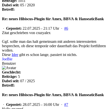
Beiträge:
1011
Dabei seit:
05 / 2020
Betreff:
Re: neues Hibiscus-Plugin für Amex, BBVA & HanseaticBank
·
Gepostet:
22.07.2025 - 21:17 Uhr ·
#6
Zitat geschrieben von crazyalex
Ggf. sollte man das halt gemeinsam mit anderen interessierten
besprechen, ob diese temporär oder dauerhaft das Projekt fortführen
wollen.
Diese
Idee
gibt es schon lange, passiert ist nichts.
JoeBie
Benutzer
Geschlecht:
Beiträge:
5
Dabei seit:
07 / 2025
Betreff:
Re: neues Hibiscus-Plugin für Amex, BBVA & HanseaticBank
·
Gepostet:
28.07.2025 - 16:00 Uhr ·
#7
Hallo gnampf,