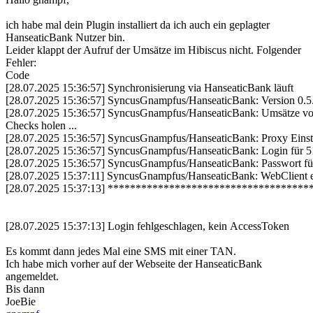
ich habe mal dein Plugin installiert da ich auch ein geplagter
HanseaticBank Nutzer bin.
Leider klappt der Aufruf der Umsätze im Hibiscus nicht. Folgender
Fehler:
Code
[28.07.2025 15:36:57] Synchronisierung via HanseaticBank läuft
[28.07.2025 15:36:57] SyncusGnampfus/HanseaticBank: Version 0.5.e
[28.07.2025 15:36:57] SyncusGnampfus/HanseaticBank: Umsätze vo
Checks holen ...
[28.07.2025 15:36:57] SyncusGnampfus/HanseaticBank: Proxy Einstel
[28.07.2025 15:36:57] SyncusGnampfus/HanseaticBank: Login für 5
[28.07.2025 15:36:57] SyncusGnampfus/HanseaticBank: Passwort fü
[28.07.2025 15:37:11] SyncusGnampfus/HanseaticBank: WebClient er
[28.07.2025 15:37:13] **********************************
[28.07.2025 15:37:13] Login fehlgeschlagen, kein AccessToken
Es kommt dann jedes Mal eine SMS mit einer TAN.
Ich habe mich vorher auf der Webseite der HanseaticBank
angemeldet.
Bis dann
JoeBie