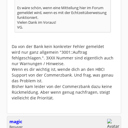
Es wäre schön, wenn eine Mitteilung hier im Forum
gemeldet wird, wenn es mit der Echtzeitüberweisung
funktioniert.
Vielen Dank im Voraus!
VG.
Da von der Bank kein konkreter Fehler gemeldet
wird nur ganz allgemein "3001::Auftrag
fehlgeschlagen.". 3XXX Nummer sind eigentlich auch
nur Warnungen / Hinweise.
Wenn es dir wichtig ist, wende dich an den HBCI
Support von der Commerzbank. Und frag, was genau
das Problem ist.
Bisher kam leider von der Commerzbank dazu keine
Rückmeldung. Aber wenn genug nachfragen, steigt
vielleicht die Priorität.
magic
Benutzer