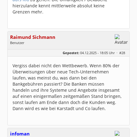
hierzulande kennt mittlerweile absolut keine
Grenzen mehr.
Raimund Sichmann
Benutzer
Geschlecht:
keine Angabe
Gepostet:
04.12.2025 - 18:05 Uhr ·
#28
Beiträge:
8493
Dabei seit:
08 / 2002
Vergiss dabei nicht den Wettbewerb. Wenn 80% der
Überweisungen über neue Tech-Unternehmen
laufen, was meinst du, was dann bei den
Bankgebühren passiert? Die Banken müssen
handeln und ihre Systeme und Angebote insgesamt
auf einen einigermaßen zeitgemäßen Stand bringen,
sonst laufen am Ende dann doch die Kunden weg.
Dann wird es wie bei Karstadt und Co laufen.
infoman