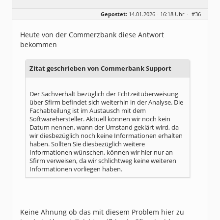
Geschlecht:
keine Angabe
Gepostet:
14.01.2026 - 16:18 Uhr ·
#36
Beiträge:
251
Dabei seit:
07 / 2009
Heute von der Commerzbank diese Antwort
bekommen
Zitat geschrieben von Commerbank Support
Der Sachverhalt bezüglich der Echtzeitüberweisung
über Sfirm befindet sich weiterhin in der Analyse. Die
Fachabteilung ist im Austausch mit dem
Softwarehersteller. Aktuell können wir noch kein
Datum nennen, wann der Umstand geklärt wird, da
wir diesbezüglich noch keine Informationen erhalten
haben. Sollten Sie diesbezüglich weitere
Informationen wünschen, können wir hier nur an
Sfirm verweisen, da wir schlichtweg keine weiteren
Informationen vorliegen haben.
Keine Ahnung ob das mit diesem Problem hier zu