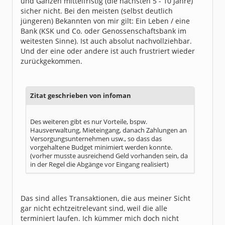
und Ganzen mittelfristig (die nächsten 5 - 10 Jahre)
sicher nicht. Bei den meisten (selbst deutlich
jüngeren) Bekannten von mir gilt: Ein Leben / eine
Bank (KSK und Co. oder Genossenschaftsbank im
weitesten Sinne). Ist auch absolut nachvollziehbar.
Und der eine oder andere ist auch frustriert wieder
zurückgekommen.
Zitat geschrieben von infoman
Des weiteren gibt es nur Vorteile, bspw.
Hausverwaltung, Mieteingang, danach Zahlungen an
Versorgungsunternehmen usw., so dass das
vorgehaltene Budget minimiert werden konnte.
(vorher musste ausreichend Geld vorhanden sein, da
in der Regel die Abgänge vor Eingang realisiert)
Das sind alles Transaktionen, die aus meiner Sicht
gar nicht echtzeitrelevant sind, weil die alle
terminiert laufen. Ich kümmer mich doch nicht