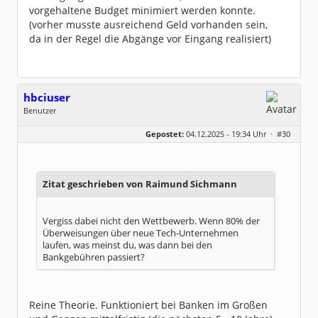
vorgehaltene Budget minimiert werden konnte.
(vorher musste ausreichend Geld vorhanden sein,
da in der Regel die Abgänge vor Eingang realisiert)
hbciuser
Benutzer
Geschlecht:
keine Angabe
Gepostet:
04.12.2025 - 19:34 Uhr ·
#30
Beiträge:
210
Dabei seit:
10 / 2017
Zitat geschrieben von Raimund Sichmann
Vergiss dabei nicht den Wettbewerb. Wenn 80% der
Überweisungen über neue Tech-Unternehmen
laufen, was meinst du, was dann bei den
Bankgebühren passiert?
Reine Theorie. Funktioniert bei Banken im Großen