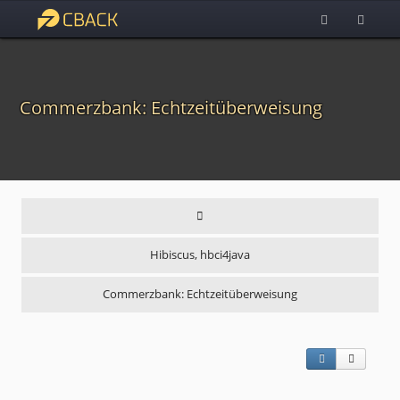
Commerzbank: Echtzeitüberweisung
Hibiscus, hbci4java
Commerzbank: Echtzeitüberweisung