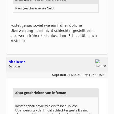
Raus geschmissenes Geld.
kostet genau soviel wie ein früher übliche
Überweisung - darf nicht schlechter gestellt sein.
also wenn früher kostenlos, dann Echtzeitüb. auch
kostenlos
hbciuser
Benutzer
Geschlecht:
keine Angabe
Gepostet:
04.12.2025 - 17:44 Uhr ·
#27
Beiträge:
210
Dabei seit:
10 / 2017
Zitat geschrieben von infoman
kostet genau soviel wie ein früher übliche
Überweisung - darf nicht schlechter gestellt sein.