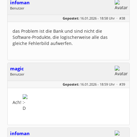
infoman
Benutzer
Geschlecht:
Gepostet:
16.01.2026 - 18:58 Uhr ·
#38
Beiträge:
8323
Dabei seit:
06 / 2008
das Problem ist die Bank und sind nicht die
Software-Produkte, die logischerweise alle das
gleiche Fehlerbild aufwerfen.
magic
Benutzer
Geschlecht:
keine Angabe
Gepostet:
16.01.2026 - 18:59 Uhr ·
#39
Beiträge:
251
Dabei seit:
07 / 2009
Ach!
infoman