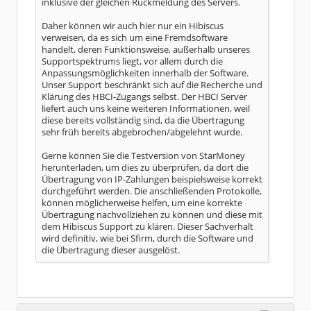
inklusive der gleichen Rückmeldung des Servers.
Daher können wir auch hier nur ein Hibiscus
verweisen, da es sich um eine Fremdsoftware
handelt, deren Funktionsweise, außerhalb unseres
Supportspektrums liegt, vor allem durch die
Anpassungsmöglichkeiten innerhalb der Software.
Unser Support beschränkt sich auf die Recherche und
Klärung des HBCI-Zugangs selbst. Der HBCI Server
liefert auch uns keine weiteren Informationen, weil
diese bereits vollständig sind, da die Übertragung
sehr früh bereits abgebrochen/abgelehnt wurde.
Gerne können Sie die Testversion von StarMoney
herunterladen, um dies zu überprüfen, da dort die
Übertragung von IP-Zahlungen beispielsweise korrekt
durchgeführt werden. Die anschließenden Protokolle,
können möglicherweise helfen, um eine korrekte
Übertragung nachvollziehen zu können und diese mit
dem Hibiscus Support zu klären. Dieser Sachverhalt
wird definitiv, wie bei Sfirm, durch die Software und
die Übertragung dieser ausgelöst.