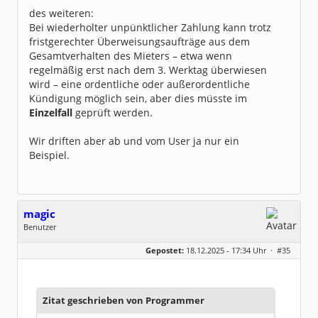
des weiteren:
Bei wiederholter unpünktlicher Zahlung kann trotz
fristgerechter Überweisungsaufträge aus dem
Gesamtverhalten des Mieters – etwa wenn
regelmäßig erst nach dem 3. Werktag überwiesen
wird – eine ordentliche oder außerordentliche
Kündigung möglich sein, aber dies müsste im
Einzelfall
geprüft werden.
Wir driften aber ab und vom User ja nur ein
Beispiel.
magic
Benutzer
Geschlecht:
keine Angabe
Gepostet:
18.12.2025 - 17:34 Uhr ·
#35
Beiträge:
251
Dabei seit:
07 / 2009
Zitat geschrieben von Programmer