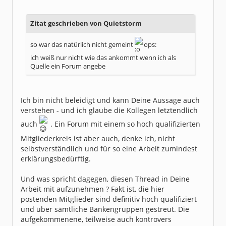
Dabei seit:
10 / 2003
Zitat geschrieben von Quietstorm
so war das natürlich nicht gemeint
ops:
ich weiß nur nicht wie das ankommt wenn ich als
Quelle ein Forum angebe
Ich bin nicht beleidigt und kann Deine Aussage auch
verstehen - und ich glaube die Kollegen letztendlich
auch
. Ein Forum mit einem so hoch qualifizierten
Mitgliederkreis ist aber auch, denke ich, nicht
selbstverständlich und für so eine Arbeit zumindest
erklärungsbedürftig.
Und was spricht dagegen, diesen Thread in Deine
Arbeit mit aufzunehmen ? Fakt ist, die hier
postenden Mitglieder sind definitiv hoch qualifiziert
und über sämtliche Bankengruppen gestreut. Die
aufgekommenene, teilweise auch kontrovers