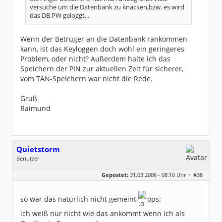
versuche um die Datenbank zu knacken,bzw. es wird
das DB PW geloggt...
Wenn der Betrüger an die Datenbank rankommen
kann, ist das Keyloggen doch wohl ein geringeres
Problem, oder nicht? Außerdem halte ich das
Speichern der PIN zur aktuellen Zeit für sicherer,
vom TAN-Speichern war nicht die Rede.
Gruß
Raimund
Quietstorm
Benutzer
Geschlecht:
keine Angabe
Gepostet:
31.03.2006 - 08:10 Uhr ·
#38
Beiträge:
23
Dabei seit:
03 / 2006
so war das natürlich nicht gemeint
ops:
ich weiß nur nicht wie das ankommt wenn ich als