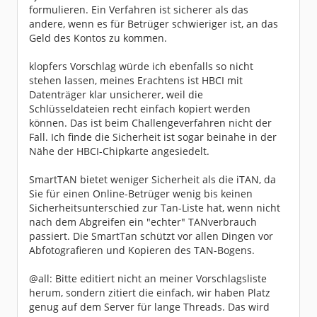
formulieren. Ein Verfahren ist sicherer als das
andere, wenn es für Betrüger schwieriger ist, an das
Geld des Kontos zu kommen.
klopfers Vorschlag würde ich ebenfalls so nicht
stehen lassen, meines Erachtens ist HBCI mit
Datenträger klar unsicherer, weil die
Schlüsseldateien recht einfach kopiert werden
können. Das ist beim Challengeverfahren nicht der
Fall. Ich finde die Sicherheit ist sogar beinahe in der
Nähe der HBCI-Chipkarte angesiedelt.
SmartTAN bietet weniger Sicherheit als die iTAN, da
Sie für einen Online-Betrüger wenig bis keinen
Sicherheitsunterschied zur Tan-Liste hat, wenn nicht
nach dem Abgreifen ein "echter" TANverbrauch
passiert. Die SmartTan schützt vor allen Dingen vor
Abfotografieren und Kopieren des TAN-Bogens.
@all: Bitte editiert nicht an meiner Vorschlagsliste
herum, sondern zitiert die einfach, wir haben Platz
genug auf dem Server für lange Threads. Das wird