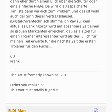
dann eher durch einen Blick über die Schulter oder
eine einfache Frage. Da wird die gespeicherte
Tanliste dann wirklich zum Problem und das ist wohl
auch der Sinn dieser Vertragsklausel.
(Digital-)Virentechnisch stimme ich Ray zu. Kein
aktuelles Bankingprog wird auf absehbare Zeit einen
so großen Marktanteil erreichen, daß es als Ziel für
einen Trojaner interessanter wird als der IE. Ich für
meinen Teil erwarte für die nächste Zeit die ersten
Trojaner für den Fuchs...
CU
Frank
The Artist formerly known as i201...
Didn't you realize ??
This world ist totally fugazi !!
ELDI-Man