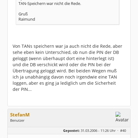
TAN-Speichern war nicht die Rede.
Gruß
Raimund
Von TANs speichern war ja auch nicht die Rede, aber
sehe eben kein Unterschied, ob nun die PIN der DB
geloggt (wenn überhaupt dort eine hinterlegt ist)
und die DB verschickt wird oder die PIN bei der
Übertragung geloggt wird. Bei beiden Wegen muß
ich ja unabhängig davon noch irgendwie eine TAN
loggen, aber es ging ja lediglich um die Sicherheit
der PIN...
StefanM
Benutzer
Geschlecht:
keine Angabe
Gepostet:
31.03.2006 - 11:26 Uhr ·
#40
Herkunft:
Pinneberg
Beiträge:
230