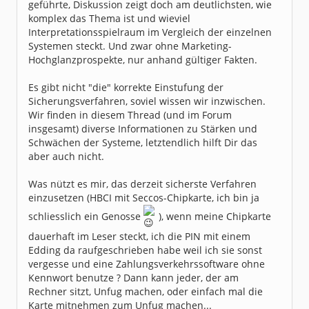
geführte, Diskussion zeigt doch am deutlichsten, wie
komplex das Thema ist und wieviel
Interpretationsspielraum im Vergleich der einzelnen
Systemen steckt. Und zwar ohne Marketing-
Hochglanzprospekte, nur anhand gültiger Fakten.
Es gibt nicht "die" korrekte Einstufung der
Sicherungsverfahren, soviel wissen wir inzwischen.
Wir finden in diesem Thread (und im Forum
insgesamt) diverse Informationen zu Stärken und
Schwächen der Systeme, letztendlich hilft Dir das
aber auch nicht.
Was nützt es mir, das derzeit sicherste Verfahren
einzusetzen (HBCI mit Seccos-Chipkarte, ich bin ja
schliesslich ein Genosse
), wenn meine Chipkarte
dauerhaft im Leser steckt, ich die PIN mit einem
Edding da raufgeschrieben habe weil ich sie sonst
vergesse und eine Zahlungsverkehrssoftware ohne
Kennwort benutze ? Dann kann jeder, der am
Rechner sitzt, Unfug machen, oder einfach mal die
Karte mitnehmen zum Unfug machen...