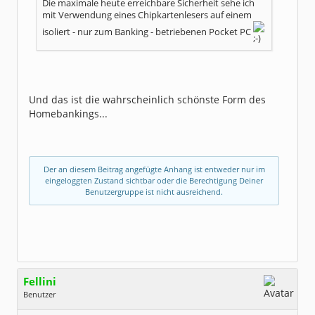
Die maximale heute erreichbare Sicherheit sehe ich
mit Verwendung eines Chipkartenlesers auf einem
isoliert - nur zum Banking - betriebenen Pocket PC
Und das ist die wahrscheinlich schönste Form des
Homebankings...
Der an diesem Beitrag angefügte Anhang ist entweder nur im
eingeloggten Zustand sichtbar oder die Berechtigung Deiner
Benutzergruppe ist nicht ausreichend.
Fellini
Benutzer
Geschlecht:
keine Angabe