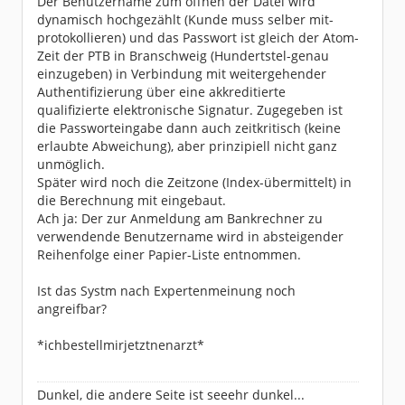
Der Benutzername zum öffnen der Datei wird
dynamisch hochgezählt (Kunde muss selber mit-
protokollieren) und das Passwort ist gleich der Atom-
Zeit der PTB in Branschweig (Hundertstel-genau
einzugeben) in Verbindung mit weitergehender
Authentifizierung über eine akkreditierte
qualifizierte elektronische Signatur. Zugegeben ist
die Passworteingabe dann auch zeitkritisch (keine
erlaubte Abweichung), aber prinzipiell nicht ganz
unmöglich.
Später wird noch die Zeitzone (Index-übermittelt) in
die Berechnung mit eingebaut.
Ach ja: Der zur Anmeldung am Bankrechner zu
verwendende Benutzername wird in absteigender
Reihenfolge einer Papier-Liste entnommen.
Ist das Systm nach Expertenmeinung noch
angreifbar?
*ichbestellmirjetztnenarzt*
Dunkel, die andere Seite ist seeehr dunkel...