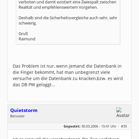
verboten und damit existiert eine Zwiespalt zwischen
Realität und empfehlenswertem Vorgehen.
Deshalb sind die Sicherheitsvergleiche auch sehr, sehr
schwierig.
Gruß
Raimund
Das Problem ist nur, wenn jemand die Datenbank in
die Finger bekommt, hat man unbegrenzt viele
versuche um die Datenbank zu knacken,bzw. es wird
das DB PW geloggt...
Quietstorm
Benutzer
Geschlecht:
keine Angabe
Gepostet:
30.03.2006 - 15:41 Uhr ·
#35
Beiträge:
23
Dabei seit:
03 / 2006