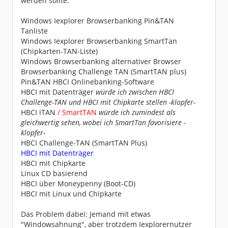
werden sollte:
Windows Iexplorer Browserbanking Pin&TAN
Tanliste
Windows Iexplorer Browserbanking SmartTan
(Chipkarten-TAN-Liste)
Windows Browserbanking alternativer Browser
Browserbanking Challenge TAN (SmartTAN plus)
Pin&TAN HBCI Onlinebanking-Software
HBCI mit Datenträger
würde ich zwischen HBCI
Challenge-TAN und HBCI mit Chipkarte stellen -klopfer-
HBCI iTAN
/ SmartTAN
würde ich zumindest als
gleichwertig sehen, wobei ich SmartTan favorisiere -
klopfer-
HBCI Challenge-TAN (SmartTAN Plus)
HBCI mit Datenträger
HBCI mit Chipkarte
Linux CD basierend
HBCI über Moneypenny (Boot-CD)
HBCI mit Linux und Chipkarte
Das Problem dabei: Jemand mit etwas
"Windowsahnung", aber trotzdem Iexplorernutzer