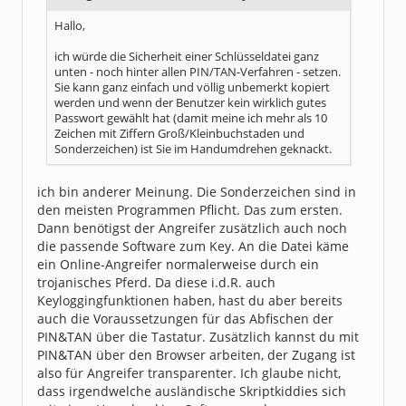
Hallo,
ich würde die Sicherheit einer Schlüsseldatei ganz
unten - noch hinter allen PIN/TAN-Verfahren - setzen.
Sie kann ganz einfach und völlig unbemerkt kopiert
werden und wenn der Benutzer kein wirklich gutes
Passwort gewählt hat (damit meine ich mehr als 10
Zeichen mit Ziffern Groß/Kleinbuchstaden und
Sonderzeichen) ist Sie im Handumdrehen geknackt.
ich bin anderer Meinung. Die Sonderzeichen sind in
den meisten Programmen Pflicht. Das zum ersten.
Dann benötigst der Angreifer zusätzlich auch noch
die passende Software zum Key. An die Datei käme
ein Online-Angreifer normalerweise durch ein
trojanisches Pferd. Da diese i.d.R. auch
Keyloggingfunktionen haben, hast du aber bereits
auch die Voraussetzungen für das Abfischen der
PIN&TAN über die Tastatur. Zusätzlich kannst du mit
PIN&TAN über den Browser arbeiten, der Zugang ist
also für Angreifer transparenter. Ich glaube nicht,
dass irgendwelche ausländische Skriptkiddies sich