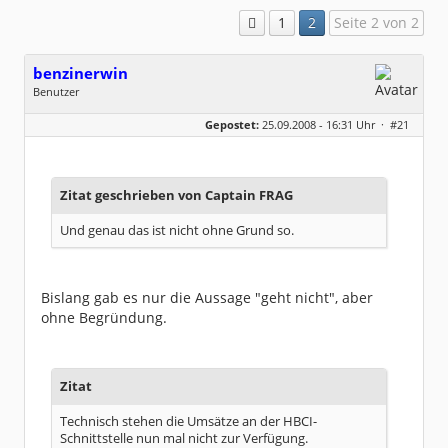
1
2
Seite 2 von 2
benzinerwin
Benutzer
Geschlecht:
keine Angabe
Gepostet:
25.09.2008 - 16:31 Uhr ·
#21
Beiträge:
18
Dabei seit:
09 / 2008
Zitat geschrieben von Captain FRAG
Und genau das ist nicht ohne Grund so.
Bislang gab es nur die Aussage "geht nicht", aber
ohne Begründung.
Zitat
Technisch stehen die Umsätze an der HBCI-
Schnittstelle nun mal nicht zur Verfügung.