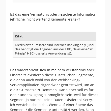
Ist das eine Vermutung oder gesicherte Information
(ehrliche, nicht wertend gemeinte Frage) ?
Zitat
Kreditkartenumsätze sind Internet-Banking only (und
das benötigt die Angaben aus der UPD, da es eine "im
Prinzip" HBCI-basierte Anwendung ist).
Das widerspricht sich in meinem Verständnis aber.
Einerseits existieren diese zusätzlichen Segmente,
die dann auch wohl von der Webbanking-
Serverapplikation "irgendwie" genutzt wird, um an
die KK-Umsätze zu kommen. Dann aber soll es für
den Kundenzugang "unmöglich" sein, weil für dieses
Segment ja nunmal keine Daten existieren? Sorry,
ich verstehe das nicht. Wenn auf einer Ebene das
Segment / die Segmente unterstützt werden, kann