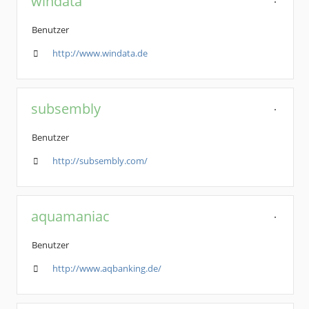
windata
Benutzer
http://www.windata.de
subsembly
Benutzer
http://subsembly.com/
aquamaniac
Benutzer
http://www.aqbanking.de/