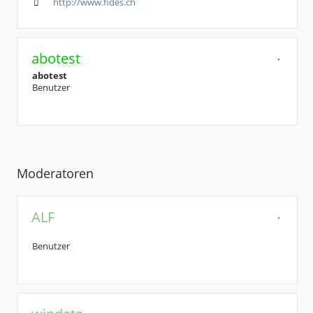
http://www.fides.ch
abotest
abotest
Benutzer
Moderatoren
ALF
Benutzer