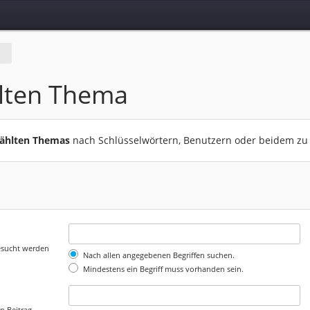
lten Thema
wählten Themas
nach Schlüsselwörtern, Benutzern oder beidem zu
gesucht werden
Nach allen angegebenen Begriffen suchen.
Mindestens ein Begriff muss vorhanden sein.
n Beitrag