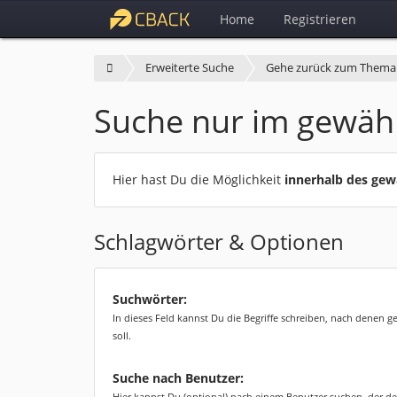
Home
Registrieren
Erweiterte Suche
Gehe zurück zum Thema
Suche nur im gewäh
Hier hast Du die Möglichkeit
innerhalb des ge
Schlagwörter & Optionen
Suchwörter:
In dieses Feld kannst Du die Begriffe schreiben, nach denen 
soll.
Suche nach Benutzer:
Hier kannst Du (optional) nach einem Benutzer suchen, der de