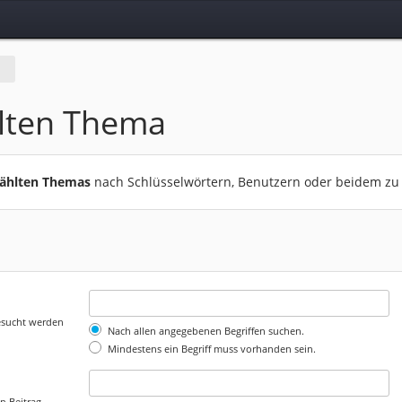
lten Thema
wählten Themas
nach Schlüsselwörtern, Benutzern oder beidem zu
gesucht werden
Nach allen angegebenen Begriffen suchen.
Mindestens ein Begriff muss vorhanden sein.
n Beitrag