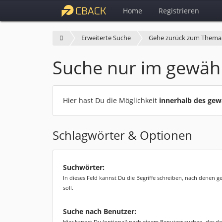
Home
Registrieren
Erweiterte Suche
Gehe zurück zum Thema
Suche nur im gewäh
Hier hast Du die Möglichkeit
innerhalb des ge
Schlagwörter & Optionen
Suchwörter:
In dieses Feld kannst Du die Begriffe schreiben, nach denen 
soll.
Suche nach Benutzer:
Hier kannst Du (optional) nach einem Benutzer suchen, der de