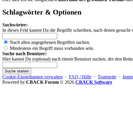
Schlagwörter & Optionen
Suchwörter:
In dieses Feld kannst Du die Begriffe schreiben, nach denen gesucht 
Nach allen angegebenen Begriffen suchen.
Mindestens ein Begriff muss vorhanden sein.
Suche nach Benutzer:
Hier kannst Du (optional) nach einem Benutzer suchen, der den Beitr
Suche starten
Cookie-Einstellungen verwalten
·
FAQ / Hilfe
·
Teamseite
·
Impr
Powered by
CBACK Forum
© 2026
CBACK Software