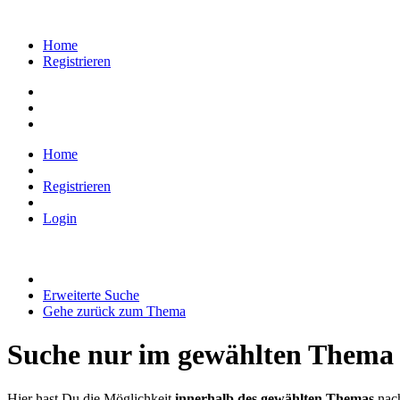
Home
Registrieren
Home
Registrieren
Login
Erweiterte Suche
Gehe zurück zum Thema
Suche nur im gewählten Thema
Hier hast Du die Möglichkeit
innerhalb des gewählten Themas
nach