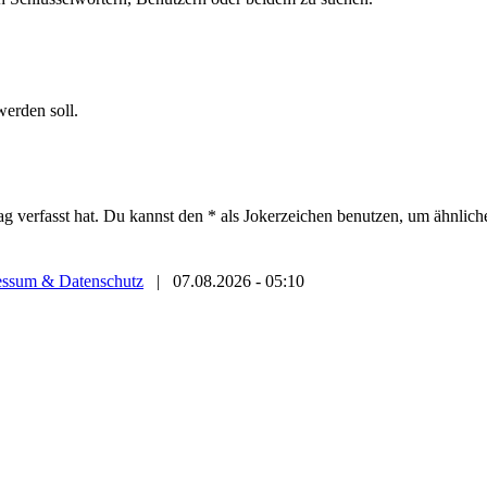
werden soll.
ag verfasst hat. Du kannst den * als Jokerzeichen benutzen, um ähnlic
essum & Datenschutz
|
07.08.2026 - 05:10