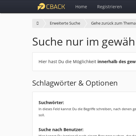
Home
Registrieren
Erweiterte Suche
Gehe zurück zum Thema
Suche nur im gewäh
Hier hast Du die Möglichkeit
innerhalb des ge
Schlagwörter & Optionen
Suchwörter:
In dieses Feld kannst Du die Begriffe schreiben, nach denen 
soll.
Suche nach Benutzer:
Hier kannst Du (optional) nach einem Benutzer suchen, der de