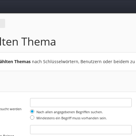
lten Thema
wählten Themas
nach Schlüsselwörtern, Benutzern oder beidem zu
gesucht werden
Nach allen angegebenen Begriffen suchen.
Mindestens ein Begriff muss vorhanden sein.
n Beitrag