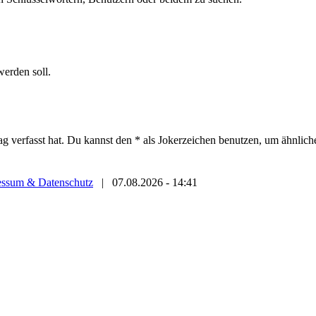
werden soll.
ag verfasst hat. Du kannst den * als Jokerzeichen benutzen, um ähnlic
essum & Datenschutz
|
07.08.2026 - 14:41