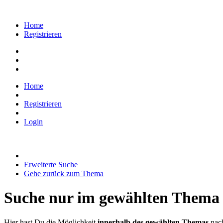
Home
Registrieren
Home
Registrieren
Login
Erweiterte Suche
Gehe zurück zum Thema
Suche nur im gewählten Thema
Hier hast Du die Möglichkeit
innerhalb des gewählten Themas
nach