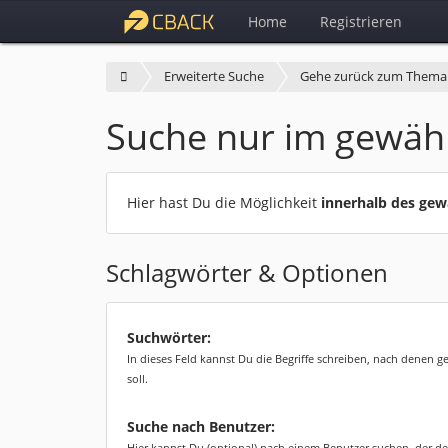
Home
Registrieren
Erweiterte Suche
Gehe zurück zum Thema
Suche nur im gewäh
Hier hast Du die Möglichkeit
innerhalb des ge
Schlagwörter & Optionen
Suchwörter:
In dieses Feld kannst Du die Begriffe schreiben, nach denen 
soll.
Suche nach Benutzer:
Hier kannst Du (optional) nach einem Benutzer suchen, der de