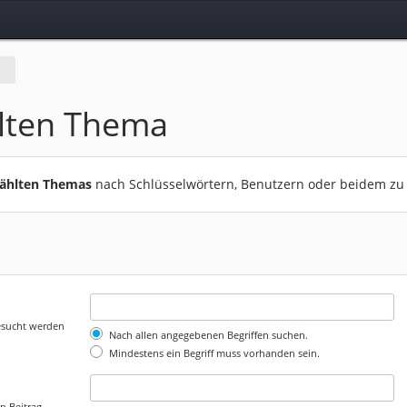
lten Thema
wählten Themas
nach Schlüsselwörtern, Benutzern oder beidem zu
gesucht werden
Nach allen angegebenen Begriffen suchen.
Mindestens ein Begriff muss vorhanden sein.
n Beitrag