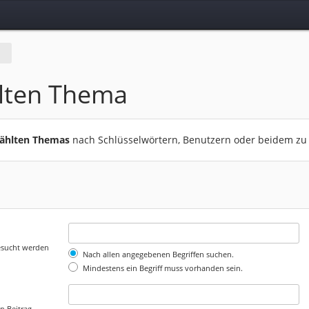
lten Thema
wählten Themas
nach Schlüsselwörtern, Benutzern oder beidem zu
gesucht werden
Nach allen angegebenen Begriffen suchen.
Mindestens ein Begriff muss vorhanden sein.
n Beitrag