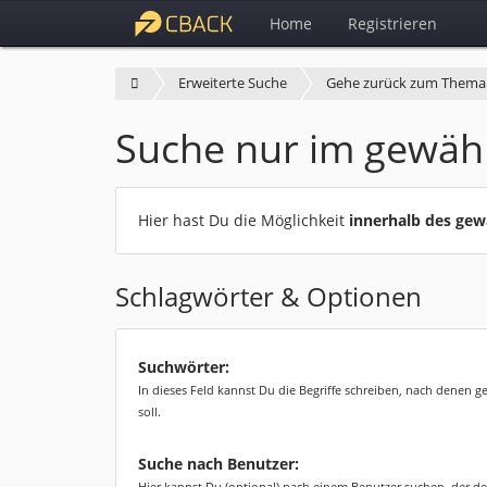
Home
Registrieren
Erweiterte Suche
Gehe zurück zum Thema
Suche nur im gewäh
Hier hast Du die Möglichkeit
innerhalb des ge
Schlagwörter & Optionen
Suchwörter:
In dieses Feld kannst Du die Begriffe schreiben, nach denen 
soll.
Suche nach Benutzer:
Hier kannst Du (optional) nach einem Benutzer suchen, der de