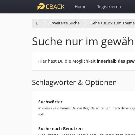
Home
Registrieren
Erweiterte Suche
Gehe zurück zum Thema
Suche nur im gewäh
Hier hast Du die Möglichkeit
innerhalb des ge
Schlagwörter & Optionen
Suchwörter:
In dieses Feld kannst Du die Begriffe schreiben, nach denen 
soll.
Suche nach Benutzer:
Hier kannst Du (optional) nach einem Benutzer suchen, der de