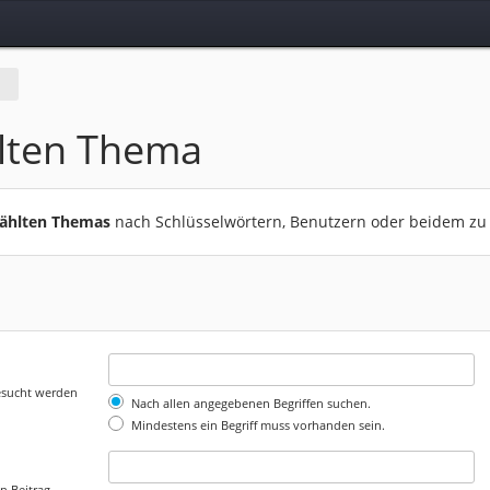
lten Thema
wählten Themas
nach Schlüsselwörtern, Benutzern oder beidem zu
gesucht werden
Nach allen angegebenen Begriffen suchen.
Mindestens ein Begriff muss vorhanden sein.
n Beitrag