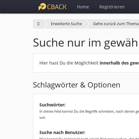
Home
Registrieren
Erweiterte Suche
Gehe zurück zum Thema
Suche nur im gewäh
Hier hast Du die Möglichkeit
innerhalb des ge
Schlagwörter & Optionen
Suchwörter:
In dieses Feld kannst Du die Begriffe schreiben, nach denen 
soll.
Suche nach Benutzer:
Hier kannst Du (optional) nach einem Benutzer suchen, der de