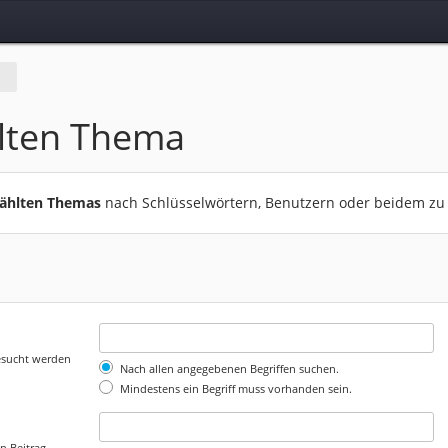
lten Thema
wählten Themas
nach Schlüsselwörtern, Benutzern oder beidem zu
gesucht werden
Nach allen angegebenen Begriffen suchen.
Mindestens ein Begriff muss vorhanden sein.
n Beitrag