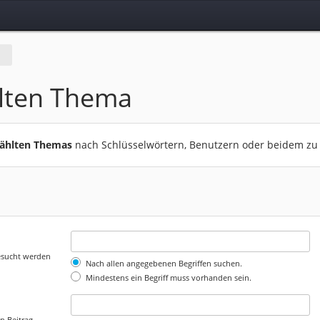
lten Thema
wählten Themas
nach Schlüsselwörtern, Benutzern oder beidem zu
gesucht werden
Nach allen angegebenen Begriffen suchen.
Mindestens ein Begriff muss vorhanden sein.
n Beitrag