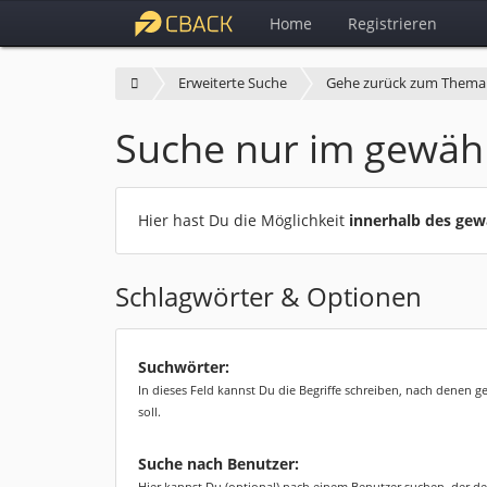
Home
Registrieren
Erweiterte Suche
Gehe zurück zum Thema
Suche nur im gewäh
Hier hast Du die Möglichkeit
innerhalb des ge
Schlagwörter & Optionen
Suchwörter:
In dieses Feld kannst Du die Begriffe schreiben, nach denen 
soll.
Suche nach Benutzer:
Hier kannst Du (optional) nach einem Benutzer suchen, der de