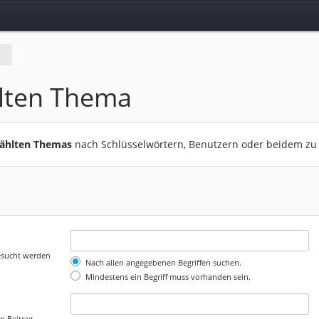
lten Thema
wählten Themas
nach Schlüsselwörtern, Benutzern oder beidem zu
gesucht werden
Nach allen angegebenen Begriffen suchen.
Mindestens ein Begriff muss vorhanden sein.
n Beitrag