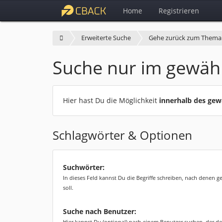
Home
Registrieren
Erweiterte Suche
Gehe zurück zum Thema
Suche nur im gewäh
Hier hast Du die Möglichkeit
innerhalb des ge
Schlagwörter & Optionen
Suchwörter:
In dieses Feld kannst Du die Begriffe schreiben, nach denen 
soll.
Suche nach Benutzer:
Hier kannst Du (optional) nach einem Benutzer suchen, der de