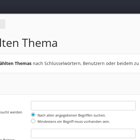
lten Thema
wählten Themas
nach Schlüsselwörtern, Benutzern oder beidem zu
gesucht werden
Nach allen angegebenen Begriffen suchen.
Mindestens ein Begriff muss vorhanden sein.
n Beitrag