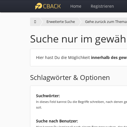
Home
Registrieren
Erweiterte Suche
Gehe zurück zum Thema
Suche nur im gewäh
Hier hast Du die Möglichkeit
innerhalb des ge
Schlagwörter & Optionen
Suchwörter:
In dieses Feld kannst Du die Begriffe schreiben, nach denen 
soll.
Suche nach Benutzer:
Hier kannst Du (optional) nach einem Benutzer suchen, der de