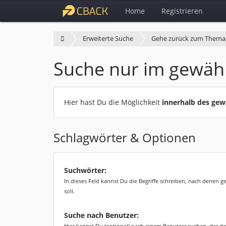
Home
Registrieren
Erweiterte Suche
Gehe zurück zum Thema
Suche nur im gewäh
Hier hast Du die Möglichkeit
innerhalb des ge
Schlagwörter & Optionen
Suchwörter:
In dieses Feld kannst Du die Begriffe schreiben, nach denen 
soll.
Suche nach Benutzer:
Hier kannst Du (optional) nach einem Benutzer suchen, der de