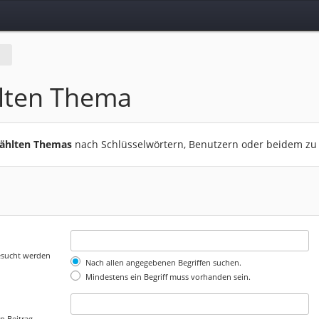
lten Thema
wählten Themas
nach Schlüsselwörtern, Benutzern oder beidem zu
gesucht werden
Nach allen angegebenen Begriffen suchen.
Mindestens ein Begriff muss vorhanden sein.
n Beitrag