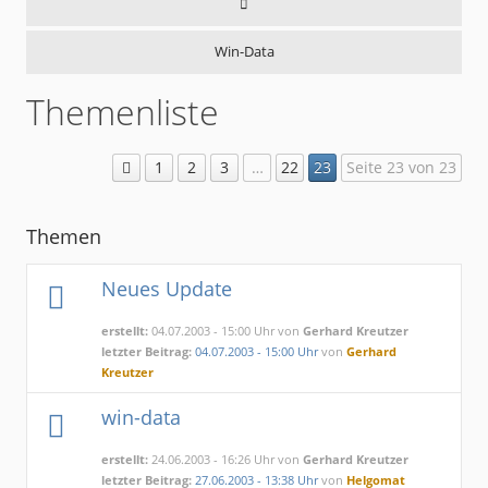
Win-Data
Themenliste
1
2
3
…
22
23
Seite 23 von 23
Themen
Neues Update
erstellt:
04.07.2003 - 15:00 Uhr von
Gerhard Kreutzer
letzter Beitrag:
04.07.2003 - 15:00 Uhr
von
Gerhard
Kreutzer
win-data
erstellt:
24.06.2003 - 16:26 Uhr von
Gerhard Kreutzer
letzter Beitrag:
27.06.2003 - 13:38 Uhr
von
Helgomat