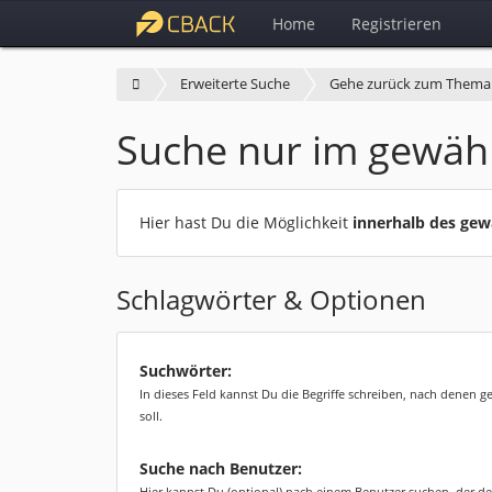
Home
Registrieren
Erweiterte Suche
Gehe zurück zum Thema
Suche nur im gewäh
Hier hast Du die Möglichkeit
innerhalb des ge
Schlagwörter & Optionen
Suchwörter:
In dieses Feld kannst Du die Begriffe schreiben, nach denen 
soll.
Suche nach Benutzer:
Hier kannst Du (optional) nach einem Benutzer suchen, der de