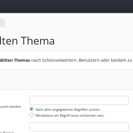
lten Thema
wählten Themas
nach Schlüsselwörtern, Benutzern oder beidem zu
gesucht werden
Nach allen angegebenen Begriffen suchen.
Mindestens ein Begriff muss vorhanden sein.
n Beitrag