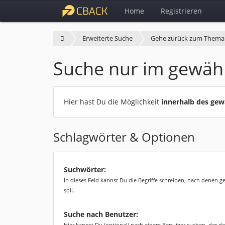
Home
Registrieren
Erweiterte Suche
Gehe zurück zum Thema
Suche nur im gewäh
Hier hast Du die Möglichkeit
innerhalb des ge
Schlagwörter & Optionen
Suchwörter:
In dieses Feld kannst Du die Begriffe schreiben, nach denen 
soll.
Suche nach Benutzer:
Hier kannst Du (optional) nach einem Benutzer suchen, der de