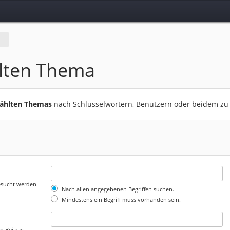
lten Thema
wählten Themas
nach Schlüsselwörtern, Benutzern oder beidem zu
gesucht werden
Nach allen angegebenen Begriffen suchen.
Mindestens ein Begriff muss vorhanden sein.
n Beitrag