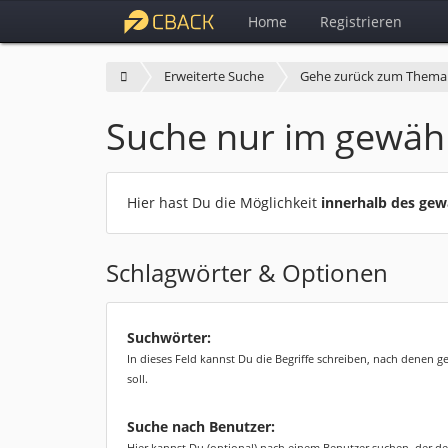
Home
Registrieren
Erweiterte Suche
Gehe zurück zum Thema
Suche nur im gewäh
Hier hast Du die Möglichkeit
innerhalb des ge
Schlagwörter & Optionen
Suchwörter:
In dieses Feld kannst Du die Begriffe schreiben, nach denen 
soll.
Suche nach Benutzer:
Hier kannst Du (optional) nach einem Benutzer suchen, der de