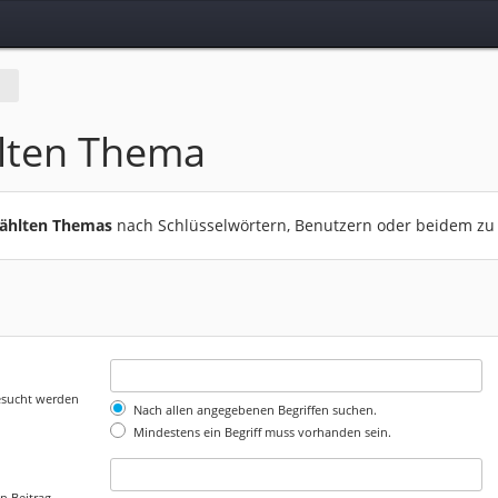
lten Thema
wählten Themas
nach Schlüsselwörtern, Benutzern oder beidem zu
gesucht werden
Nach allen angegebenen Begriffen suchen.
Mindestens ein Begriff muss vorhanden sein.
n Beitrag