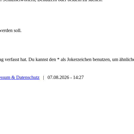
werden soll.
ag verfasst hat. Du kannst den * als Jokerzeichen benutzen, um ähnlic
essum & Datenschutz
|
07.08.2026 - 14:27