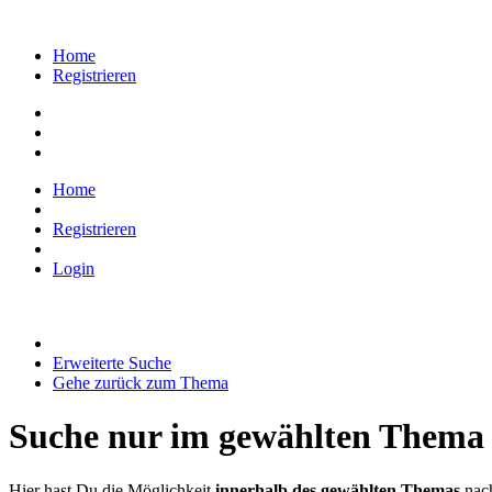
Home
Registrieren
Home
Registrieren
Login
Erweiterte Suche
Gehe zurück zum Thema
Suche nur im gewählten Thema
Hier hast Du die Möglichkeit
innerhalb des gewählten Themas
nach