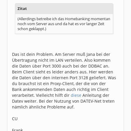
Zitat
(Allerdings betreibe ich das Homebanking momentan
noch vom Server aus und da hat es vor langer Zeit
schon geklappt.)
Das ist dein Problem. Am Server muß Jana bei der
Übertragung nicht im LAN verteilen. Also kommen
die Daten über Port 3000 auch bei der DDBAC an.
Beim Client sieht es leider anders aus. Hier werden
die Daten über den internen Port 3128 geliefert. Was
du brauchst ist ein Proxy-Client, der die von der
Bank ankommenden Daten auch richtig im Client
verarbeitet. Vielleicht hilft dir
diese
Anleitung der
Datev weiter. Bei der Nutzung von DATEV-Net treten
nämlich ähnliche Probleme auf.
CU
Frank