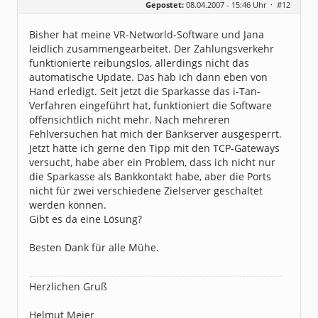
Gepostet:
08.04.2007 - 15:46 Uhr ·
#12
Herkunft:
Bayerischer Wald
Beiträge:
76
Dabei seit:
07 / 2004
Bisher hat meine VR-Networld-Software und Jana
leidlich zusammengearbeitet. Der Zahlungsverkehr
funktionierte reibungslos, allerdings nicht das
automatische Update. Das hab ich dann eben von
Hand erledigt. Seit jetzt die Sparkasse das i-Tan-
Verfahren eingeführt hat, funktioniert die Software
offensichtlich nicht mehr. Nach mehreren
Fehlversuchen hat mich der Bankserver ausgesperrt.
Jetzt hätte ich gerne den Tipp mit den TCP-Gateways
versucht, habe aber ein Problem, dass ich nicht nur
die Sparkasse als Bankkontakt habe, aber die Ports
nicht für zwei verschiedene Zielserver geschaltet
werden können.
Gibt es da eine Lösung?
Besten Dank für alle Mühe.
Herzlichen Gruß
Helmut Meier