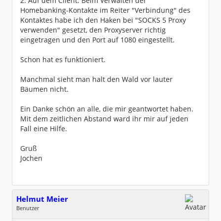
2. Auf dem Client: Beim Verwalten der
Homebanking-Kontakte im Reiter "Verbindung" des
Kontaktes habe ich den Haken bei "SOCKS 5 Proxy
verwenden" gesetzt, den Proxyserver richtig
eingetragen und den Port auf 1080 eingestellt.
Schon hat es funktioniert.
Manchmal sieht man halt den Wald vor lauter
Bäumen nicht.
Ein Danke schön an alle, die mir geantwortet haben.
Mit dem zeitlichen Abstand ward ihr mir auf jeden
Fall eine Hilfe.
Gruß
Jochen
Helmut Meier
Benutzer
Geschlecht:
keine Angabe