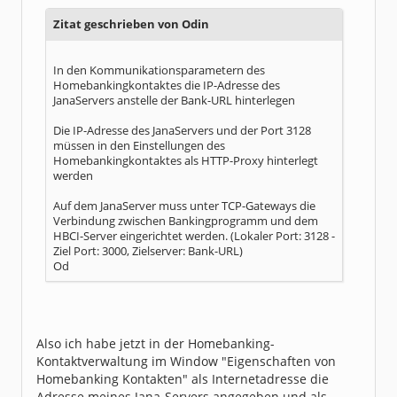
Zitat geschrieben von Odin
In den Kommunikationsparametern des
Homebankingkontaktes die IP-Adresse des
JanaServers anstelle der Bank-URL hinterlegen
Die IP-Adresse des JanaServers und der Port 3128
müssen in den Einstellungen des
Homebankingkontaktes als HTTP-Proxy hinterlegt
werden
Auf dem JanaServer muss unter TCP-Gateways die
Verbindung zwischen Bankingprogramm und dem
HBCI-Server eingerichtet werden. (Lokaler Port: 3128 -
Ziel Port: 3000, Zielserver: Bank-URL)
Od
Also ich habe jetzt in der Homebanking-
Kontaktverwaltung im Window "Eigenschaften von
Homebanking Kontakten" als Internetadresse die
Adresse meines Jana-Servers angegeben und als