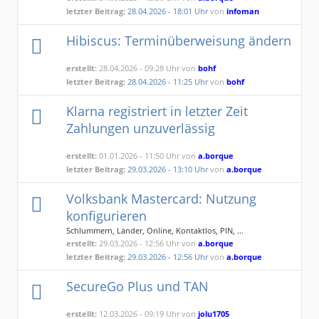
letzter Beitrag:
28.04.2026 - 18:01 Uhr
von
infoman
Hibiscus: Terminüberweisung ändern
erstellt:
28.04.2026 - 09:28 Uhr von
bohf
letzter Beitrag:
28.04.2026 - 11:25 Uhr
von
bohf
Klarna registriert in letzter Zeit
Zahlungen unzuverlässig
erstellt:
01.01.2026 - 11:50 Uhr von
a.borque
letzter Beitrag:
29.03.2026 - 13:10 Uhr
von
a.borque
Volksbank Mastercard: Nutzung
konfigurieren
Schlummern, Länder, Online, Kontaktlos, PIN, ...
erstellt:
29.03.2026 - 12:56 Uhr von
a.borque
letzter Beitrag:
29.03.2026 - 12:56 Uhr
von
a.borque
SecureGo Plus und TAN
erstellt:
12.03.2026 - 09:19 Uhr von
jolu1705