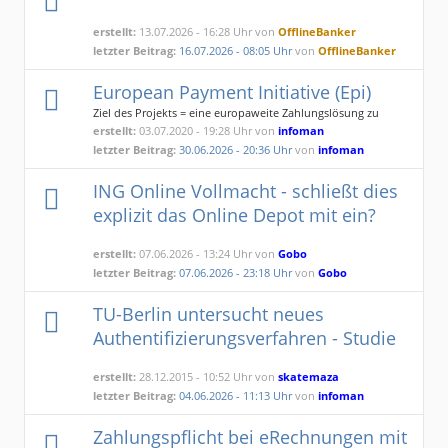
erstellt:
13.07.2026 - 16:28 Uhr von
OfflineBanker
letzter Beitrag:
16.07.2026 - 08:05 Uhr
von
OfflineBanker
European Payment Initiative (Epi)
Ziel des Projekts = eine europaweite Zahlungslösung zu
schaffen
erstellt:
03.07.2020 - 19:28 Uhr von
infoman
letzter Beitrag:
30.06.2026 - 20:36 Uhr
von
infoman
ING Online Vollmacht - schließt dies
explizit das Online Depot mit ein?
erstellt:
07.06.2026 - 13:24 Uhr von
Gobo
letzter Beitrag:
07.06.2026 - 23:18 Uhr
von
Gobo
TU-Berlin untersucht neues
Authentifizierungsverfahren - Studie
erstellt:
28.12.2015 - 10:52 Uhr von
skatemaza
letzter Beitrag:
04.06.2026 - 11:13 Uhr
von
infoman
Zahlungspflicht bei eRechnungen mit