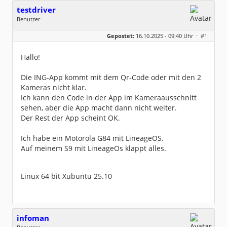
testdriver
Benutzer
Geschlecht:
keine Angabe
Gepostet:
16.10.2025 - 09:40 Uhr ·
#1
Beiträge:
71
Dabei seit:
11 / 2013
Hallo!
Die ING-App kommt mit dem Qr-Code oder mit den 2
Kameras nicht klar.
Ich kann den Code in der App im Kameraausschnitt
sehen, aber die App macht dann nicht weiter.
Der Rest der App scheint OK.
Ich habe ein Motorola G84 mit LineageOS.
Auf meinem S9 mit LineageOs klappt alles.
Linux 64 bit Xubuntu 25.10
infoman