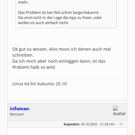
mehr.
Das Problem ist bei ING schon lange bekannt.
Sie sind nicht in der Lage die App zu fixen, oder
wollen es auch einfach nicht.
Ok gut zu wissen. Also muss ich denen auch mal
schreiben.
Da ich mich aber noch einloggen kann, ist das
Problem halb so wild.
Linux 64 bit Xubuntu 25.10
infoman
Benutzer
Geschlecht:
Gepostet:
24.10.2025 - 21:28 Uhr ·
#5
Beiträge:
8333
Dabei seit:
06 / 2008