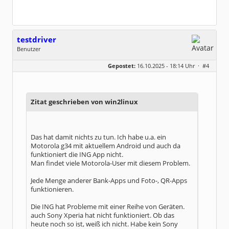
testdriver
Benutzer
Geschlecht:
keine Angabe
Gepostet:
16.10.2025 - 18:14 Uhr ·
#4
Beiträge:
71
Dabei seit:
11 / 2013
Zitat geschrieben von win2linux
Das hat damit nichts zu tun. Ich habe u.a. ein
Motorola g34 mit aktuellem Android und auch da
funktioniert die ING App nicht.
Man findet viele Motorola-User mit diesem Problem.
Jede Menge anderer Bank-Apps und Foto-, QR-Apps
funktionieren.
Die ING hat Probleme mit einer Reihe von Geräten.
auch Sony Xperia hat nicht funktioniert. Ob das
heute noch so ist, weiß ich nicht. Habe kein Sony