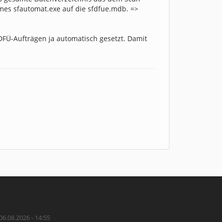
mes sfautomat.exe auf die sfdfue.mdb. =>
DFÜ-Aufträgen ja automatisch gesetzt. Damit
06.08.2026 - 14:55