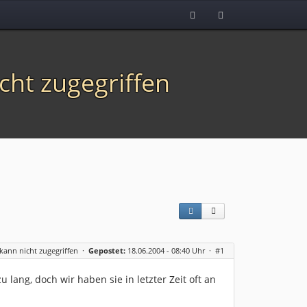
cht zugegriffen
ann nicht zugegriffen
·
Gepostet:
18.06.2004 - 08:40 Uhr ·
#1
u lang, doch wir haben sie in letzter Zeit oft an