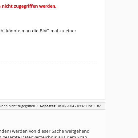
nicht zugegriffen werden.
icht könnte man die BIVG mal zu einer
ann nicht zugegriffen
·
Gepostet:
18.06.2004 - 09:48 Uhr ·
#2
unden) werden von dieser Sache weitgehend
MER das gesamte Datenverzeichnis aus dem Scan