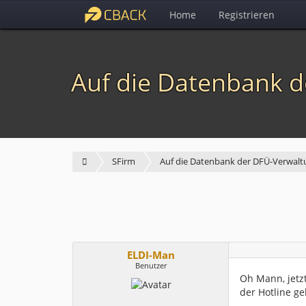
Home
Registrieren
Auf die Datenbank d
SFirm
Auf die Datenbank der DFÜ-Verwaltu
ELDI-Man
Benutzer
Oh Mann, jetzt
der Hotline g