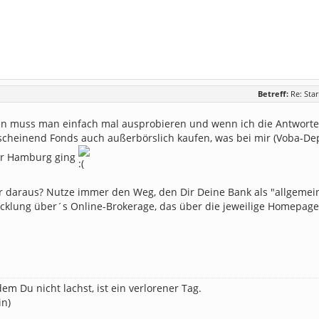
Betreff:
Re: Sta
 muss man einfach mal ausprobieren und wenn ich die Antworten
cheinend Fonds auch außerbörslich kaufen, was bei mir (Voba-De
er Hamburg ging
r daraus? Nutze immer den Weg, den Dir Deine Bank als "allgemein
cklung über´s Online-Brokerage, das über die jeweilige Homepage 
dem Du nicht lachst, ist ein verlorener Tag.
in)