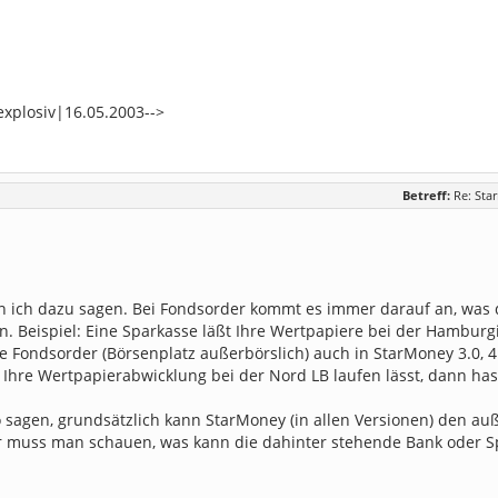
explosiv|16.05.2003-->
Betreff:
Re: Sta
n ich dazu sagen. Bei Fondsorder kommt es immer darauf an, was 
n. Beispiel: Eine Sparkasse läßt Ihre Wertpapiere bei der Hambur
ie Fondsorder (Börsenplatz außerbörslich) auch in StarMoney 3.0, 4
 Ihre Wertpapierabwicklung bei der Nord LB laufen lässt, dann has
 sagen, grundsätzlich kann StarMoney (in allen Versionen) den au
r muss man schauen, was kann die dahinter stehende Bank oder S