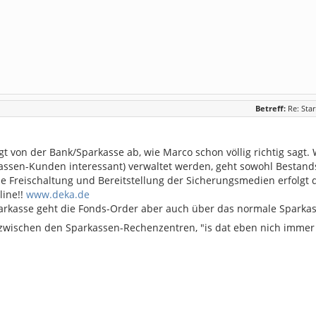
Betreff:
Re: Sta
t von der Bank/Sparkasse ab, wie Marco schon völlig richtig sagt.
rkassen-Kunden interessant) verwaltet werden, geht sowohl Bestan
e Freischaltung und Bereitstellung der Sicherungsmedien erfolgt 
ine!!
www.deka.de
arkasse geht die Fonds-Order aber auch über das normale Sparkas
zwischen den Sparkassen-Rechenzentren, "is dat eben nich immer so