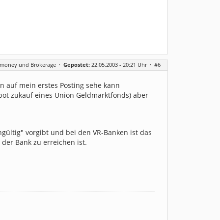
rmoney und Brokerage
·
Gepostet:
22.05.2003 - 20:21 Uhr ·
#6
 auf mein erstes Posting sehe kann
pot zukauf eines Union Geldmarktfonds) aber
gültig" vorgibt und bei den VR-Banken ist das
der Bank zu erreichen ist.