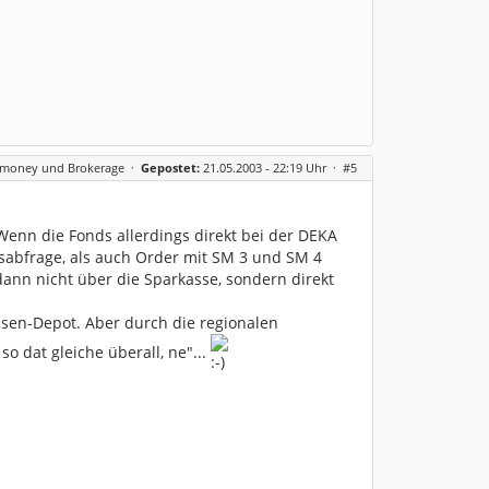
rmoney und Brokerage
·
Gepostet:
21.05.2003 - 22:19 Uhr ·
#5
 Wenn die Fonds allerdings direkt bei der DEKA
dsabfrage, als auch Order mit SM 3 und SM 4
dann nicht über die Sparkasse, sondern direkt
sen-Depot. Aber durch die regionalen
 dat gleiche überall, ne"...