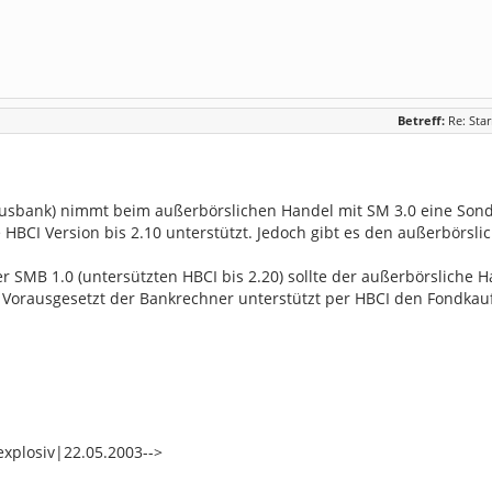
Betreff:
Re: Sta
usbank) nimmt beim außerbörslichen Handel mit SM 3.0 eine Sonderp
 HBCI Version bis 2.10 unterstützt. Jedoch gibt es den außerbörsli
er SMB 1.0 (untersützten HBCI bis 2.20) sollte der außerbörsliche
. Vorausgesetzt der Bankrechner unterstützt per HBCI den Fondkauf
explosiv|22.05.2003-->