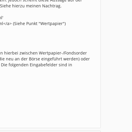
. Siehe hierzu meinen Nachtrag.
l'
l</a> (Siehe Punkt "Wertpapier")
en hierbei zwischen Wertpapier-/Fondsorder
 die neu an der Börse eingeführt werden) oder
 Die folgenden Eingabefelder sind in