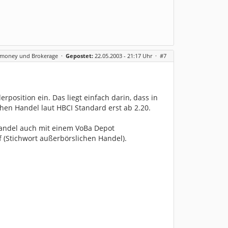
rmoney und Brokerage
·
Gepostet:
22.05.2003 - 21:17 Uhr ·
#7
osition ein. Das liegt einfach darin, dass in
chen Handel laut HBCI Standard erst ab 2.20.
 Handel auch mit einem VoBa Depot
 (Stichwort außerbörslichen Handel).