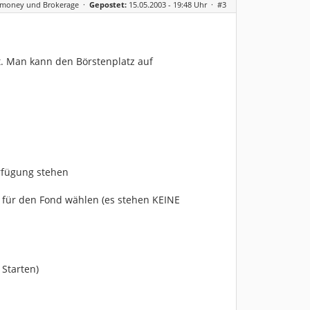
rmoney und Brokerage
·
Gepostet:
15.05.2003 - 19:48 Uhr ·
#3
. Man kann den Börstenplatz auf
rfügung stehen
" für den Fond wählen (es stehen KEINE
 Starten)