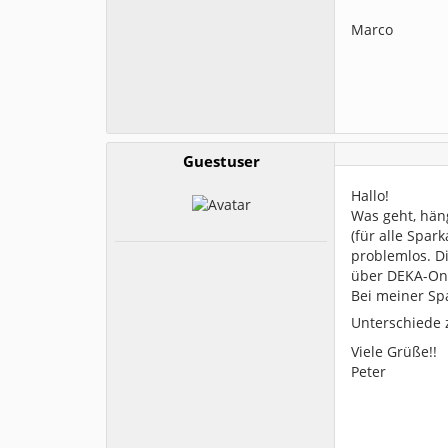
Marco
Guestuser
Hallo!
Was geht, häng
(für alle Spa
problemlos. Di
über DEKA-Onl
Bei meiner Sp
Unterschiede 
Viele Grüße!!
Peter