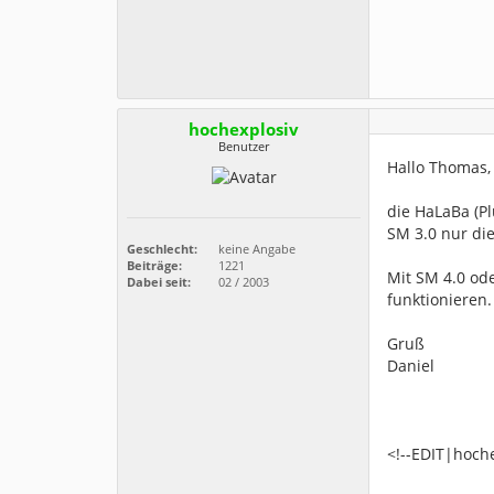
hochexplosiv
Benutzer
Hallo Thomas,
die HaLaBa (Pl
SM 3.0 nur die
Geschlecht:
keine Angabe
Beiträge:
1221
Mit SM 4.0 od
Dabei seit:
02 / 2003
funktionieren
Gruß
Daniel
<!--EDIT|hoch