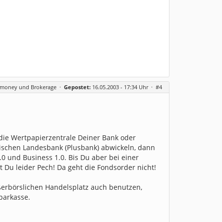
rmoney und Brokerage
·
Gepostet:
16.05.2003 - 17:34 Uhr ·
#4
die Wertpapierzentrale Deiner Bank oder
gischen Landesbank (Plusbank) abwickeln, dann
.0 und Business 1.0. Bis Du aber bei einer
t Du leider Pech! Da geht die Fondsorder nicht!
ßerbörslichen Handelsplatz auch benutzen,
parkasse.