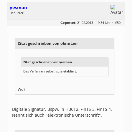
yesman
Benutzer
Geschlecht:
keine Angabe
Gepostet:
21.02.2013 - 19:34 Uhr ·
#50
Beiträge:
144
Dabei seit:
03 / 2009
Zitat geschrieben von obnutzer
Zitat geschrieben von yesman
Das Verfahren selbst ist ja etabliert.
Wo?
Digitale Signatur. Bspw. in HBCI 2, FinTS 3, FinTS 4.
Nennt sich auch "elektronische Unterschrift".