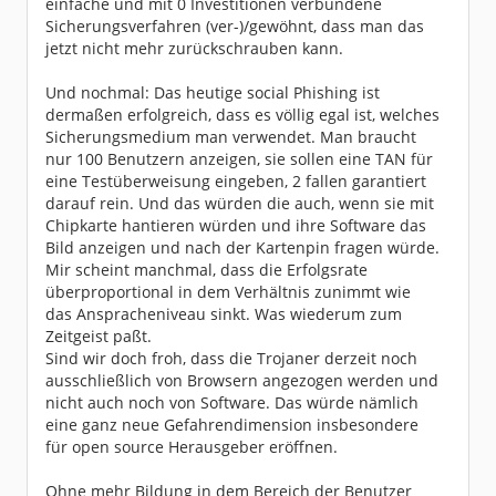
einfache und mit 0 Investitionen verbundene
Sicherungsverfahren (ver-)/gewöhnt, dass man das
jetzt nicht mehr zurückschrauben kann.
Und nochmal: Das heutige social Phishing ist
dermaßen erfolgreich, dass es völlig egal ist, welches
Sicherungsmedium man verwendet. Man braucht
nur 100 Benutzern anzeigen, sie sollen eine TAN für
eine Testüberweisung eingeben, 2 fallen garantiert
darauf rein. Und das würden die auch, wenn sie mit
Chipkarte hantieren würden und ihre Software das
Bild anzeigen und nach der Kartenpin fragen würde.
Mir scheint manchmal, dass die Erfolgsrate
überproportional in dem Verhältnis zunimmt wie
das Anspracheniveau sinkt. Was wiederum zum
Zeitgeist paßt.
Sind wir doch froh, dass die Trojaner derzeit noch
ausschließlich von Browsern angezogen werden und
nicht auch noch von Software. Das würde nämlich
eine ganz neue Gefahrendimension insbesondere
für open source Herausgeber eröffnen.
Ohne mehr Bildung in dem Bereich der Benutzer