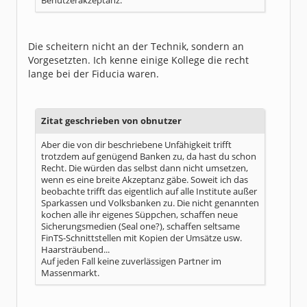
Benutzerakzeptanz.
Die scheitern nicht an der Technik, sondern an
Vorgesetzten. Ich kenne einige Kollege die recht
lange bei der Fiducia waren.
Zitat geschrieben von obnutzer
Aber die von dir beschriebene Unfähigkeit trifft
trotzdem auf genügend Banken zu, da hast du schon
Recht. Die würden das selbst dann nicht umsetzen,
wenn es eine breite Akzeptanz gäbe. Soweit ich das
beobachte trifft das eigentlich auf alle Institute außer
Sparkassen und Volksbanken zu. Die nicht genannten
kochen alle ihr eigenes Süppchen, schaffen neue
Sicherungsmedien (Seal one?), schaffen seltsame
FinTS-Schnittstellen mit Kopien der Umsätze usw.
Haarsträubend...
Auf jeden Fall keine zuverlässigen Partner im
Massenmarkt.