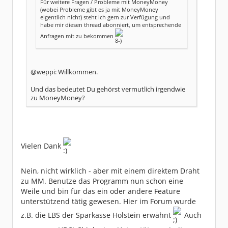
Für weitere Fragen / Probleme mit MoneyMoney
(wobei Probleme gibt es ja mit MoneyMoney
eigentlich nicht) steht ich gern zur Verfügung und
habe mir diesen thread abonniert, um entsprechende
Anfragen mit zu bekommen
@weppi: Willkommen.
Und das bedeutet Du gehörst vermutlich irgendwie
zu MoneyMoney?
Vielen Dank
Nein, nicht wirklich - aber mit einem direktem Draht
zu MM. Benutze das Programm nun schon eine
Weile und bin für das ein oder andere Feature
unterstützend tätig gewesen. Hier im Forum wurde
z.B. die LBS der Sparkasse Holstein erwähnt
Auch