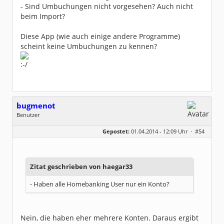
- Sind Umbuchungen nicht vorgesehen? Auch nicht
beim Import?
Diese App (wie auch einige andere Programme)
scheint keine Umbuchungen zu kennen?
bugmenot
Benutzer
Geschlecht:
keine Angabe
Gepostet:
01.04.2014 - 12:09 Uhr ·
#54
Beiträge:
207
Dabei seit:
11 / 2009
Zitat geschrieben von haegar33
- Haben alle Homebanking User nur ein Konto?
Nein, die haben eher mehrere Konten. Daraus ergibt