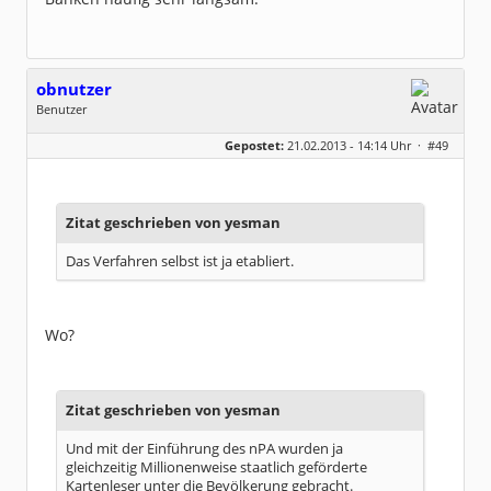
obnutzer
Benutzer
Geschlecht:
keine Angabe
Gepostet:
21.02.2013 - 14:14 Uhr ·
#49
Beiträge:
1095
Dabei seit:
03 / 2010
Zitat geschrieben von yesman
Das Verfahren selbst ist ja etabliert.
Wo?
Zitat geschrieben von yesman
Und mit der Einführung des nPA wurden ja
gleichzeitig Millionenweise staatlich geförderte
Kartenleser unter die Bevölkerung gebracht.