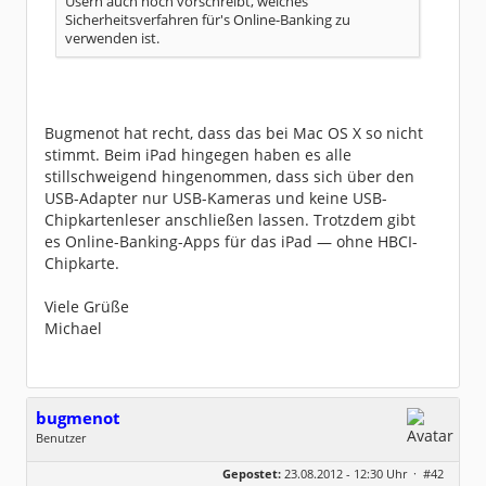
Usern auch noch vorschreibt, welches
Sicherheitsverfahren für's Online-Banking zu
verwenden ist.
Bugmenot hat recht, dass das bei Mac OS X so nicht
stimmt. Beim iPad hingegen haben es alle
stillschweigend hingenommen, dass sich über den
USB-Adapter nur USB-Kameras und keine USB-
Chipkartenleser anschließen lassen. Trotzdem gibt
es Online-Banking-Apps für das iPad — ohne HBCI-
Chipkarte.
Viele Grüße
Michael
bugmenot
Benutzer
Geschlecht:
keine Angabe
Gepostet:
23.08.2012 - 12:30 Uhr ·
#42
Beiträge:
207