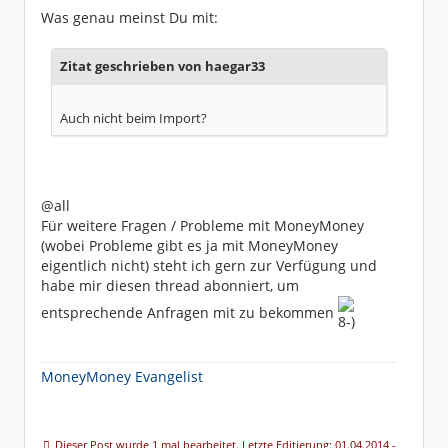
Was genau meinst Du mit:
Zitat geschrieben von haegar33
Auch nicht beim Import?
@all
Für weitere Fragen / Probleme mit MoneyMoney
(wobei Probleme gibt es ja mit MoneyMoney
eigentlich nicht) steht ich gern zur Verfügung und
habe mir diesen thread abonniert, um
entsprechende Anfragen mit zu bekommen
MoneyMoney Evangelist
Dieser Post wurde 1 mal bearbeitet. Letzte Editierung: 01.04.2014 -