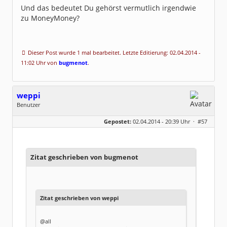
Und das bedeutet Du gehörst vermutlich irgendwie
zu MoneyMoney?
Dieser Post wurde 1 mal bearbeitet. Letzte Editierung: 02.04.2014 -
11:02 Uhr von
bugmenot
.
weppi
Benutzer
Geschlecht:
Gepostet:
02.04.2014 - 20:39 Uhr ·
#57
Herkunft:
Norddeutschland
Beiträge:
9
Dabei seit:
04 / 2014
Zitat geschrieben von bugmenot
Zitat geschrieben von weppi
@all