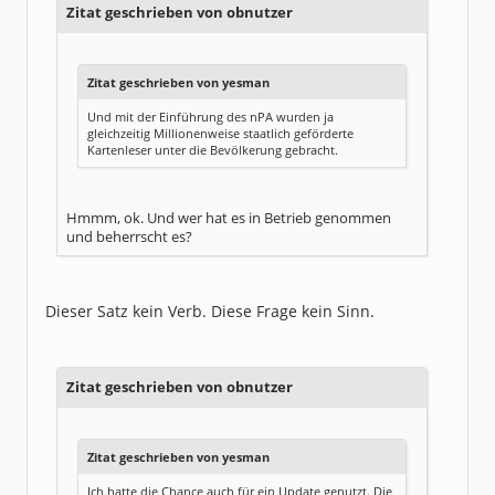
Zitat geschrieben von obnutzer
Zitat geschrieben von yesman
Und mit der Einführung des nPA wurden ja
gleichzeitig Millionenweise staatlich geförderte
Kartenleser unter die Bevölkerung gebracht.
Hmmm, ok. Und wer hat es in Betrieb genommen
und beherrscht es?
Dieser Satz kein Verb. Diese Frage kein Sinn.
Zitat geschrieben von obnutzer
Zitat geschrieben von yesman
Ich hatte die Chance auch für ein Update genutzt. Die