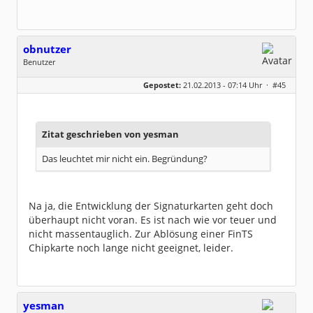
obnutzer
Benutzer
Geschlecht:
keine Angabe
Gepostet:
21.02.2013 - 07:14 Uhr ·
#45
Beiträge:
1095
Dabei seit:
03 / 2010
Zitat geschrieben von yesman
Das leuchtet mir nicht ein. Begründung?
Na ja, die Entwicklung der Signaturkarten geht doch
überhaupt nicht voran. Es ist nach wie vor teuer und
nicht massentauglich. Zur Ablösung einer FinTS
Chipkarte noch lange nicht geeignet, leider.
yesman