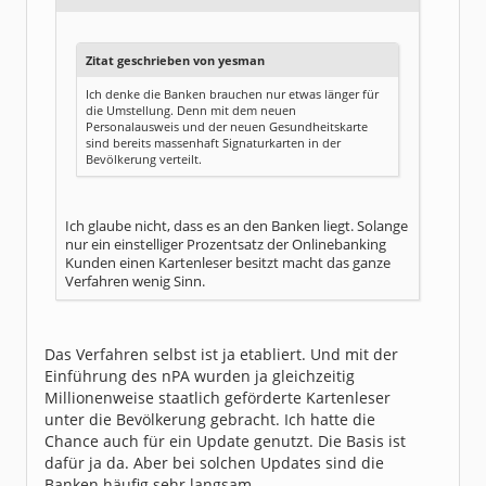
Zitat geschrieben von yesman
Ich denke die Banken brauchen nur etwas länger für
die Umstellung. Denn mit dem neuen
Personalausweis und der neuen Gesundheitskarte
sind bereits massenhaft Signaturkarten in der
Bevölkerung verteilt.
Ich glaube nicht, dass es an den Banken liegt. Solange
nur ein einstelliger Prozentsatz der Onlinebanking
Kunden einen Kartenleser besitzt macht das ganze
Verfahren wenig Sinn.
Das Verfahren selbst ist ja etabliert. Und mit der
Einführung des nPA wurden ja gleichzeitig
Millionenweise staatlich geförderte Kartenleser
unter die Bevölkerung gebracht. Ich hatte die
Chance auch für ein Update genutzt. Die Basis ist
dafür ja da. Aber bei solchen Updates sind die
Banken häufig sehr langsam.