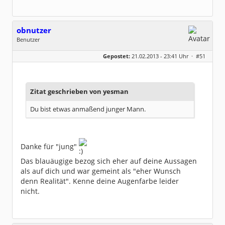
obnutzer
Benutzer
Geschlecht:
keine Angabe
Gepostet:
21.02.2013 - 23:41 Uhr ·
#51
Beiträge:
1095
Dabei seit:
03 / 2010
Zitat geschrieben von yesman
Du bist etwas anmaßend junger Mann.
Danke für "jung"
Das blauäugige bezog sich eher auf deine Aussagen
als auf dich und war gemeint als "eher Wunsch
denn Realität". Kenne deine Augenfarbe leider
nicht.