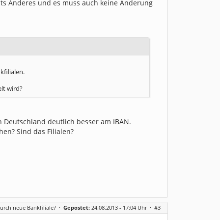
hts Anderes und es muss auch keine Änderung
filialen.
lt wird?
 in Deutschland deutlich besser am IBAN.
en? Sind das Filialen?
urch neue Bankfiliale?
·
Gepostet:
24.08.2013 - 17:04 Uhr ·
#3