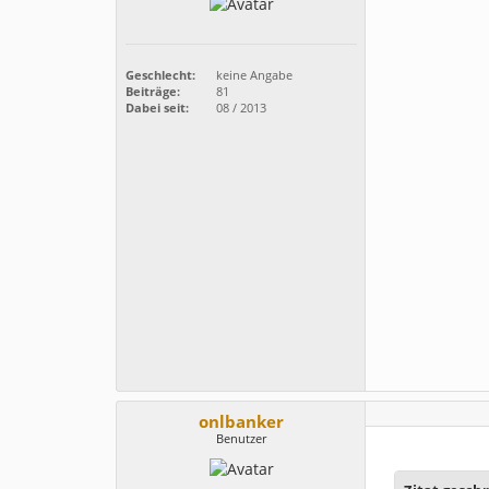
Geschlecht:
keine Angabe
Beiträge:
81
Dabei seit:
08 / 2013
onlbanker
Benutzer