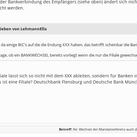
der Bankverbindung des Empfängers (siehe oben) ändert sich nic
cht werden.
rieben von LehmannElla
 da einige BIC's auf die die Endung XXX haben, das betrifft scheinbar die Bank
rage, ob ein BANKWECHSEL bereits vorliegt wenn die nur die Filiale gewechse
liale lässt sich so nicht mit dem XXX ableiten, sondern für Banken
 ist eine Filiale? Deutschbank Flensburg und Deutsche Bank Münch
Betreff:
Re: Wechsel der Mandatsreferenz auch d