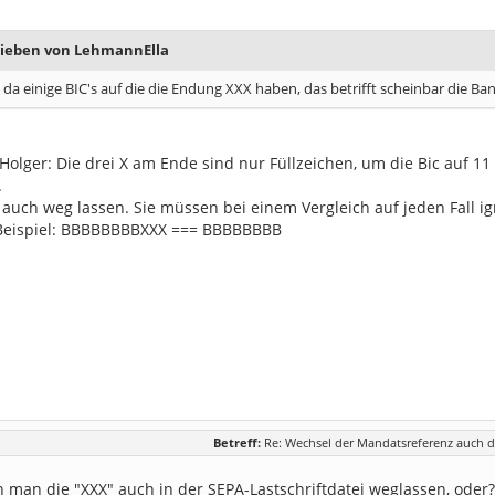
rieben von LehmannElla
 da einige BIC's auf die die Endung XXX haben, das betrifft scheinbar die Bank
olger: Die drei X am Ende sind nur Füllzeichen, um die Bic auf 11
.
auch weg lassen. Sie müssen bei einem Vergleich auf jeden Fall ig
 Beispiel: BBBBBBBBXXX === BBBBBBBB
Betreff:
Re: Wechsel der Mandatsreferenz auch d
man die "XXX" auch in der SEPA-Lastschriftdatei weglassen, oder?