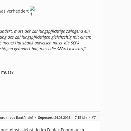
twas verheddert
ändert, muss der Zahlungspflichtige zwingend ein
ng des Zahlungspflichtigen gleichzeitig mit einem
ne (neue) Hausbank anweisen muss, die SEPA
ichtigen geändert hat, muss die SEPA Lastschrift
n muss?
urch neue Bankfiliale?
·
Gepostet:
24.08.2013 - 17:15 Uhr ·
#7
port gibst, siehst du im Fehler-Popup auch