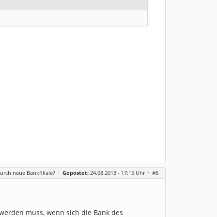
urch neue Bankfiliale?
·
Gepostet:
24.08.2013 - 17:15 Uhr ·
#6
 werden muss, wenn sich die Bank des