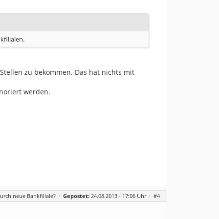
filialen.
 Stellen zu bekommen. Das hat nichts mit
noriert werden.
urch neue Bankfiliale?
·
Gepostet:
24.08.2013 - 17:06 Uhr ·
#4