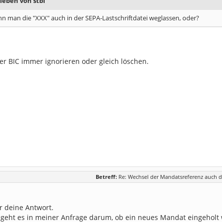
ieben von stbi
 man die "XXX" auch in der SEPA-Lastschriftdatei weglassen, oder?
ner BIC immer ignorieren oder gleich löschen.
Betreff:
Re: Wechsel der Mandatsreferenz auch d
r deine Antwort.
 geht es in meiner Anfrage darum, ob ein neues Mandat eingeholt