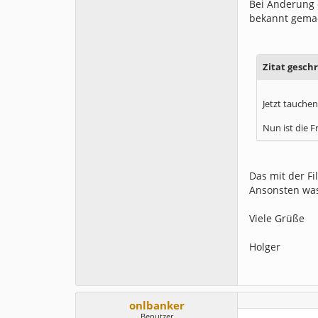
Bei Änderung 
bekannt gema
Zitat gesch
Jetzt tauchen
Nun ist die F
Das mit der Fi
Ansonsten was
Viele Grüße
Holger
onlbanker
Benutzer