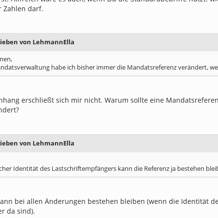
r Zahlen darf.
rieben von LehmannElla
men,
ndatsverwaltung habe ich bisher immer die Mandatsreferenz verändert, we
ang erschließt sich mir nicht. Warum sollte eine Mandatsreferen
ndert?
rieben von LehmannElla
icher Identität des Lastschriftempfängers kann die Referenz ja bestehen bl
kann bei allen Änderungen bestehen bleiben (wenn die Identität de
r da sind).