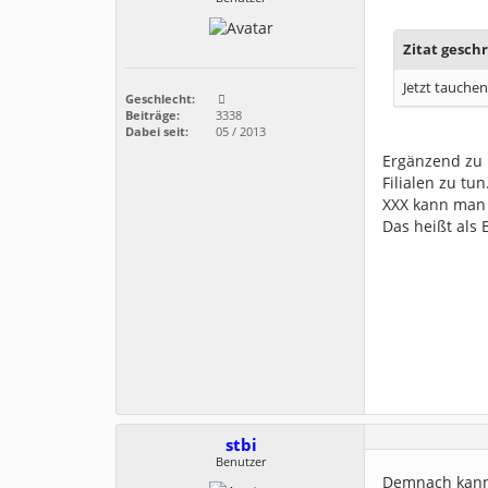
Zitat gesch
Jetzt tauchen
Geschlecht:
Beiträge:
3338
Dabei seit:
05 / 2013
Ergänzend zu H
Filialen zu tun
XXX kann man 
Das heißt als
stbi
Benutzer
Demnach kann 