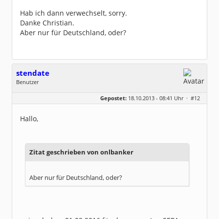
Dabei seit:
05 / 2013
Hab ich dann verwechselt, sorry.
Danke Christian.
Aber nur für Deutschland, oder?
stendate
Benutzer
Geschlecht:
keine Angabe
Gepostet:
18.10.2013 - 08:41 Uhr ·
#12
Beiträge:
22
Dabei seit:
10 / 2013
Hallo,
Zitat geschrieben von onlbanker
Aber nur für Deutschland, oder?