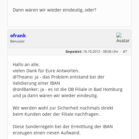
Dann wären wir wieder eindeutig, oder?
ofrank
Benutzer
Geschlecht:
keine Angabe
Gepostet:
16.10.2013 - 08:06 Uhr ·
#7
Beiträge:
27
Dabei seit:
10 / 2013
Hallo an alle,
vielen Dank für Eure Antworten.
@Theano: ja - das Problem entstand bei der
Validierung einer IBAN
@onlBanker: ja - es ist die DB Filiale in Bad Homburg
und ja dann wären wir wieder eindeutig.
Wir werden wohl zur Sicherheit nochmals direkt
beim Kunden oder der Filiale nachfragen.
Diese Sonderregeln bei der Ermittlung der IBAN
erzeugen einen riesen Aufwand.