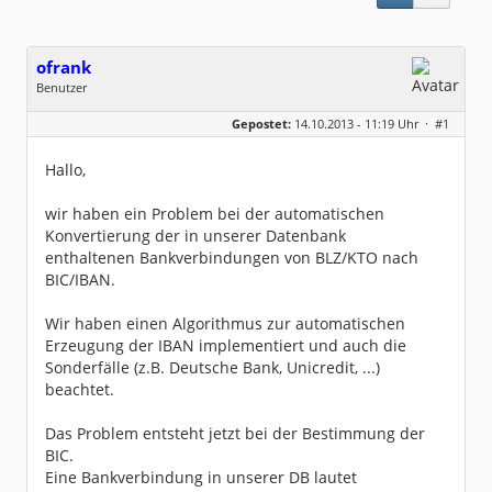
ofrank
Benutzer
Geschlecht:
keine Angabe
Gepostet:
14.10.2013 - 11:19 Uhr ·
#1
Beiträge:
27
Dabei seit:
10 / 2013
Hallo,
wir haben ein Problem bei der automatischen
Konvertierung der in unserer Datenbank
enthaltenen Bankverbindungen von BLZ/KTO nach
BIC/IBAN.
Wir haben einen Algorithmus zur automatischen
Erzeugung der IBAN implementiert und auch die
Sonderfälle (z.B. Deutsche Bank, Unicredit, ...)
beachtet.
Das Problem entsteht jetzt bei der Bestimmung der
BIC.
Eine Bankverbindung in unserer DB lautet