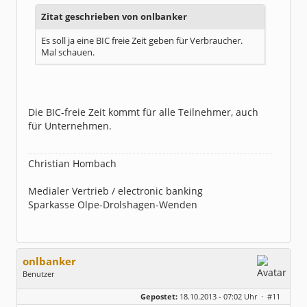
Zitat geschrieben von onlbanker
Es soll ja eine BIC freie Zeit geben für Verbraucher.
Mal schauen.
Die BIC-freie Zeit kommt für alle Teilnehmer, auch
für Unternehmen.
Christian Hombach
Medialer Vertrieb / electronic banking
Sparkasse Olpe-Drolshagen-Wenden
onlbanker
Benutzer
Geschlecht:
Gepostet:
18.10.2013 - 07:02 Uhr ·
#11
Beiträge:
3338