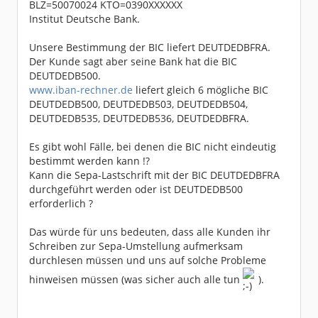
BLZ=50070024 KTO=0390XXXXXX
Institut Deutsche Bank.
Unsere Bestimmung der BIC liefert DEUTDEDBFRA.
Der Kunde sagt aber seine Bank hat die BIC
DEUTDEDB500.
www.iban-rechner.de
liefert gleich 6 mögliche BIC
DEUTDEDB500, DEUTDEDB503, DEUTDEDB504,
DEUTDEDB535, DEUTDEDB536, DEUTDEDBFRA.
Es gibt wohl Fälle, bei denen die BIC nicht eindeutig
bestimmt werden kann !?
Kann die Sepa-Lastschrift mit der BIC DEUTDEDBFRA
durchgeführt werden oder ist DEUTDEDB500
erforderlich ?
Das würde für uns bedeuten, dass alle Kunden ihr
Schreiben zur Sepa-Umstellung aufmerksam
durchlesen müssen und uns auf solche Probleme
hinweisen müssen (was sicher auch alle tun
).