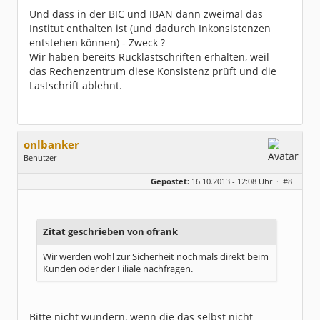
Und dass in der BIC und IBAN dann zweimal das
Institut enthalten ist (und dadurch Inkonsistenzen
entstehen können) - Zweck ?
Wir haben bereits Rücklastschriften erhalten, weil
das Rechenzentrum diese Konsistenz prüft und die
Lastschrift ablehnt.
onlbanker
Benutzer
Geschlecht:
Gepostet:
16.10.2013 - 12:08 Uhr ·
#8
Beiträge:
3338
Dabei seit:
05 / 2013
Zitat geschrieben von ofrank
Wir werden wohl zur Sicherheit nochmals direkt beim
Kunden oder der Filiale nachfragen.
Bitte nicht wundern, wenn die das selbst nicht