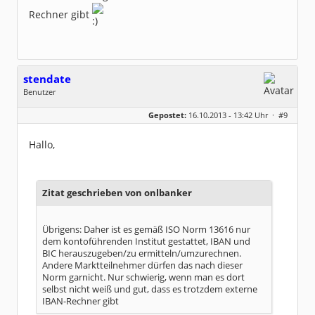
Rechner gibt
stendate
Benutzer
Geschlecht:
keine Angabe
Gepostet:
16.10.2013 - 13:42 Uhr ·
#9
Beiträge:
22
Dabei seit:
10 / 2013
Hallo,
Zitat geschrieben von onlbanker
Übrigens: Daher ist es gemäß ISO Norm 13616 nur
dem kontoführenden Institut gestattet, IBAN und
BIC herauszugeben/zu ermitteln/umzurechnen.
Andere Marktteilnehmer dürfen das nach dieser
Norm garnicht. Nur schwierig, wenn man es dort
selbst nicht weiß und gut, dass es trotzdem externe
IBAN-Rechner gibt