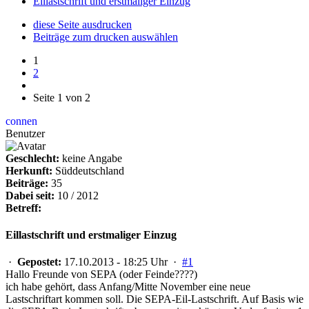
Eillastschrift und erstmaliger Einzug
diese Seite ausdrucken
Beiträge zum drucken auswählen
1
2
Seite 1 von 2
connen
Benutzer
Geschlecht:
keine Angabe
Herkunft:
Süddeutschland
Beiträge:
35
Dabei seit:
10 / 2012
Betreff:
Eillastschrift und erstmaliger Einzug
·
Gepostet:
17.10.2013 - 18:25 Uhr ·
#1
Hallo Freunde von SEPA (oder Feinde????)
ich habe gehört, dass Anfang/Mitte November eine neue
Lastschriftart kommen soll. Die SEPA-Eil-Lastschrift. Auf Basis wie