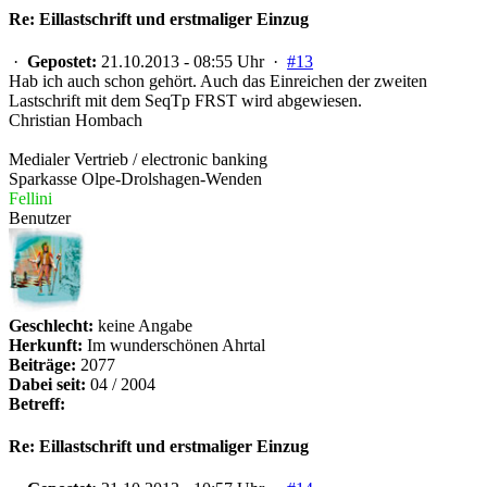
Re: Eillastschrift und erstmaliger Einzug
·
Gepostet:
21.10.2013 - 08:55 Uhr ·
#13
Hab ich auch schon gehört. Auch das Einreichen der zweiten
Lastschrift mit dem SeqTp FRST wird abgewiesen.
Christian Hombach
Medialer Vertrieb / electronic banking
Sparkasse Olpe-Drolshagen-Wenden
Fellini
Benutzer
Geschlecht:
keine Angabe
Herkunft:
Im wunderschönen Ahrtal
Beiträge:
2077
Dabei seit:
04 / 2004
Betreff:
Re: Eillastschrift und erstmaliger Einzug