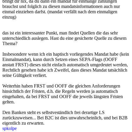
bringt dir nix, da du dann ein mandat für einmalige zahlungen
brauchst und folglich zu diesen mandatsinformationen auch nur
einmal einziehen darfst. (mandat verfällt nach dem einmaligen
einzug)
das ist ein interessanter Punkt, man findet Quellen die das sehr
unterschiedlich auslegen. Hast du eine gesicherte Quelle zu diesem
Thema?
Insbesondere wenn ich ein haptisch vorliegendes Mandat habe (kein
Einmalmandat), kann durch Setzen eines SEPA-Flags (OOFF
anstatt FRST) dieses nicht einfach automatisch umgedeutet werden,
Rechtlich gesehen habe ich Zweifel, dass dieses Mandat tatsächlich
seine Gültigkeit verliert.
Weiterhin haben FRST und OOFF die gleichen Anforderungen
hinsichtlich der Fristen, d.h. die Regeln werden ja automatisch
eingehalten, da bei FRST und OOFF die jeweils längsten Fristen
gelten.
Den Banken steht es selbstveständlich frei derartige LS
zurückzuweisen... Bei B2C ist dies unwahrscheinlich, und bei B2B
eigentlich zu erwarten.
spkolpe