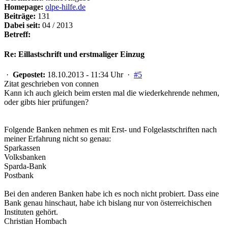
Homepage:
olpe-hilfe.de
Beiträge:
131
Dabei seit:
04 / 2013
Betreff:
Re: Eillastschrift und erstmaliger Einzug
·
Gepostet:
18.10.2013 - 11:34 Uhr ·
#5
Zitat geschrieben von connen
Kann ich auch gleich beim ersten mal die wiederkehrende nehmen,
oder gibts hier prüfungen?
Folgende Banken nehmen es mit Erst- und Folgelastschriften nach
meiner Erfahrung nicht so genau:
Sparkassen
Volksbanken
Sparda-Bank
Postbank
Bei den anderen Banken habe ich es noch nicht probiert. Dass eine
Bank genau hinschaut, habe ich bislang nur von österreichischen
Instituten gehört.
Christian Hombach