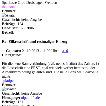
Sparkasse Olpe-Drolshagen-Wenden
thomson
Benutzer
Geschlecht:
keine Angabe
Beiträge:
124
Dabei seit:
02 / 2006
Betreff:
Re: Eillastschrift und erstmaliger Einzug
·
Gepostet:
21.10.2013 - 11:09 Uhr ·
#16
Hintergrund:
Für die neue Bankverbindung (evtl. neues Institut) des Zahlers ist
die Lastschrift eine FRST, egal wie viele vorher bereits mit der
Altbankverbindung gelaufen sind. Die neue Bank weiß davon ja
nichts......
spkolpe
Benutzer
Geschlecht:
keine Angabe
Homepage:
olpe-hilfe.de
Beiträge:
131