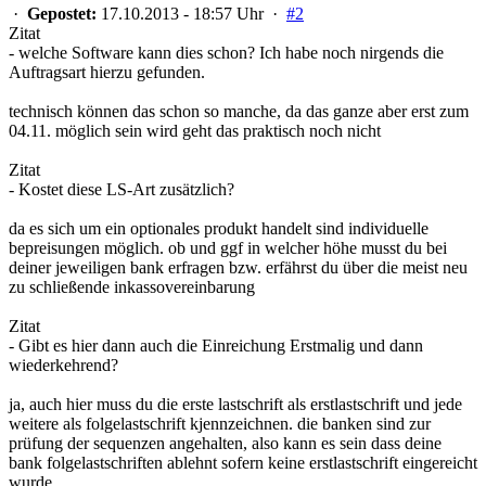
·
Gepostet:
17.10.2013 - 18:57 Uhr ·
#2
Zitat
- welche Software kann dies schon? Ich habe noch nirgends die
Auftragsart hierzu gefunden.
technisch können das schon so manche, da das ganze aber erst zum
04.11. möglich sein wird geht das praktisch noch nicht
Zitat
- Kostet diese LS-Art zusätzlich?
da es sich um ein optionales produkt handelt sind individuelle
bepreisungen möglich. ob und ggf in welcher höhe musst du bei
deiner jeweiligen bank erfragen bzw. erfährst du über die meist neu
zu schließende inkassovereinbarung
Zitat
- Gibt es hier dann auch die Einreichung Erstmalig und dann
wiederkehrend?
ja, auch hier muss du die erste lastschrift als erstlastschrift und jede
weitere als folgelastschrift kjennzeichnen. die banken sind zur
prüfung der sequenzen angehalten, also kann es sein dass deine
bank folgelastschriften ablehnt sofern keine erstlastschrift eingereicht
wurde.