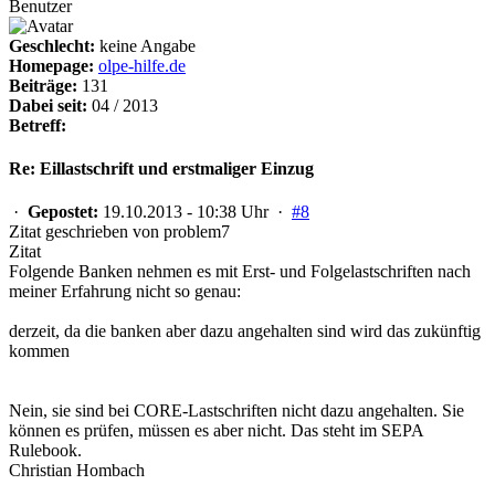
Benutzer
Geschlecht:
keine Angabe
Homepage:
olpe-hilfe.de
Beiträge:
131
Dabei seit:
04 / 2013
Betreff:
Re: Eillastschrift und erstmaliger Einzug
·
Gepostet:
19.10.2013 - 10:38 Uhr ·
#8
Zitat geschrieben von problem7
Zitat
Folgende Banken nehmen es mit Erst- und Folgelastschriften nach
meiner Erfahrung nicht so genau:
derzeit, da die banken aber dazu angehalten sind wird das zukünftig
kommen
Nein, sie sind bei CORE-Lastschriften nicht dazu angehalten. Sie
können es prüfen, müssen es aber nicht. Das steht im SEPA
Rulebook.
Christian Hombach