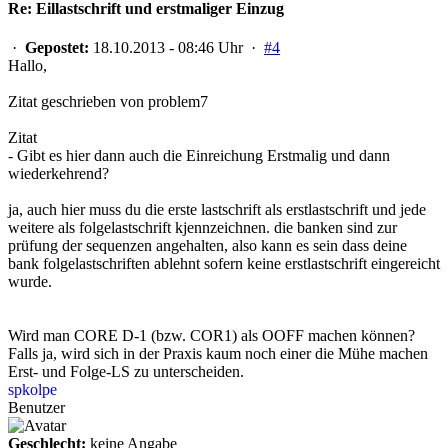
Re: Eillastschrift und erstmaliger Einzug
·
Gepostet:
18.10.2013 - 08:46 Uhr ·
#4
Hallo,
Zitat geschrieben von problem7
Zitat
- Gibt es hier dann auch die Einreichung Erstmalig und dann
wiederkehrend?
ja, auch hier muss du die erste lastschrift als erstlastschrift und jede
weitere als folgelastschrift kjennzeichnen. die banken sind zur
prüfung der sequenzen angehalten, also kann es sein dass deine
bank folgelastschriften ablehnt sofern keine erstlastschrift eingereicht
wurde.
Wird man CORE D-1 (bzw. COR1) als OOFF machen können?
Falls ja, wird sich in der Praxis kaum noch einer die Mühe machen
Erst- und Folge-LS zu unterscheiden.
spkolpe
Benutzer
Geschlecht:
keine Angabe