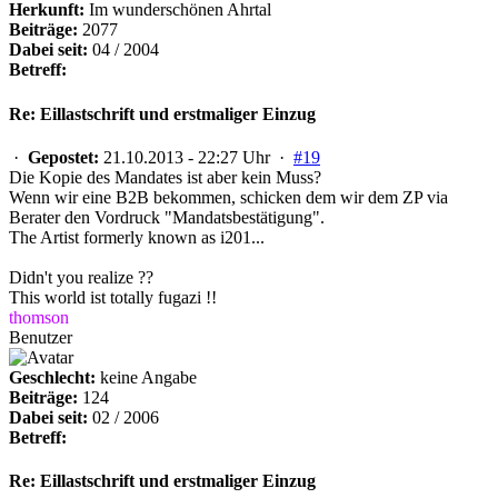
Herkunft:
Im wunderschönen Ahrtal
Beiträge:
2077
Dabei seit:
04 / 2004
Betreff:
Re: Eillastschrift und erstmaliger Einzug
·
Gepostet:
21.10.2013 - 22:27 Uhr ·
#19
Die Kopie des Mandates ist aber kein Muss?
Wenn wir eine B2B bekommen, schicken dem wir dem ZP via
Berater den Vordruck "Mandatsbestätigung".
The Artist formerly known as i201...
Didn't you realize ??
This world ist totally fugazi !!
thomson
Benutzer
Geschlecht:
keine Angabe
Beiträge:
124
Dabei seit:
02 / 2006
Betreff:
Re: Eillastschrift und erstmaliger Einzug