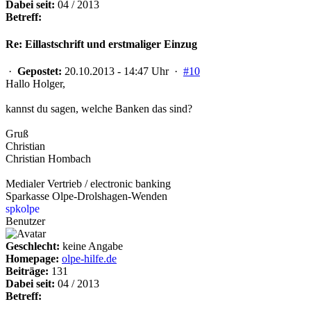
Dabei seit:
04 / 2013
Betreff:
Re: Eillastschrift und erstmaliger Einzug
·
Gepostet:
20.10.2013 - 14:47 Uhr ·
#10
Hallo Holger,
kannst du sagen, welche Banken das sind?
Gruß
Christian
Christian Hombach
Medialer Vertrieb / electronic banking
Sparkasse Olpe-Drolshagen-Wenden
spkolpe
Benutzer
Geschlecht:
keine Angabe
Homepage:
olpe-hilfe.de
Beiträge:
131
Dabei seit:
04 / 2013
Betreff: