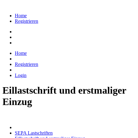
Home
Registrieren
Home
Registrieren
Login
Eillastschrift und erstmaliger
Einzug
SEPA Lastschriften