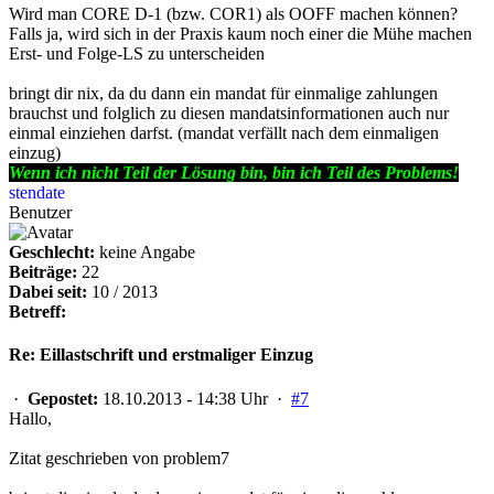
Wird man CORE D-1 (bzw. COR1) als OOFF machen können?
Falls ja, wird sich in der Praxis kaum noch einer die Mühe machen
Erst- und Folge-LS zu unterscheiden
bringt dir nix, da du dann ein mandat für einmalige zahlungen
brauchst und folglich zu diesen mandatsinformationen auch nur
einmal einziehen darfst. (mandat verfällt nach dem einmaligen
einzug)
Wenn ich nicht Teil der Lösung bin, bin ich Teil des Problems!
stendate
Benutzer
Geschlecht:
keine Angabe
Beiträge:
22
Dabei seit:
10 / 2013
Betreff:
Re: Eillastschrift und erstmaliger Einzug
·
Gepostet:
18.10.2013 - 14:38 Uhr ·
#7
Hallo,
Zitat geschrieben von problem7