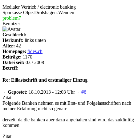
Medialer Vertrieb / electronic banking
Sparkasse Olpe-Drolshagen-Wenden
problem7
Benutzer
Geschlecht:
Herkunft:
links unten
Alter:
42
Homepage:
fides.ch
Beiträge:
1170
Dabei seit:
03 / 2008
Betreff:
Re: Eillastschrift und erstmaliger Einzug
·
Gepostet:
18.10.2013 - 12:03 Uhr ·
#6
Zitat
Folgende Banken nehmen es mit Erst- und Folgelastschriften nach
meiner Erfahrung nicht so genau:
derzeit, da die banken aber dazu angehalten sind wird das zukünftig
kommen
Zitat