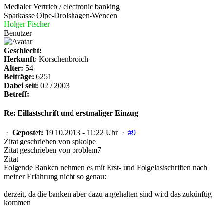
Medialer Vertrieb / electronic banking
Sparkasse Olpe-Drolshagen-Wenden
Holger Fischer
Benutzer
Geschlecht:
Herkunft:
Korschenbroich
Alter:
54
Beiträge:
6251
Dabei seit:
02 / 2003
Betreff:
Re: Eillastschrift und erstmaliger Einzug
·
Gepostet:
19.10.2013 - 11:22 Uhr ·
#9
Zitat geschrieben von spkolpe
Zitat geschrieben von problem7
Zitat
Folgende Banken nehmen es mit Erst- und Folgelastschriften nach
meiner Erfahrung nicht so genau:
derzeit, da die banken aber dazu angehalten sind wird das zukünftig
kommen