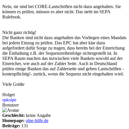
Nein, sie sind bei CORE-Lastschriften nicht dazu angehalten. Sie
können es prüfen, müssen es aber nicht. Das steht im SEPA
Rulebook.
Nicht ganz richtig!
Die Banken sind nicht dazu angehalten das Vorliegen eines Mandats
bei jedem Einzug zu prüfen. Das EPC hat aber klar dazu
aufgefordert dafür Sorge zu tragen, dass bereits bei der Einreichung
die Einhaltung z.B. der Sequenzreihenfolge sichergestellt ist. In
SEPA Raum machen das inzwischen viele Banken sowohl auf der
Einreicher, wie auch auf der Zahler Seite. Auch in Deutschland
prüfen einige Banken das auf Zahlerseite und geben Lastschriften -
kostenpflichtig!- zurück, wenn die Sequenz nicht eingehalten wird.
Viele Grüße
Holger
spkolpe
Benutzer
Geschlecht:
keine Angabe
Homepage:
olpe-hilfe.de
Beiträge:
131