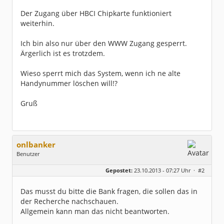
Der Zugang über HBCI Chipkarte funktioniert
weiterhin.
Ich bin also nur über den WWW Zugang gesperrt.
Ärgerlich ist es trotzdem.
Wieso sperrt mich das System, wenn ich ne alte
Handynummer löschen will!?
Gruß
onlbanker
Benutzer
Geschlecht:
Gepostet:
23.10.2013 - 07:27 Uhr ·
#2
Beiträge:
3338
Dabei seit:
05 / 2013
Das musst du bitte die Bank fragen, die sollen das in
der Recherche nachschauen.
Allgemein kann man das nicht beantworten.