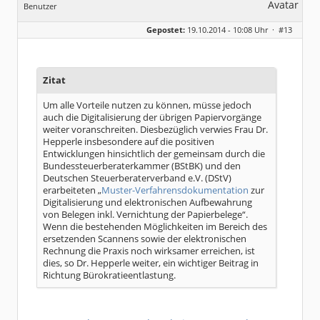
Benutzer
Geschlecht:
Gepostet:
19.10.2014 - 10:08 Uhr ·
#13
Beiträge:
8317
Dabei seit:
06 / 2008
Zitat
Um alle Vorteile nutzen zu können, müsse jedoch
auch die Digitalisierung der übrigen Papiervorgänge
weiter voranschreiten. Diesbezüglich verwies Frau Dr.
Hepperle insbesondere auf die positiven
Entwicklungen hinsichtlich der gemeinsam durch die
Bundessteuerberaterkammer (BStBK) und den
Deutschen Steuerberaterverband e.V. (DStV)
erarbeiteten „
Muster-Verfahrensdokumentation
zur
Digitalisierung und elektronischen Aufbewahrung
von Belegen inkl. Vernichtung der Papierbelege“.
Wenn die bestehenden Möglichkeiten im Bereich des
ersetzenden Scannens sowie der elektronischen
Rechnung die Praxis noch wirksamer erreichen, ist
dies, so Dr. Hepperle weiter, ein wichtiger Beitrag in
Richtung Bürokratieentlastung.