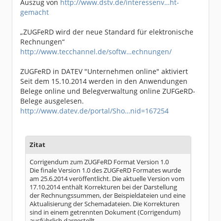
Auszug von
http://www.dstv.de/interessenv…ht-
gemacht
„ZUGFeRD wird der neue Standard für elektronische
Rechnungen“
http://www.tecchannel.de/softw…echnungen/
ZUGFeRD in DATEV "Unternehmen online" aktiviert
Seit dem 15.10.2014 werden in den Anwendungen
Belege online und Belegverwaltung online ZUFGeRD-
Belege ausgelesen.
http://www.datev.de/portal/Sho…nid=167254
Zitat
Corrigendum zum ZUGFeRD Format Version 1.0
Die finale Version 1.0 des ZUGFeRD Formates wurde
am 25.6.2014 veröffentlicht. Die aktuelle Version vom
17.10.2014 enthält Korrekturen bei der Darstellung
der Rechnungssummen, der Beispieldateien und eine
Aktualisierung der Schemadateien. Die Korrekturen
sind in einem getrennten Dokument (Corrigendum)
ausführlich dargestellt.