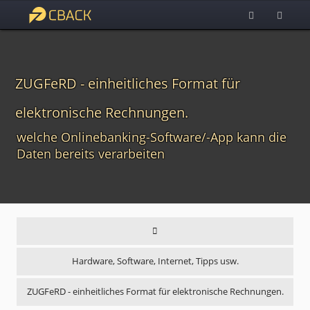
ZUGFeRD - einheitliches Format für
elektronische Rechnungen.
welche Onlinebanking-Software/-App kann die
Daten bereits verarbeiten
Hardware, Software, Internet, Tipps usw.
ZUGFeRD - einheitliches Format für elektronische Rechnungen.