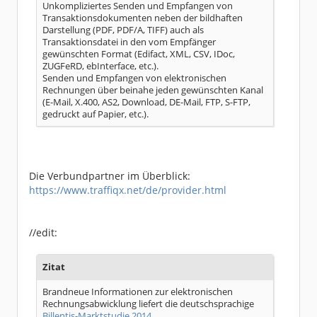
Unkompliziertes Senden und Empfangen von
Transaktionsdokumenten neben der bildhaften
Darstellung (PDF, PDF/A, TIFF) auch als
Transaktionsdatei in den vom Empfänger
gewünschten Format (Edifact, XML, CSV, IDoc,
ZUGFeRD, ebInterface, etc.).
Senden und Empfangen von elektronischen
Rechnungen über beinahe jeden gewünschten Kanal
(E-Mail, X.400, AS2, Download, DE-Mail, FTP, S-FTP,
gedruckt auf Papier, etc.).
Die Verbundpartner im Überblick:
https://www.traffiqx.net/de/provider.html
//edit:
Zitat
Brandneue Informationen zur elektronischen
Rechnungsabwicklung liefert die deutschsprachige
Billentis-Marktstudie 2014
.