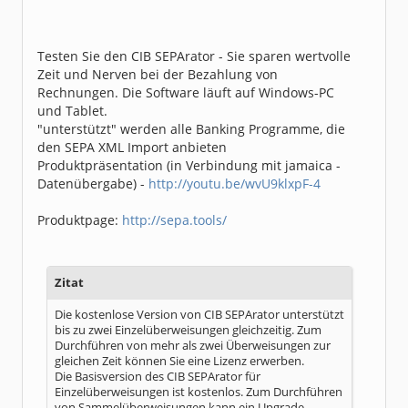
Testen Sie den CIB SEPArator - Sie sparen wertvolle
Zeit und Nerven bei der Bezahlung von
Rechnungen. Die Software läuft auf Windows-PC
und Tablet.
"unterstützt" werden alle Banking Programme, die
den SEPA XML Import anbieten
Produktpräsentation (in Verbindung mit jamaica -
Datenübergabe) -
http://youtu.be/wvU9klxpF-4
Produktpage:
http://sepa.tools/
Zitat
Die kostenlose Version von CIB SEPArator unterstützt
bis zu zwei Einzelüberweisungen gleichzeitig. Zum
Durchführen von mehr als zwei Überweisungen zur
gleichen Zeit können Sie eine Lizenz erwerben.
Die Basisversion des CIB SEPArator für
Einzelüberweisungen ist kostenlos. Zum Durchführen
von Sammelüberweisungen kann ein Upgrade