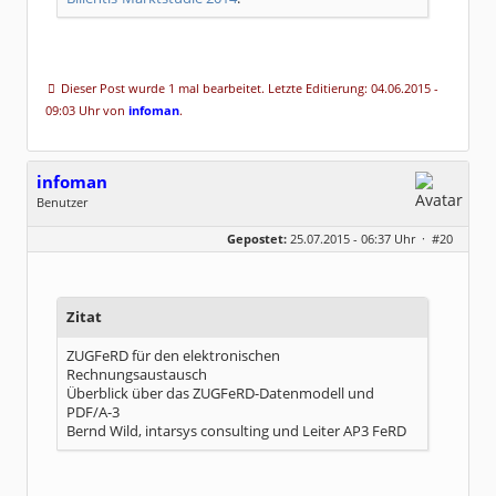
Dieser Post wurde 1 mal bearbeitet. Letzte Editierung: 04.06.2015 -
09:03 Uhr von
infoman
.
infoman
Benutzer
Geschlecht:
Gepostet:
25.07.2015 - 06:37 Uhr ·
#20
Beiträge:
8317
Dabei seit:
06 / 2008
Zitat
ZUGFeRD für den elektronischen
Rechnungsaustausch
Überblick über das ZUGFeRD-Datenmodell und
PDF/A-3
Bernd Wild, intarsys consulting und Leiter AP3 FeRD