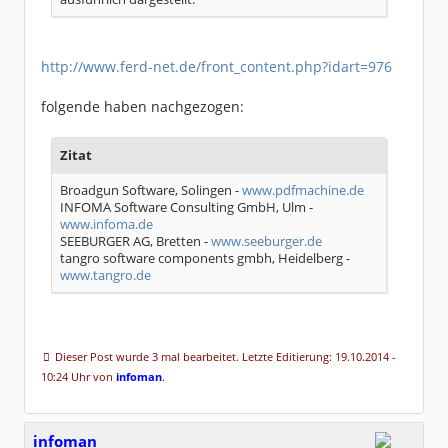
http://www.ferd-net.de/front_content.php?idart=976
folgende haben nachgezogen:
Zitat
Broadgun Software, Solingen -
www.pdfmachine.de
INFOMA Software Consulting GmbH, Ulm -
www.infoma.de
SEEBURGER AG, Bretten -
www.seeburger.de
tangro software components gmbh, Heidelberg -
www.tangro.de
Dieser Post wurde 3 mal bearbeitet. Letzte Editierung: 19.10.2014 -
10:24 Uhr von
infoman
.
infoman