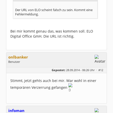
Der URL von ELO scheint falsch zu sein. Kommt eine
Fehlermeldung.
Bei mir kommt genau das, was kommen soll. ELO
Digital Office GmH. Die URL ist richtig.
onlbanker
Benutzer
Geschlecht:
Gepostet:
28.09.2014 - 06:26 Uhr ·
#12
Beiträge:
3338
Dabei seit:
05 / 2013
Stimmt, jetzt gehts auch bei mir. War wohl in einer
temporären Verzerrung gefangen
infoman