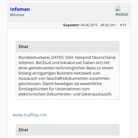
infoman
Benutzer
Geschlecht:
Gepostet:
04.06.2015 - 08:56 Uhr ·
#19
Beiträge:
8317
Dabei seit:
06 / 2008
Zitat
Bundesdruckerei, DATEV, SGH, Neopost Deutschland,
Asterion, BeCloud und b4value.net haben sich mit
einer gemeinsamen technologischen Basis zu einem
bislang einzigartigen Business-Netzwerk zum
Austausch von Geschäftsdokumenten zusammen
geschlossen. Damit beseitigen sie wesentliche
Einstiegshürden für Unternehmen zum
elektronischen Dokumenten- und Datenaustausch.
www.traffiqx.net
Zitat