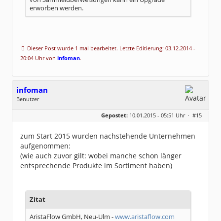
erworben werden.
Dieser Post wurde 1 mal bearbeitet. Letzte Editierung: 03.12.2014 -
20:04 Uhr von
infoman
.
infoman
Benutzer
Geschlecht:
Gepostet:
10.01.2015 - 05:51 Uhr ·
#15
Beiträge:
8317
Dabei seit:
06 / 2008
zum Start 2015 wurden nachstehende Unternehmen
aufgenommen:
(wie auch zuvor gilt: wobei manche schon länger
entsprechende Produkte im Sortiment haben)
Zitat
AristaFlow GmbH, Neu-Ulm -
www.aristaflow.com