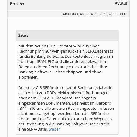
Benutzer
Geschlecht:
Gepostet:
03.12.2014 - 20:01 Uhr ·
#14
Beiträge:
8317
Dabei seit:
06 / 2008
Zitat
Mit dem neuen CIB SEPArator wird aus einer
Rechnung mit nur wenigen Klicks ein SEPADatensatz
für die Banking-Software. Das kostenlose Programm
überträgt IBAN, BIC und alle anderen relevanten
Daten aus Ihren Rechnungen elektronisch in Ihre
Banking- Software – ohne Abtippen und ohne
Tippfehler.
Der neue CIB SEPArator erkennt Rechnungsdaten in
allen Arten von PDFs, elektronischen Rechnungen
nach dem ZUGFeRD-Standard und sogar in
eingescannten Dokumenten. Das heißt im Klartext:
IBAN, BIC und alle anderen Rechnungsdaten müssen
nicht mehr abgetippt werden, denn der SEPArator
übernimmt die Daten auf elektronischem Wege aus
der Rechnung in die Banking-Software und erstellt
eine SEPA-Datei.
weiter