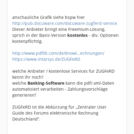
anschauliche Grafik siehe bspw hier
http://pub.docuware.com/docuware-zugferd-service
Dieser Anbieter bringt eine Freemium-Lösung,
sprich in der Basis-Version
kostenlos
- div. Optionen
kostenpflichtig.
http://www.pdflib.com/de/knowl…echnungen/
https://www.intarsys.de/ZUGFeRD
welche Anbieter / kostenlose Services für ZUGFeRD
kennt ihr noch?
welche
Banking-Software
kann die pdf/.xml-Daten
automatisiert verarbeiten - Zahlungsvorschläge
generieren?
ZUGFeRD ist die Abkürzung für „Zentraler User
Guide des Forums elektronische Rechnung
Deutschland“.