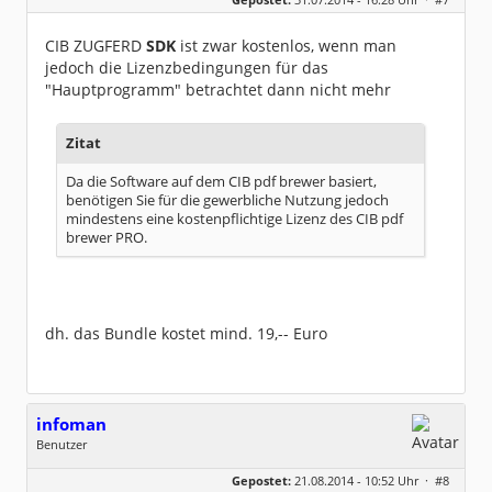
Beiträge:
8317
Dabei seit:
06 / 2008
CIB ZUGFERD
SDK
ist zwar kostenlos, wenn man
jedoch die Lizenzbedingungen für das
"Hauptprogramm" betrachtet dann nicht mehr
Zitat
Da die Software auf dem CIB pdf brewer basiert,
benötigen Sie für die gewerbliche Nutzung jedoch
mindestens eine kostenpflichtige Lizenz des CIB pdf
brewer PRO.
dh. das Bundle kostet mind. 19,-- Euro
infoman
Benutzer
Geschlecht:
Gepostet:
21.08.2014 - 10:52 Uhr ·
#8
Beiträge:
8317