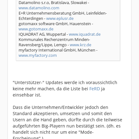
Datamolino s.r.o, Bratislava, Slowakei -
www.datamolino.com
E+R Unternehmensberatung GmbH, Leinfelden-
Echterdingen -
www.eplusr.de
gotomaxx software GmbH, Hauenstein -
www.gotomaxx.de
IQUADRAT AG, Wuppertal -
www.iquadrat.de
Kommunales Rechenzentrum Minden-
Ravensberg/Lippe, Lemgo -
www.krz.de
myfactory International GmbH, München -
www.myfactory.com
"Unterstützer-" Updates werde ich voraussichtlich
keine mehr machen, da die Liste bei
FeRD
ja
einsehbar ist.
Dass die Unternehmen/Entwickler jedoch den
Standard akzeptieren, umsetzen und somit den
Usern an die Hand geben, dürfte durch die teilweise
aufgeführten Big-Playern nun bestätigt sein. (dh. es
handelt sich nicht nur um eine "Mode-
Erscheinung".)