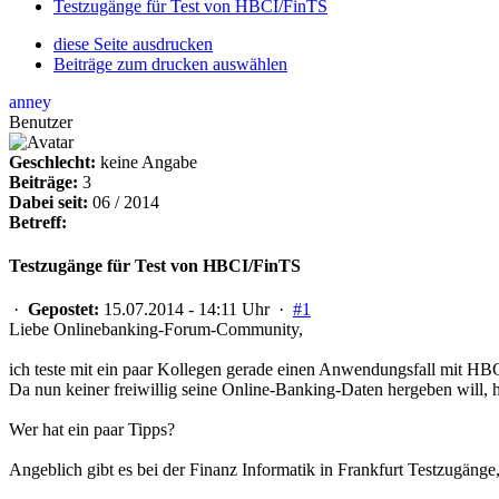
Testzugänge für Test von HBCI/FinTS
diese Seite ausdrucken
Beiträge zum drucken auswählen
anney
Benutzer
Geschlecht:
keine Angabe
Beiträge:
3
Dabei seit:
06 / 2014
Betreff:
Testzugänge für Test von HBCI/FinTS
·
Gepostet:
15.07.2014 - 14:11 Uhr ·
#1
Liebe Onlinebanking-Forum-Community,
ich teste mit ein paar Kollegen gerade einen Anwendungsfall mit HB
Da nun keiner freiwillig seine Online-Banking-Daten hergeben will, 
Wer hat ein paar Tipps?
Angeblich gibt es bei der Finanz Informatik in Frankfurt Testzugäng