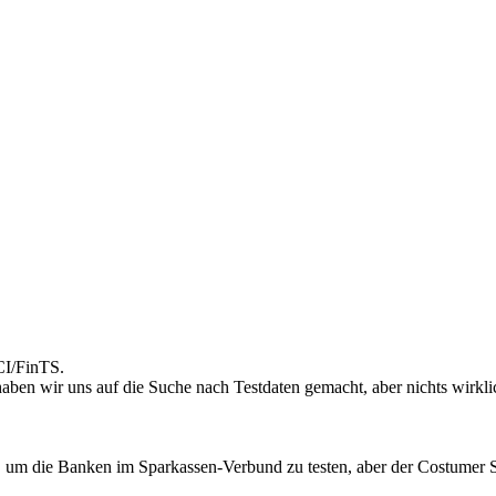
CI/FinTS.
haben wir uns auf die Suche nach Testdaten gemacht, aber nichts wirkl
e, um die Banken im Sparkassen-Verbund zu testen, aber der Costumer Su