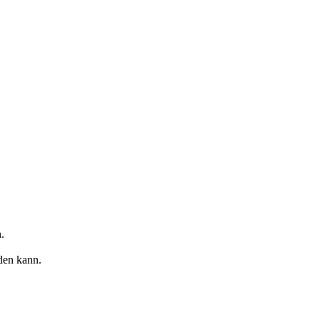
.
den kann.