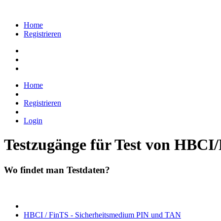
Home
Registrieren
Home
Registrieren
Login
Testzugänge für Test von HBCI
Wo findet man Testdaten?
HBCI / FinTS - Sicherheitsmedium PIN und TAN