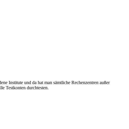
dene Institute und da hat man sämtliche Rechenzentren außer
le Testkonten durchtesten.