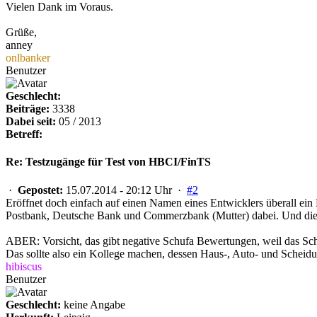
Vielen Dank im Voraus.
Grüße,
anney
onlbanker
Benutzer
Geschlecht:
Beiträge:
3338
Dabei seit:
05 / 2013
Betreff:
Re: Testzugänge für Test von HBCI/FinTS
·
Gepostet:
15.07.2014 - 20:12 Uhr ·
#2
Eröffnet doch einfach auf einen Namen eines Entwicklers überall ein
Postbank, Deutsche Bank und Commerzbank (Mutter) dabei. Und diese
ABER: Vorsicht, das gibt negative Schufa Bewertungen, weil das Schu
Das sollte also ein Kollege machen, dessen Haus-, Auto- und Scheidu
hibiscus
Benutzer
Geschlecht:
keine Angabe