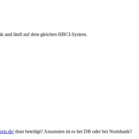
ank und läuft auf dem gleichen HBCI-System.
ris.de/
dran beteiligt? Ansonsten ist es bei DB oder bei Norisbank?