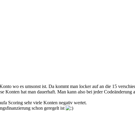
 Konto wo es umsonst ist. Da kommt man locker auf an die 15 verschie
 Konten hat man dauerhaft. Man kann also bei jeder Codeänderung al
fa Scoring sehr viele Konten negativ wertet.
ngsfinanzierung schon geregelt ist