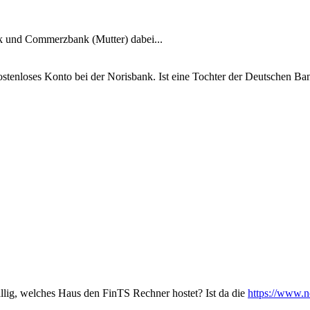
k und Commerzbank (Mutter) dabei...
ostenloses Konto bei der Norisbank. Ist eine Tochter der Deutschen B
ällig, welches Haus den FinTS Rechner hostet? Ist da die
https://www.no