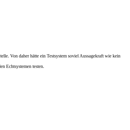
elle. Von daher hätte ein Testsystem soviel Aussagekraft wie kein
den Echtsystemen testen.