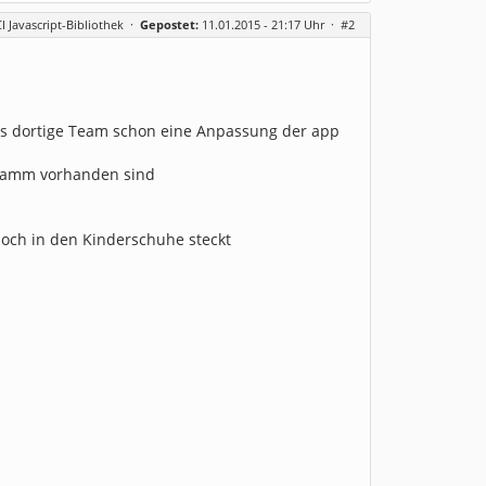
CI Javascript-Bibliothek
·
Gepostet:
11.01.2015 - 21:17 Uhr ·
#2
 das dortige Team schon eine Anpassung der app
gramm vorhanden sind
noch in den Kinderschuhe steckt