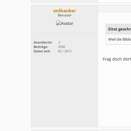
onlbanker
Benutzer
Zitat gesc
Weil die Bibl
Geschlecht:
Beiträge:
3338
Dabei seit:
05 / 2013
Frag doch dort