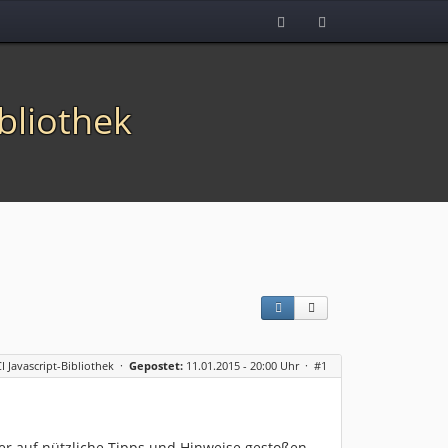
ibliothek
CI Javascript-Bibliothek
·
Gepostet:
11.01.2015 - 20:00 Uhr ·
#1
er auf nützliche Tipps und Hinweise gestoßen