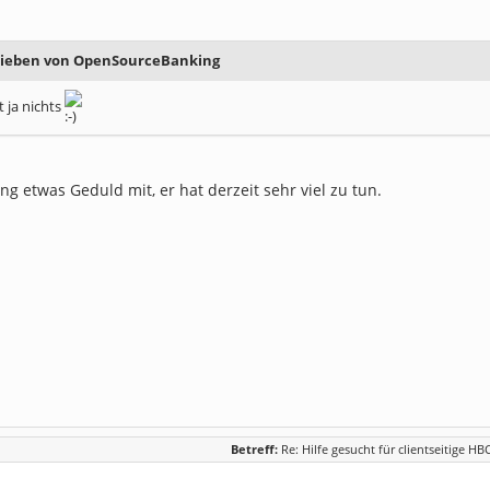
hrieben von OpenSourceBanking
 ja nichts
ng etwas Geduld mit, er hat derzeit sehr viel zu tun.
Betreff:
Re: Hilfe gesucht für clientseitige HB