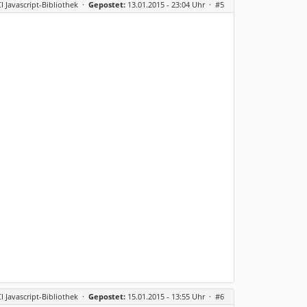
CI Javascript-Bibliothek
·
Gepostet:
13.01.2015 - 23:04 Uhr ·
#5
CI Javascript-Bibliothek
·
Gepostet:
15.01.2015 - 13:55 Uhr ·
#6