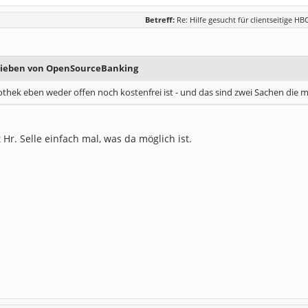
Betreff:
Re: Hilfe gesucht für clientseitige HB
hrieben von OpenSourceBanking
iothek eben weder offen noch kostenfrei ist - und das sind zwei Sachen die mi
 Hr. Selle einfach mal, was da möglich ist.