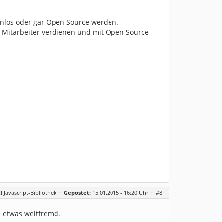
tenlos oder gar Open Source werden.
Mitarbeiter verdienen und mit Open Source
CI Javascript-Bibliothek
·
Gepostet:
15.01.2015 - 16:20 Uhr ·
#8
n etwas weltfremd.