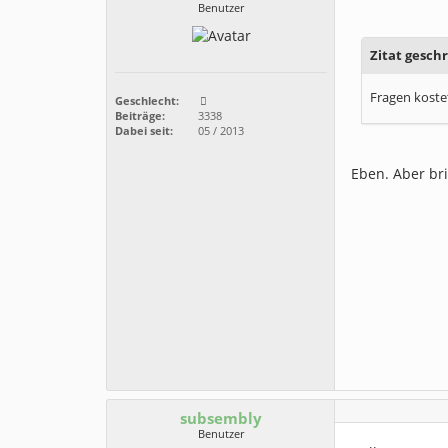
Benutzer
Zitat gesc
Fragen kostet
Geschlecht:
Beiträge:
3338
Dabei seit:
05 / 2013
Eben. Aber bri
subsembly
Benutzer