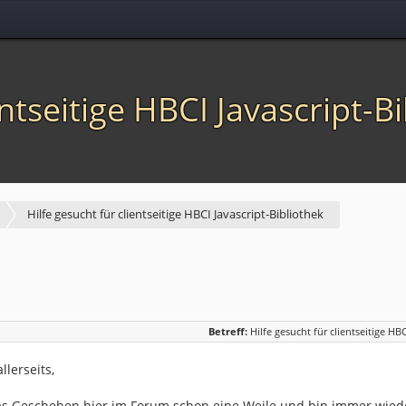
entseitige HBCI Javascript-B
Hilfe gesucht für clientseitige HBCI Javascript-Bibliothek
Betreff:
Hilfe gesucht für clientseitige HB
lerseits,
das Geschehen hier im Forum schon eine Weile und bin immer wied