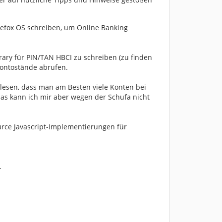
refox OS schreiben, um Online Banking
rary für PIN/TAN HBCI zu schreiben (zu finden
ontostände abrufen.
elesen, dass man am Besten viele Konten bei
das kann ich mir aber wegen der Schufa nicht
ource Javascript-Implementierungen für
.