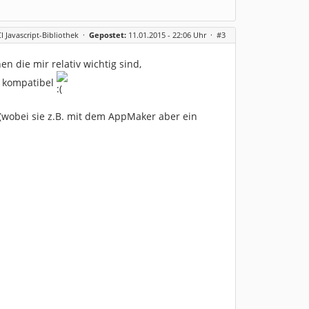
CI Javascript-Bibliothek
·
Gepostet:
11.01.2015 - 22:06 Uhr ·
#3
n die mir relativ wichtig sind,
OS kompatibel
 (wobei sie z.B. mit dem AppMaker aber ein