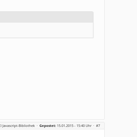
CI Javascript-Bibliothek
·
Gepostet:
15.01.2015 - 15:40 Uhr ·
#7