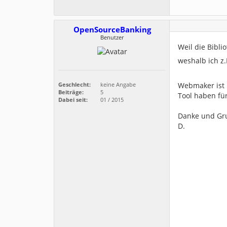
OpenSourceBanking
Benutzer
Weil die Bibli
weshalb ich z.
Webmaker ist ü
Geschlecht:
keine Angabe
Beiträge:
5
Tool haben fü
Dabei seit:
01 / 2015
Danke und Gr
D.