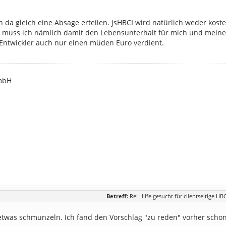
h da gleich eine Absage erteilen. jsHBCI wird natürlich weder kos
uss ich nämlich damit den Lebensunterhalt für mich und meine 
 Entwickler auch nur einen müden Euro verdient.
mbH
Betreff:
Re: Hilfe gesucht für clientseitige HB
 etwas schmunzeln. Ich fand den Vorschlag "zu reden" vorher scho