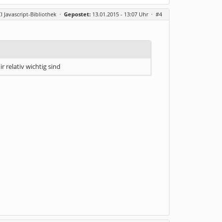
CI Javascript-Bibliothek
·
Gepostet:
13.01.2015 - 13:07 Uhr ·
#4
r relativ wichtig sind