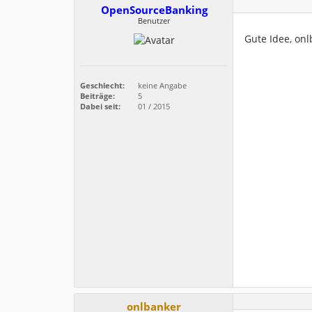
OpenSourceBanking
Benutzer
Gute Idee, onl
Geschlecht:
keine Angabe
Beiträge:
5
Dabei seit:
01 / 2015
onlbanker