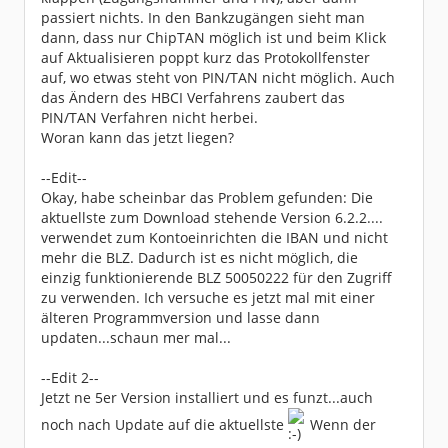
passiert nichts. In den Bankzugängen sieht man
dann, dass nur ChipTAN möglich ist und beim Klick
auf Aktualisieren poppt kurz das Protokollfenster
auf, wo etwas steht von PIN/TAN nicht möglich. Auch
das Ändern des HBCI Verfahrens zaubert das
PIN/TAN Verfahren nicht herbei.
Woran kann das jetzt liegen?
--Edit--
Okay, habe scheinbar das Problem gefunden: Die
aktuellste zum Download stehende Version 6.2.2....
verwendet zum Kontoeinrichten die IBAN und nicht
mehr die BLZ. Dadurch ist es nicht möglich, die
einzig funktionierende BLZ 50050222 für den Zugriff
zu verwenden. Ich versuche es jetzt mal mit einer
älteren Programmversion und lasse dann
updaten...schaun mer mal...
--Edit 2--
Jetzt ne 5er Version installiert und es funzt...auch
noch nach Update auf die aktuellste
Wenn der