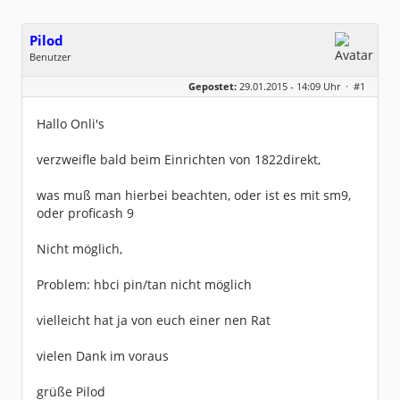
Pilod
Benutzer
Geschlecht:
keine Angabe
Gepostet:
29.01.2015 - 14:09 Uhr ·
#1
Beiträge:
2
Dabei seit:
01 / 2015
Hallo Onli's
verzweifle bald beim Einrichten von 1822direkt,
was muß man hierbei beachten, oder ist es mit sm9,
oder proficash 9
Nicht möglich,
Problem: hbci pin/tan nicht möglich
vielleicht hat ja von euch einer nen Rat
vielen Dank im voraus
grüße Pilod