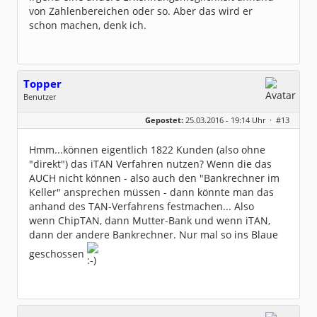
von Zahlenbereichen oder so. Aber das wird er
schon machen, denk ich.
Topper
Benutzer
Geschlecht:
keine Angabe
Gepostet:
25.03.2016 - 19:14 Uhr ·
#13
Beiträge:
48
Dabei seit:
02 / 2014
Hmm...können eigentlich 1822 Kunden (also ohne
"direkt") das iTAN Verfahren nutzen? Wenn die das
AUCH nicht können - also auch den "Bankrechner im
Keller" ansprechen müssen - dann könnte man das
anhand des TAN-Verfahrens festmachen... Also
wenn ChipTAN, dann Mutter-Bank und wenn iTAN,
dann der andere Bankrechner. Nur mal so ins Blaue
geschossen