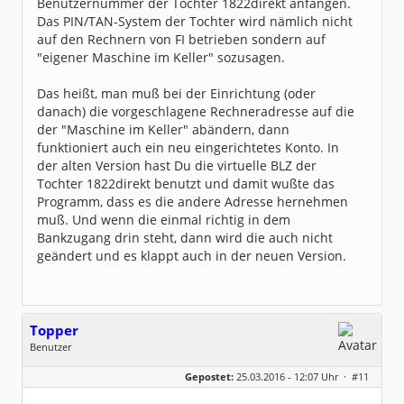
Benutzernummer der Tochter 1822direkt anfangen.
Das PIN/TAN-System der Tochter wird nämlich nicht
auf den Rechnern von FI betrieben sondern auf
"eigener Maschine im Keller" sozusagen.
Das heißt, man muß bei der Einrichtung (oder
danach) die vorgeschlagene Rechneradresse auf die
der "Maschine im Keller" abändern, dann
funktioniert auch ein neu eingerichtetes Konto. In
der alten Version hast Du die virtuelle BLZ der
Tochter 1822direkt benutzt und damit wußte das
Programm, dass es die andere Adresse hernehmen
muß. Und wenn die einmal richtig in dem
Bankzugang drin steht, dann wird die auch nicht
geändert und es klappt auch in der neuen Version.
Topper
Benutzer
Geschlecht:
keine Angabe
Gepostet:
25.03.2016 - 12:07 Uhr ·
#11
Beiträge:
48
Dabei seit:
02 / 2014