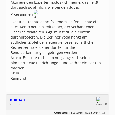
Aktiviere den Expertenmodus (ich meine, das heißt
dort auch so ähnlich, wie bei den ddbac-
Programmen
.
Eventuell könnte dann folgendes helfen: Richte ein
altes Konto neu ein, mit (einer) der vorhandenen
Sicherheitsdatei/en. Ggf. musst du die einzeln
durchprobieren. Die Berliner Voba hängt am
südlichen Zipfel der neuen genossenschaftlichen
Rechenzentrale, daher dürfte nur die
Benutzerkennung eingetragen werden.
Achso: Es sollte nichts im Ausgangskorb sein, das
blockiert neue Einrichtungen und vorher ein Backup
machen.
Gruß
Raimund
infoman
Benutzer
Geschlecht:
Gepostet:
14.03.2016 - 07:38 Uhr ·
#3
Beiträge:
8322