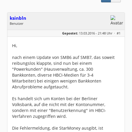
ksinbln
Benutzer
Geschlecht:
keine Angabe
Gepostet:
13.03.2016 - 21:48 Uhr ·
#1
Beiträge:
67
Dabei seit:
12 / 2008
Hi,
nach einem Update von SMB6 auf SMB7, das soweit
reibungslos klappte, sind nun bei einem
"Powerkunden" (Hausverwaltung, ca. 300
Bankkonten, diverse HBCI-Medien für 3-4
Mitarbeiter) bei einigen wenigen Bankkonten
Abrufprobleme aufgetaucht.
Es handelt sich um Konten bei der Berliner
Volksbank, auf die nicht mit der Kontonummer,
sondern mit einer "Benutzerkennung" im HBCI-
Verfahren zugegriffen wird.
Die Fehlermeldung, die StarMoney ausgibt, ist