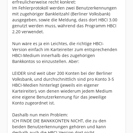
erfreulicherweise recht konkret:
Im Fehlerprotokoll werden zwei Benutzerkennungen
mit zugehöriger Bankleitzahl (Berliner Volksbank)
ausgegeben, sowie die Meldung, dass dort HBCI 3.00
genutzt werden muss, während das Programm HBCI
2.20 verwendet.
Nun wäre es ja ein Leichtes, die richtige HBCI-
Version einfach im Karteireiter zum entsprechenden
HBCI-Medium innerhalb des zugehörigen
Bankkontos so einzustellen. Aber:
LEIDER sind weit über 200 Konten bei der Berliner
Volksbank, und durchschnittlich sind pro Konto 3-5
HBCI-Medien hinterlegt (jeweils ein eigener
Karteireiter), von denen wiederum jedem Medium
eine eigene Benutzerkennung für das jeweilige
Konto zugeordnet ist.
Dashalb nun mein Problem:
ICH FINDE DIE BANKKONTEN NICHT, die zu den
beiden Benutzerkennungen gehören und kann
deshalb auch die HBCI-Version dort nicht