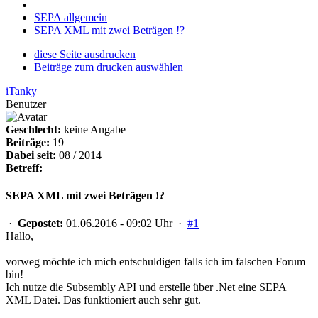
SEPA allgemein
SEPA XML mit zwei Beträgen !?
diese Seite ausdrucken
Beiträge zum drucken auswählen
iTanky
Benutzer
Geschlecht:
keine Angabe
Beiträge:
19
Dabei seit:
08 / 2014
Betreff:
SEPA XML mit zwei Beträgen !?
·
Gepostet:
01.06.2016 - 09:02 Uhr ·
#1
Hallo,
vorweg möchte ich mich entschuldigen falls ich im falschen Forum
bin!
Ich nutze die Subsembly API und erstelle über .Net eine SEPA
XML Datei. Das funktioniert auch sehr gut.