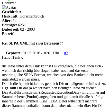
Benutzer
Geschlecht:
Herkunft:
Korschenbroich
Alter:
54
Beiträge:
6251
Dabei seit:
02 / 2003
Betreff:
Re: SEPA XML mit zwei Beträgen !?
·
Gepostet:
01.06.2016 - 10:01 Uhr ·
#2
Hallo iTanky,
die Infos unter dem Link kannst Du vergessen, die beziehen sich -
wenn ich das richtig überflogen habe- noch auf das erste
ursprüngliche SEPA Format, welches von den Banken nicht mehr
unterstützt werden muss.
Da ich die Api nicht kenne, gebe ich Dir mal allgemeine Infos dazu.
Ggf. hilft Dir das ja weiter nach den richtigen Infos zu suchen.
Das Ausführungsdatum (RequestedExecutionDate) wird immer auf
Sammlerebene (PmtInf) angegeben und gilt damit für alle Aufträge
innerhalb des Sammlers. Eine SEPA Datei selber darf mehrere
dieser Sammler enthalten, kann dann aber nicht mehr über FinTS