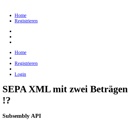
Home
Registrieren
Home
Registrieren
Login
SEPA XML mit zwei Beträgen
!?
Subsembly API