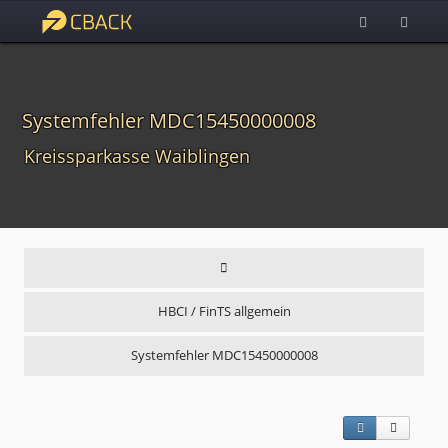
Systemfehler MDC15450000008
Kreissparkasse Waiblingen
HBCI / FinTS allgemein
Systemfehler MDC15450000008