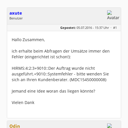
axute
Benutzer
Geschlecht:
Gepostet:
05.07.2016 - 15:37 Uhr ·
#1
Beiträge:
8
Dabei seit:
06 / 2014
Hallo Zusammen,
ich erhalte beim Abfragen der Umsätze immer den
Fehler (eingerichtet ist schon!):
HIRMS:4:2:3+9010::Der Auftrag wurde nicht
ausgeführt.+9010::Systemfehler - bitte wenden Sie
sich an Ihren Kundenberater. (MDC15450000008)
Jemand eine Idee woran das liegen könnte?
Vielen Dank
Odin